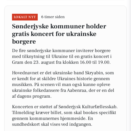
6 timer siden
LOKALT NYT
Sønderjyske kommuner holder
gratis koncert for ukrainske
borgere
De fire sønderjyske kommuner inviterer borgere
med tilknytning til Ukraine til en gratis koncert i
Gram den 23. august fra klokken 16.00 til 19.00.
Hovednavnet er det ukrainske band Skryabin, som
er kendt for at skildre Ukraines historie gennem
musikken. På scenen vil man også kunne opleve
ukrainske folkedansere fra Aabenraa, der er en del
af dagens program.
Koncerten er støttet af Sønderjysk Kulturfællesskab.
Tilmelding kræver billet, som skal bookes specifikt
gennem kommunernes hjemmeside. En
sundhedskort skal vises ved indgangen.