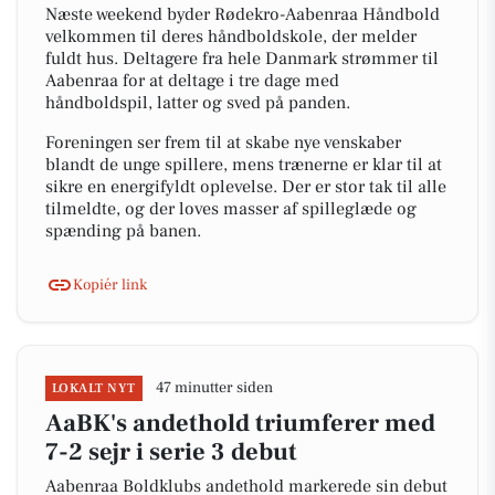
Næste weekend byder Rødekro-Aabenraa Håndbold
velkommen til deres håndboldskole, der melder
fuldt hus. Deltagere fra hele Danmark strømmer til
Aabenraa for at deltage i tre dage med
håndboldspil, latter og sved på panden.
Foreningen ser frem til at skabe nye venskaber
blandt de unge spillere, mens trænerne er klar til at
sikre en energifyldt oplevelse. Der er stor tak til alle
tilmeldte, og der loves masser af spilleglæde og
spænding på banen.
Kopiér link
47 minutter siden
LOKALT NYT
AaBK's andethold triumferer med
7-2 sejr i serie 3 debut
Aabenraa Boldklubs andethold markerede sin debut