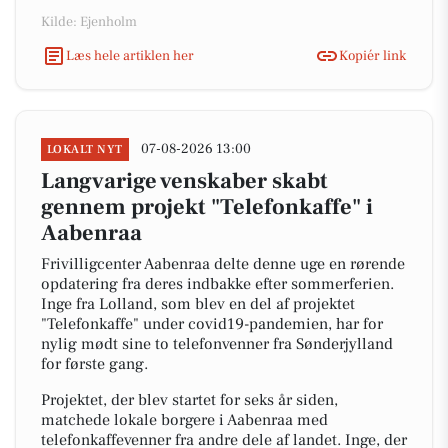
Kilde: Ejenholm
Læs hele artiklen her
Kopiér link
07-08-2026 13:00
LOKALT NYT
Langvarige venskaber skabt
gennem projekt "Telefonkaffe" i
Aabenraa
Frivilligcenter Aabenraa delte denne uge en rørende
opdatering fra deres indbakke efter sommerferien.
Inge fra Lolland, som blev en del af projektet
"Telefonkaffe" under covid19-pandemien, har for
nylig mødt sine to telefonvenner fra Sønderjylland
for første gang.
Projektet, der blev startet for seks år siden,
matchede lokale borgere i Aabenraa med
telefonkaffevenner fra andre dele af landet. Inge, der