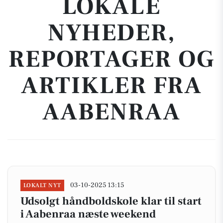
LOKALE
NYHEDER,
REPORTAGER OG
ARTIKLER FRA
AABENRAA
03-10-2025 13:15
LOKALT NYT
Udsolgt håndboldskole klar til start
i Aabenraa næste weekend