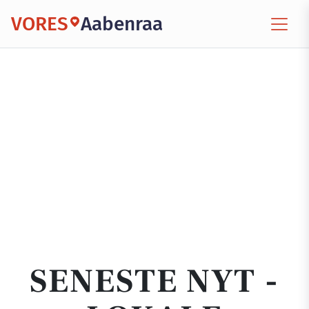
VORES
Aabenraa
SENESTE NYT -