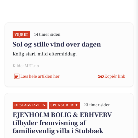
14 timer siden
VEJRET
Sol og stille vind over dagen
Kølig start, mild eftermiddag.
Kilde: MET.no
Læs hele artiklen her
Kopiér link
23 timer siden
OPSLAGSTAVLEN
SPONSORERET
EJENHOLM BOLIG & ERHVERV
tilbyder fremvisning af
familievenlig villa i Stubbæk