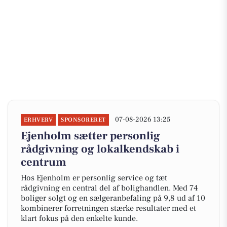
07-08-2026 13:25
ERHVERV
SPONSORERET
Ejenholm sætter personlig
rådgivning og lokalkendskab i
centrum
Hos Ejenholm er personlig service og tæt
rådgivning en central del af bolighandlen. Med 74
boliger solgt og en sælgeranbefaling på 9,8 ud af 10
kombinerer forretningen stærke resultater med et
klart fokus på den enkelte kunde.