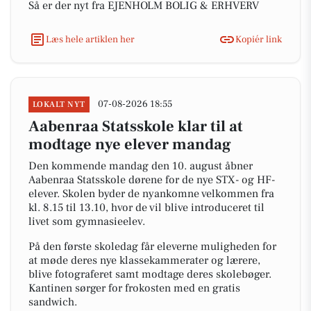
Så er der nyt fra EJENHOLM BOLIG & ERHVERV
Læs hele artiklen her
Kopiér link
07-08-2026 18:55
LOKALT NYT
Aabenraa Statsskole klar til at
modtage nye elever mandag
Den kommende mandag den 10. august åbner
Aabenraa Statsskole dørene for de nye STX- og HF-
elever. Skolen byder de nyankomne velkommen fra
kl. 8.15 til 13.10, hvor de vil blive introduceret til
livet som gymnasieelev.
På den første skoledag får eleverne muligheden for
at møde deres nye klassekammerater og lærere,
blive fotograferet samt modtage deres skolebøger.
Kantinen sørger for frokosten med en gratis
sandwich.