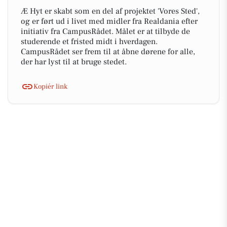
Æ Hyt er skabt som en del af projektet 'Vores Sted',
og er ført ud i livet med midler fra Realdania efter
initiativ fra CampusRådet. Målet er at tilbyde de
studerende et fristed midt i hverdagen.
CampusRådet ser frem til at åbne dørene for alle,
der har lyst til at bruge stedet.
Kopiér link