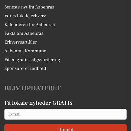
Seneste nyt fra Aabenraa
Vores lokale erhverv
Kalenderen for Aabenraa
Fakta om Aabenraa
Erhvervsartikler
Aabenraa Kommune
Få en gratis salgsvurdering
Sponsoreret indhold
BLIV OPDATERET
Få lokale nyheder GRATIS
Email
Tilmeld