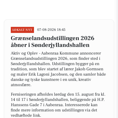
07-08-2026 18:45
LOKALT NYT
Grænselandsudstillingen 2026
åbner i Sønderjyllandshallen
Aktiv og Oplev - Aabenraa Kommune annoncerer
Grænselandsudstillingen 2026, som finder sted i
Sønderjyllandshallen. Udstillingen bygger på en
tradition, som blev startet af lærer Jakob Gormsen
og maler Erik Lagoni Jacobsen, og den samler både
danske og tyske kunstnere i en unik, kreativ
atmosfære.
Ferniseringen afholdes lørdag den 15. august fra kl.
14 til 17 i Sønderjyllandshallen, beliggende på H.P.
Hanssens Gade 7 i Aabenraa. Interesserede kan
finde mere information om udstillingen via det
vedhæftede link.