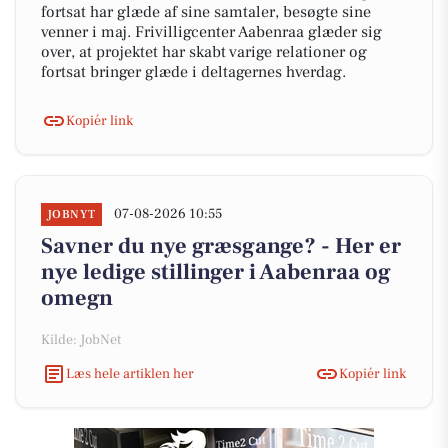
fortsat har glæde af sine samtaler, besøgte sine
venner i maj. Frivilligcenter Aabenraa glæder sig
over, at projektet har skabt varige relationer og
fortsat bringer glæde i deltagernes hverdag.
Kopiér link
07-08-2026 10:55
JOBNYT
Savner du nye græsgange? - Her er
nye ledige stillinger i Aabenraa og
omegn
Kilde: JobNet
Læs hele artiklen her
Kopiér link