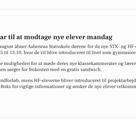
ar til at modtage nye elever mandag
ust åbner Aabenraa Statsskole dørene for de nye STX- og HF-e
til 13.10, hvor de vil blive introduceret til livet som gymnasiee
rne muligheden for at møde deres nye klassekammerater og lærere
en sørger for frokosten med en gratis sandwich.
undforløb, mens HF-eleverne bliver introduceret til projektarbejd
 e-Boks for vigtige informationer og ønsker de nye elever velkomm