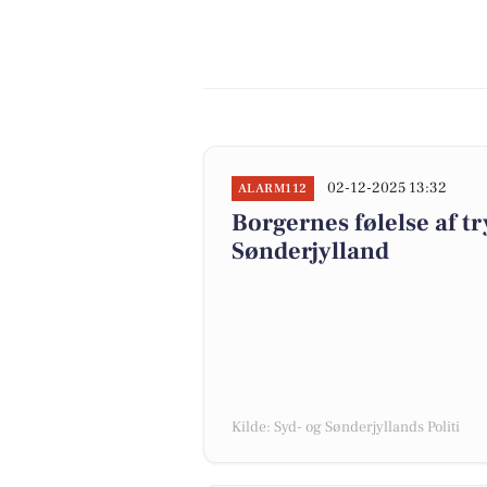
02-12-2025 13:32
ALARM112
Borgernes følelse af tr
Sønderjylland
Kilde: Syd- og Sønderjyllands Politi