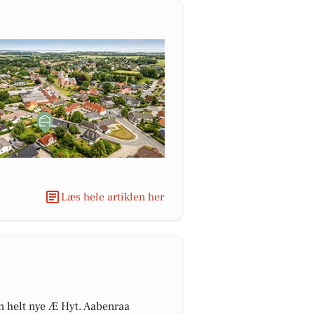
Læs hele artiklen her
en helt nye Æ Hyt. Aabenraa