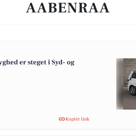
AABENRAA
yghed er steget i Syd- og
Kopiér link