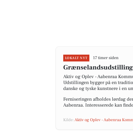
17 timer siden
LOKALT NYT
Grænselandsudstilling
Aktiv og Oplev - Aabenraa Kommu
Udstillingen bygger på en tradit
danske og tyske kunstnere i en un
Ferniseringen afholdes lørdag den
Aabenraa. Interesserede kan finde
Kilde:
Aktiv og Oplev - Aabenraa Kom