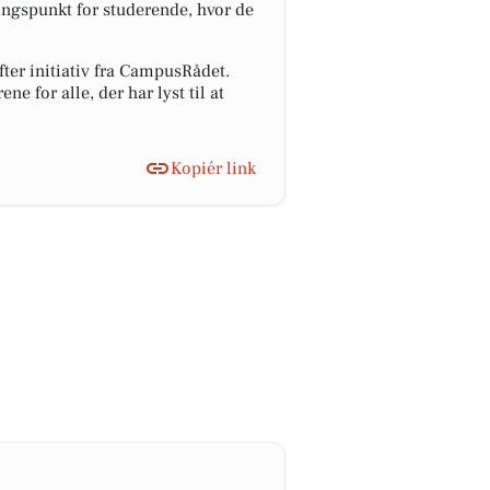
gspunkt for studerende, hvor de
efter initiativ fra CampusRådet.
e for alle, der har lyst til at
Kopiér link