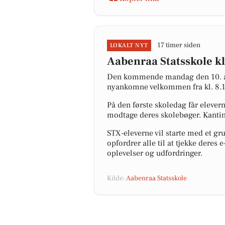
17 timer siden
LOKALT NYT
Aabenraa Statsskole kl
Den kommende mandag den 10. aug
nyankomne velkommen fra kl. 8.15 
På den første skoledag får eleve
modtage deres skolebøger. Kantin
STX-eleverne vil starte med et gr
opfordrer alle til at tjekke deres
oplevelser og udfordringer.
Kilde:
Aabenraa Statsskole