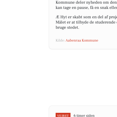
Kommune deler nyheden om den ko
kan tage en pause, få en snak elle
Æ Hyt er skabt som en del af proje
Målet er at tilbyde de studerende 
bruge stedet.
Kilde:
Aabenraa Kommune
6 timer siden
VEJRET