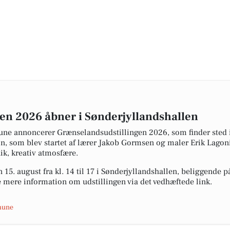
en 2026 åbner i Sønderjyllandshallen
ne annoncerer Grænselandsudstillingen 2026, som finder sted i
ion, som blev startet af lærer Jakob Gormsen og maler Erik Lago
ik, kreativ atmosfære.
 15. august fra kl. 14 til 17 i Sønderjyllandshallen, beliggende 
 mere information om udstillingen via det vedhæftede link.
mune