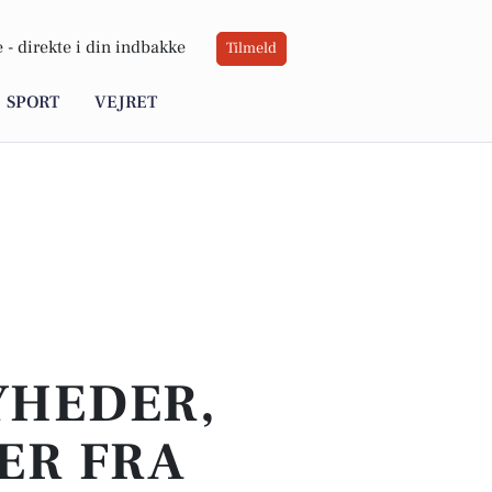
 -
direkte i din indbakke
Tilmeld
SPORT
VEJRET
YHEDER,
ER FRA