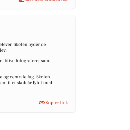
lever. Skolen byder de
lev.
, blive fotograferet samt
e og centrale fag. Skolen
en til et skoleår fyldt med
Kopiér link