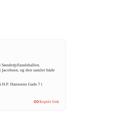
 Sønderjyllandshallen.
ni Jacobsen, og den samler både
på H.P. Hanssens Gade 7 i
Kopiér link