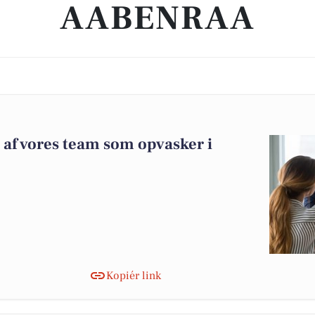
AABENRAA
 af vores team som opvasker i
Kopiér link