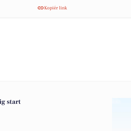
Kopiér link
ig start