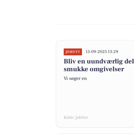
15-09-2025 13:29
JOBNYT
Bliv en uundværlig del
smukke omgivelser
Vi søger en
Kilde: JobNet