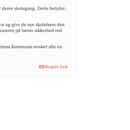
deres skolegang. Dette betyder,
en og give de nye skolebørn den
kuserer på børns sikkerhed ved
abenraa Kommune ønsker alle en
Kopiér link