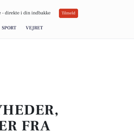
 -
direkte i din indbakke
Tilmeld
SPORT
VEJRET
YHEDER,
ER FRA