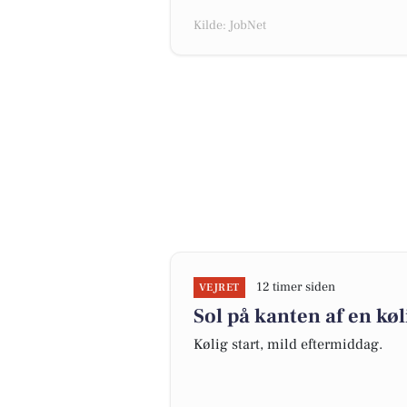
Kilde: JobNet
12 timer siden
VEJRET
Sol på kanten af en køl
Kølig start, mild eftermiddag.