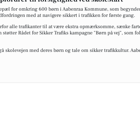
lepæl for omkring 600 børn i Aabenraa Kommune, som begynder 
dfordringen med at navigere sikkert i trafikken for første gang.
r alle trafikanter til at være ekstra opmærksomme, sænke fart
støtter Rådet for Sikker Trafiks kampagne "Børn på vej", som fo
gå skolevejen med deres børn og tale om sikker trafikkultur. A