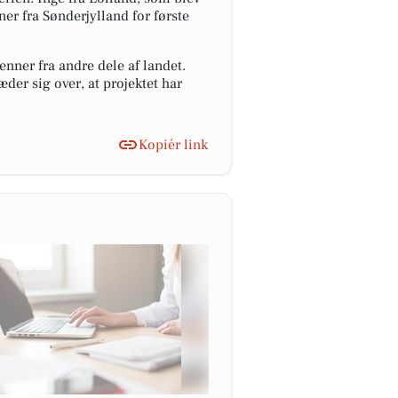
er fra Sønderjylland for første
enner fra andre dele af landet.
æder sig over, at projektet har
Kopiér link