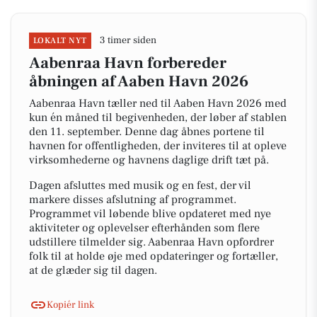
3 timer siden
LOKALT NYT
Aabenraa Havn forbereder
åbningen af Aaben Havn 2026
Aabenraa Havn tæller ned til Aaben Havn 2026 med
kun én måned til begivenheden, der løber af stablen
den 11. september. Denne dag åbnes portene til
havnen for offentligheden, der inviteres til at opleve
virksomhederne og havnens daglige drift tæt på.
Dagen afsluttes med musik og en fest, der vil
markere disses afslutning af programmet.
Programmet vil løbende blive opdateret med nye
aktiviteter og oplevelser efterhånden som flere
udstillere tilmelder sig. Aabenraa Havn opfordrer
folk til at holde øje med opdateringer og fortæller,
at de glæder sig til dagen.
Kopiér link