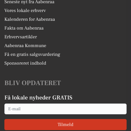
Seneste nyt fra Aabenraa
Vores lokale erhverv
Kalenderen for Aabenraa
Fakta om Aabenraa
Erhvervsartikler
Aabenraa Kommune
Få en gratis salgsvurdering
Sponsoreret indhold
BLIV OPDATERET
Få lokale nyheder GRATIS
Email
Tilmeld