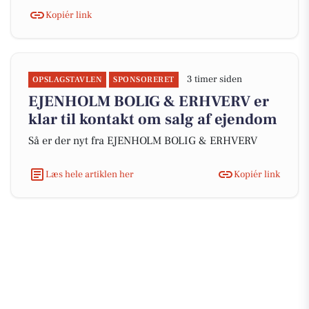
Kopiér link
3 timer siden
OPSLAGSTAVLEN
SPONSORERET
EJENHOLM BOLIG & ERHVERV er
klar til kontakt om salg af ejendom
Så er der nyt fra EJENHOLM BOLIG & ERHVERV
Læs hele artiklen her
Kopiér link