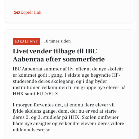
Kopiér link
10 timer siden
LOKALT NYT
Livet vender tilbage til IBC
Aabenraa efter sommerferie
IBC Aabenraa summer af liv, efter at de nye skoleår
er kommet godt i gang. I sidste uge begyndte HF-
studerende deres skolegang, og i dag byder
institutionen velkommen til en gruppe nye elever på
HHX samt EUD/EUX.
I morgen forventes det, at endnu flere elever vil
fylde skolens gange; dem, der nu er ved at starte
deres 2. og 3. studieår på HHX. Skolen omfavner
både nye ansigter og velkendte elever i deres videre
uddannelsesrejse.