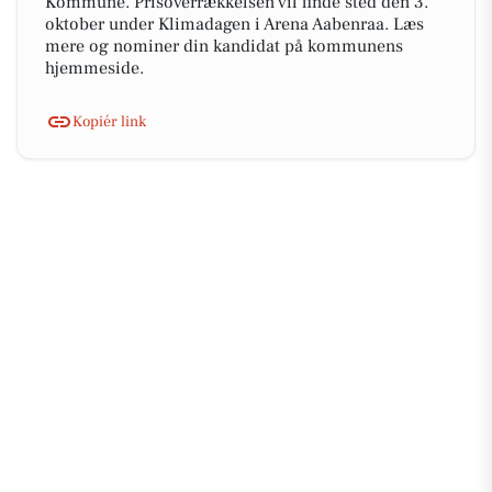
Kommune. Prisoverrækkelsen vil finde sted den 3.
oktober under Klimadagen i Arena Aabenraa. Læs
mere og nominer din kandidat på kommunens
hjemmeside.
Kopiér link