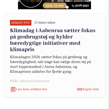
11 timer siden
LOKALT NYT
Klimadag i Aabenraa sætter fokus
på genbrugstøj og hylder
bæredygtige initiativer med
klimapris
Klimadagen 2026 sætter fokus på genbrug og
bæredygtighed, når unge kan sælge deres tøj på
stort loppemarked i Arena Aabenraa, og
Klimaprisen uddeles for fjerde gang.
Kilde: Aabenraa Kommune
Læs hele artiklen her
Kopiér link