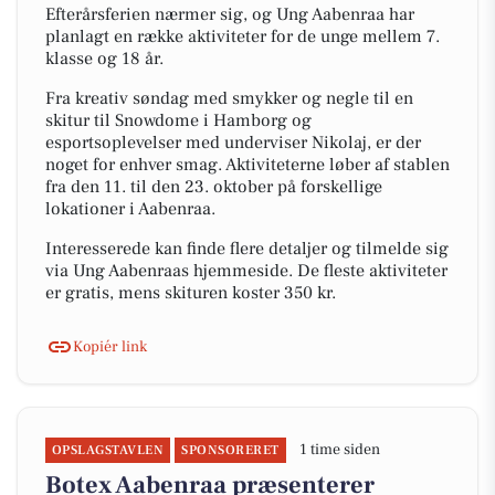
Efterårsferien nærmer sig, og Ung Aabenraa har
planlagt en række aktiviteter for de unge mellem 7.
klasse og 18 år.
Fra kreativ søndag med smykker og negle til en
skitur til Snowdome i Hamborg og
esportsoplevelser med underviser Nikolaj, er der
noget for enhver smag. Aktiviteterne løber af stablen
fra den 11. til den 23. oktober på forskellige
lokationer i Aabenraa.
Interesserede kan finde flere detaljer og tilmelde sig
via Ung Aabenraas hjemmeside. De fleste aktiviteter
er gratis, mens skituren koster 350 kr.
Kopiér link
1 time siden
OPSLAGSTAVLEN
SPONSORERET
Botex Aabenraa præsenterer