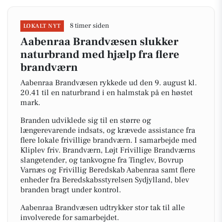
8 timer siden
LOKALT NYT
Aabenraa Brandvæsen slukker
naturbrand med hjælp fra flere
brandværn
Aabenraa Brandvæsen rykkede ud den 9. august kl.
20.41 til en naturbrand i en halmstak på en høstet
mark.
Branden udviklede sig til en større og
længerevarende indsats, og krævede assistance fra
flere lokale frivillige brandværn. I samarbejde med
Kliplev friv. Brandværn, Løjt Frivillige Brandværns
slangetender, og tankvogne fra Tinglev, Bovrup
Varnæs og Frivillig Beredskab Aabenraa samt flere
enheder fra Beredskabsstyrelsen Sydjylland, blev
branden bragt under kontrol.
Aabenraa Brandvæsen udtrykker stor tak til alle
involverede for samarbejdet.