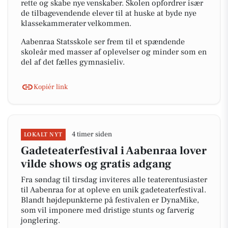
rette og skabe nye venskaber. Skolen opfordrer især
de tilbagevendende elever til at huske at byde nye
klassekammerater velkommen.
Aabenraa Statsskole ser frem til et spændende
skoleår med masser af oplevelser og minder som en
del af det fælles gymnasieliv.
Kopiér link
4 timer siden
LOKALT NYT
Gadeteaterfestival i Aabenraa lover
vilde shows og gratis adgang
Fra søndag til tirsdag inviteres alle teaterentusiaster
til Aabenraa for at opleve en unik gadeteaterfestival.
Blandt højdepunkterne på festivalen er DynaMike,
som vil imponere med dristige stunts og farverig
jonglering.