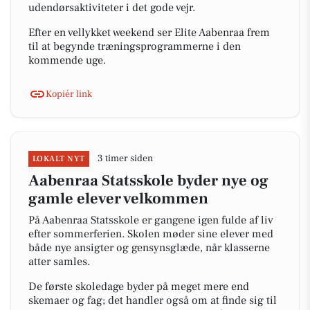
udendørsaktiviteter i det gode vejr.
Efter en vellykket weekend ser Elite Aabenraa frem
til at begynde træningsprogrammerne i den
kommende uge.
Kopiér link
3 timer siden
LOKALT NYT
Aabenraa Statsskole byder nye og
gamle elever velkommen
På Aabenraa Statsskole er gangene igen fulde af liv
efter sommerferien. Skolen møder sine elever med
både nye ansigter og gensynsglæde, når klasserne
atter samles.
De første skoledage byder på meget mere end
skemaer og fag; det handler også om at finde sig til