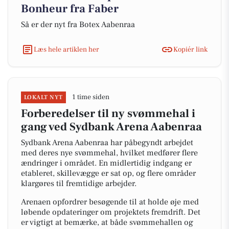
Bonheur fra Faber
Så er der nyt fra Botex Aabenraa
Læs hele artiklen her
Kopiér link
1 time siden
LOKALT NYT
Forberedelser til ny svømmehal i
gang ved Sydbank Arena Aabenraa
Sydbank Arena Aabenraa har påbegyndt arbejdet
med deres nye svømmehal, hvilket medfører flere
ændringer i området. En midlertidig indgang er
etableret, skillevægge er sat op, og flere områder
klargøres til fremtidige arbejder.
Arenaen opfordrer besøgende til at holde øje med
løbende opdateringer om projektets fremdrift. Det
er vigtigt at bemærke, at både svømmehallen og