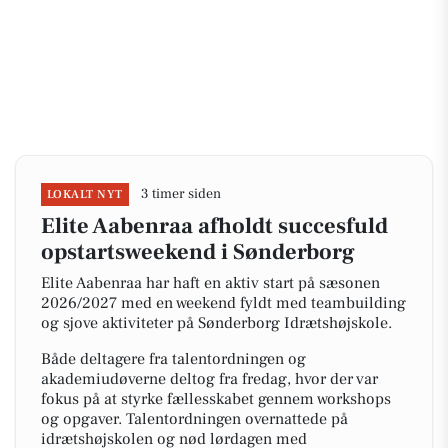
3 timer siden
LOKALT NYT
Elite Aabenraa afholdt succesfuld
opstartsweekend i Sønderborg
Elite Aabenraa har haft en aktiv start på sæsonen
2026/2027 med en weekend fyldt med teambuilding
og sjove aktiviteter på Sønderborg Idrætshøjskole.
Både deltagere fra talentordningen og
akademiudøverne deltog fra fredag, hvor der var
fokus på at styrke fællesskabet gennem workshops
og opgaver. Talentordningen overnattede på
idrætshøjskolen og nød lørdagen med