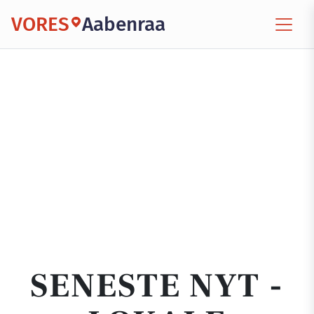
VORES
Aabenraa
SENESTE NYT -