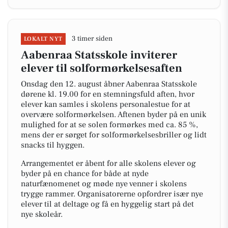
3 timer siden
LOKALT NYT
Aabenraa Statsskole inviterer
elever til solformørkelsesaften
Onsdag den 12. august åbner Aabenraa Statsskole
dørene kl. 19.00 for en stemningsfuld aften, hvor
elever kan samles i skolens personalestue for at
overvære solformørkelsen. Aftenen byder på en unik
mulighed for at se solen formørkes med ca. 85 %,
mens der er sørget for solformørkelsesbriller og lidt
snacks til hyggen.
Arrangementet er åbent for alle skolens elever og
byder på en chance for både at nyde
naturfænomenet og møde nye venner i skolens
trygge rammer. Organisatorerne opfordrer især nye
elever til at deltage og få en hyggelig start på det
nye skoleår.