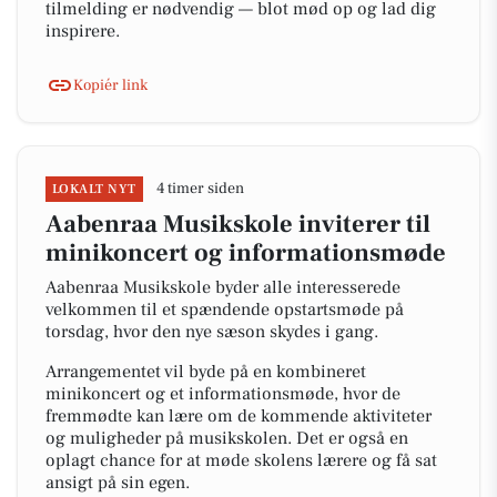
tilmelding er nødvendig — blot mød op og lad dig
inspirere.
Kopiér link
4 timer siden
LOKALT NYT
Aabenraa Musikskole inviterer til
minikoncert og informationsmøde
Aabenraa Musikskole byder alle interesserede
velkommen til et spændende opstartsmøde på
torsdag, hvor den nye sæson skydes i gang.
Arrangementet vil byde på en kombineret
minikoncert og et informationsmøde, hvor de
fremmødte kan lære om de kommende aktiviteter
og muligheder på musikskolen. Det er også en
oplagt chance for at møde skolens lærere og få sat
ansigt på sin egen.