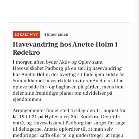
4 timer siden
LOKALT NYT
Havevandring hos Anette Holm i
Rødekro
I morgen aften byder Aktiv og Oplev samt
Haveselskabet Padborg på en særlig havevandring
hos Anette Holm, der overtog sit fødehjem sidste år.
Som uddannet havearkitekt inviterer Anette os til at
opleve både for- og baghaven på gården, mens hun
deler sine fremtidige planer om udvidelser på
ejendommen.
Arrangementet finder sted tirsdag den 11. august fra
kl. 19 til 21 på Hydevadvej 25 i Rødekro. Der er fri
entré, og Haveselskabet Padborg har sørget for kage
til deltagerne. Anette opfordrer til, at man selv
medbringer kaffe eller te, og understreger, at ingen