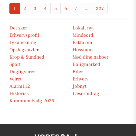
1
2
3
4
5
6
7
...
327
Det sker
Lokalt nyt
Erhvervsprofil
Mindeord
Lykønskning
Fakta om
Opslagstavlen
Husstand
Krop & Sundhed
Mød dine naboer
Sport
Boligmarked
Dagligvarer
Biler
Vejret
Erhverv
Alarm112
Jobnyt
Historisk
Læserbidrag
Kommunalvalg 2025