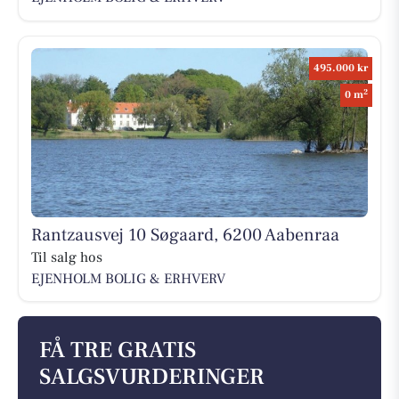
495.000 kr
2
0 m
Rantzausvej 10 Søgaard, 6200 Aabenraa
Til salg hos
EJENHOLM BOLIG & ERHVERV
FÅ TRE GRATIS
SALGSVURDERINGER