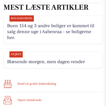
MEST LÆSTE ARTIKLER
BOLIGMARKED
Buen 154 og 3 andre boliger er kommet til
salg denne uge i Aabenraa - se boligerne
her.
VEJRET
Blæsende morgen, men dagen vender
Send en gratis lykønskning
Opret mindeside