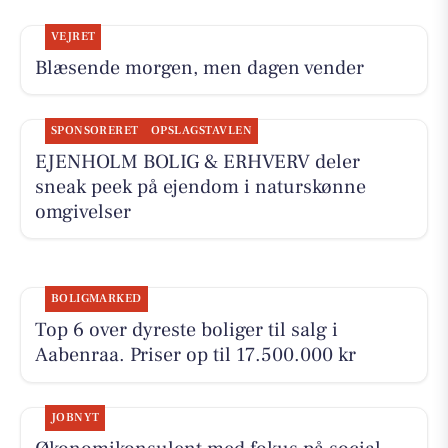
VEJRET
Blæsende morgen, men dagen vender
SPONSORERET
OPSLAGSTAVLEN
EJENHOLM BOLIG & ERHVERV deler
sneak peek på ejendom i naturskønne
omgivelser
BOLIGMARKED
Top 6 over dyreste boliger til salg i
Aabenraa. Priser op til 17.500.000 kr
JOBNYT