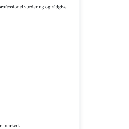
 professionel vurdering og rådgive
nde marked.