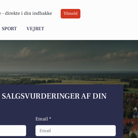
 -
direkte i din indbakke
Tilmeld
SPORT
VEJRET
S SALGSVURDERINGER AF DIN
Email *