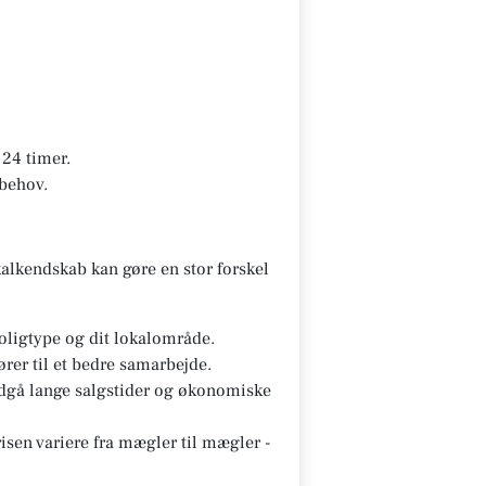
24 timer.
 behov.
alkendskab kan gøre en stor forskel
oligtype og dit lokalområde.
ører til et bedre samarbejde.
ndgå lange salgstider og økonomiske
sen variere fra mægler til mægler -