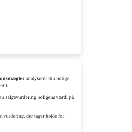
domsmægler
analyserer din boligs
old.
 en salgsvurdering boligens værdi på
 vurdering, der tager højde for