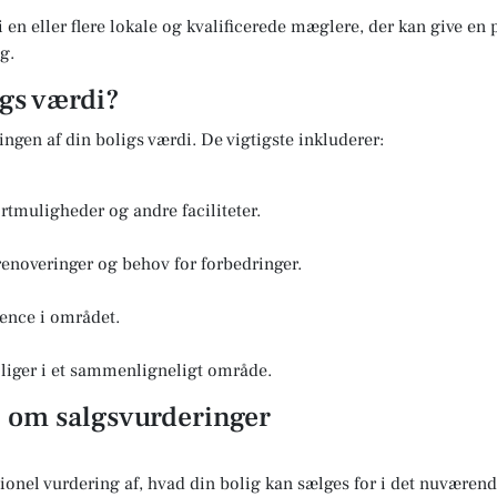
i en eller flere lokale og kvalificerede mæglere, der kan give en
g.
igs værdi?
ringen af din boligs værdi. De vigtigste inkluderer:
rtmuligheder og andre faciliteter.
renoveringer og behov for forbedringer.
ence i området.
boliger i et sammenligneligt område.
l om salgsvurderinger
sionel vurdering af, hvad din bolig kan sælges for i det nuvære