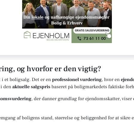
ing, og hvorfor er den vigtig?
t i et boligsalg. Det er en
professionel vurdering
, hvor en
ejen
 i den
aktuelle salgspris
baseret på boligmarkedets faktiske forh
ndomsvurdering
, der danner grundlag for ejendomsskatter, viser
gang af boligens stand, størrelse og beliggenhed for at sikre en