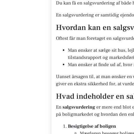
Du kan få en salgsvurdering af både h
En salgsvurdering er samtidig ejendo
Hvordan kan en salgsv
Oftest får man foretaget en salgsvurd
Man ønsker at sælge sit hus, le
tilstandsrapport og markedsfør
Man ønsker at finde ud af, hvor
Uanset årsagen til, at man ønsker en 
giver en ekstra sikkerhed for, at vur
Hvad indeholder en sa
En
salgsvurdering
er mere end blot e
på boligmarkedet og hvordan den enk
Besigtigelse af boligen
Mægleren besøger boligen 