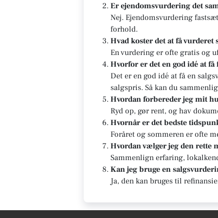
Er ejendomsvurdering det sa
Nej. Ejendomsvurdering fastsæt
forhold.
Hvad koster det at få vurderet 
En vurdering er ofte gratis og u
Hvorfor er det en god idé at få
Det er en god idé at få en salg
salgspris. Så kan du sammenlig
Hvordan forbereder jeg mit hu
Ryd op, gør rent, og hav dokum
Hvornår er det bedste tidspunk
Foråret og sommeren er ofte me
Hvordan vælger jeg den rette
Sammenlign erfaring, lokalkends
Kan jeg bruge en salgsvurderin
Ja, den kan bruges til refinansi