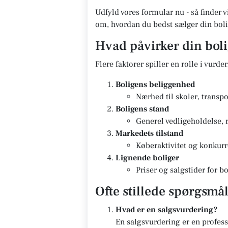
Udfyld vores formular nu - så finder v
om, hvordan du bedst sælger din boli
Hvad påvirker din bol
Flere faktorer spiller en rolle i vurde
Boligens beliggenhed
Nærhed til skoler, transpo
Boligens stand
Generel vedligeholdelse, 
Markedets tilstand
Køberaktivitet og konkurr
Lignende boliger
Priser og salgstider for 
Ofte stillede spørgsmå
Hvad er en salgsvurdering?
En salgsvurdering er en profes