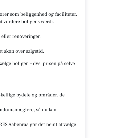
rer som beliggenhed og faciliteter.
t vurdere boligens værdi.
eller renoveringer.
t skøn over salgstid.
ælge boligen – dvs. prisen på selve
ellige bydele og områder, de
ejendomsmæglere, så du kan
ES Aabenraa gør det nemt at vælge