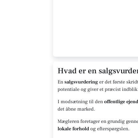
Hvad er en salgsvurder
En
salgsvurdering
er det første skrid
potentiale og giver et præcist indblik
I modsætning til den
offentlige eje
det åbne marked.
Mægleren foretager en grundig gennem
lokale forhold
og efterspørgslen.