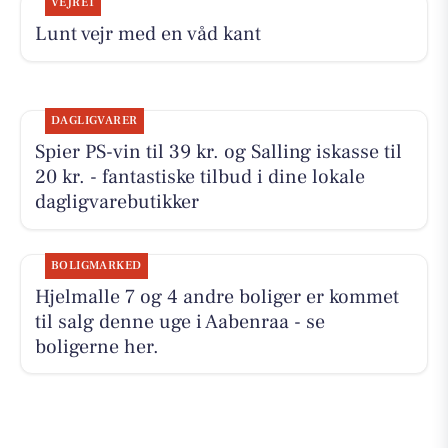
VEJRET
Lunt vejr med en våd kant
DAGLIGVARER
Spier PS-vin til 39 kr. og Salling iskasse til
20 kr. - fantastiske tilbud i dine lokale
dagligvarebutikker
BOLIGMARKED
Hjelmalle 7 og 4 andre boliger er kommet
til salg denne uge i Aabenraa - se
boligerne her.