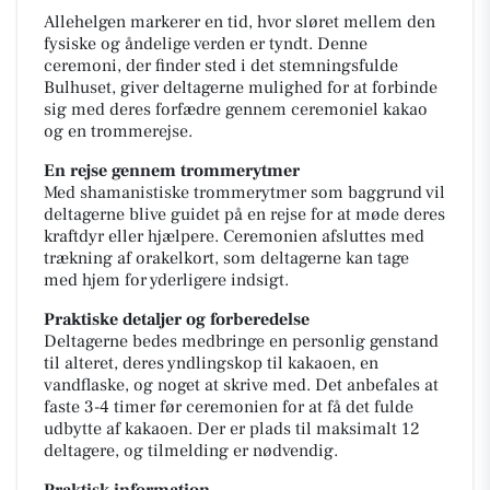
Allehelgen markerer en tid, hvor sløret mellem den
fysiske og åndelige verden er tyndt. Denne
ceremoni, der finder sted i det stemningsfulde
Bulhuset, giver deltagerne mulighed for at forbinde
sig med deres forfædre gennem ceremoniel kakao
og en trommerejse.
En rejse gennem trommerytmer
Med shamanistiske trommerytmer som baggrund vil
deltagerne blive guidet på en rejse for at møde deres
kraftdyr eller hjælpere. Ceremonien afsluttes med
trækning af orakelkort, som deltagerne kan tage
med hjem for yderligere indsigt.
Praktiske detaljer og forberedelse
Deltagerne bedes medbringe en personlig genstand
til alteret, deres yndlingskop til kakaoen, en
vandflaske, og noget at skrive med. Det anbefales at
faste 3-4 timer før ceremonien for at få det fulde
udbytte af kakaoen. Der er plads til maksimalt 12
deltagere, og tilmelding er nødvendig.