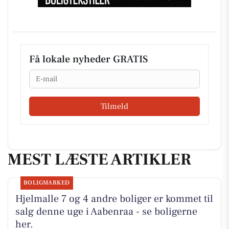
Få lokale nyheder GRATIS
Email
Tilmeld
MEST LÆSTE ARTIKLER
BOLIGMARKED
Hjelmalle 7 og 4 andre boliger er kommet til
salg denne uge i Aabenraa - se boligerne
her.