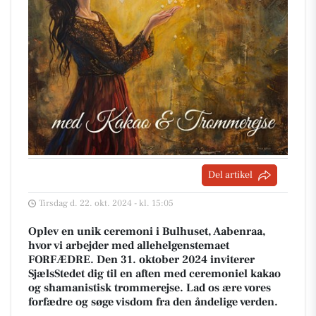
Del artikel
Tirsdag d. 22. okt. 2024 - kl. 15:05
Oplev en unik ceremoni i Bulhuset, Aabenraa,
hvor vi arbejder med allehelgenstemaet
FORFÆDRE. Den 31. oktober 2024 inviterer
SjælsStedet dig til en aften med ceremoniel kakao
og shamanistisk trommerejse. Lad os ære vores
forfædre og søge visdom fra den åndelige verden.