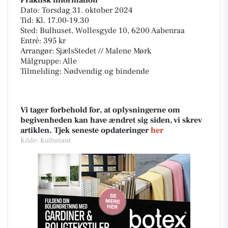
Praktisk information
Dato: Torsdag 31. oktober 2024
Tid: Kl. 17.00-19.30
Sted: Bulhuset, Wollesgyde 10, 6200 Aabenraa
Entré: 395 kr
Arrangør: SjælsStedet // Malene Mørk
Målgruppe: Alle
Tilmelding: Nødvendig og bindende
Vi tager forbehold for, at oplysningerne om
begivenheden kan have ændret sig siden, vi skrev
artiklen. Tjek seneste opdateringer
her
Kilde: Kultunaut