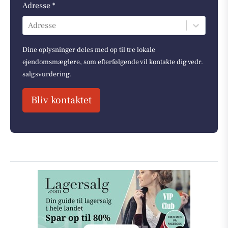
Adresse *
Adresse
Dine oplysninger deles med op til tre lokale
ejendomsmæglere, som efterfølgende vil kontakte dig vedr.
salgsvurdering.
Bliv kontaktet