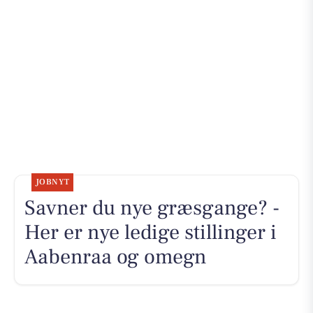
JOBNYT
Savner du nye græsgange? -
Her er nye ledige stillinger i
Aabenraa og omegn