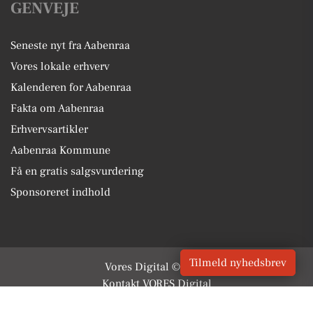
GENVEJE
Seneste nyt fra Aabenraa
Vores lokale erhverv
Kalenderen for Aabenraa
Fakta om Aabenraa
Erhvervsartikler
Aabenraa Kommune
Få en gratis salgsvurdering
Sponsoreret indhold
Tilmeld nyhedsbrev
Vores Digital © 2026
Kontakt VORES Digital
CVR: 41179082