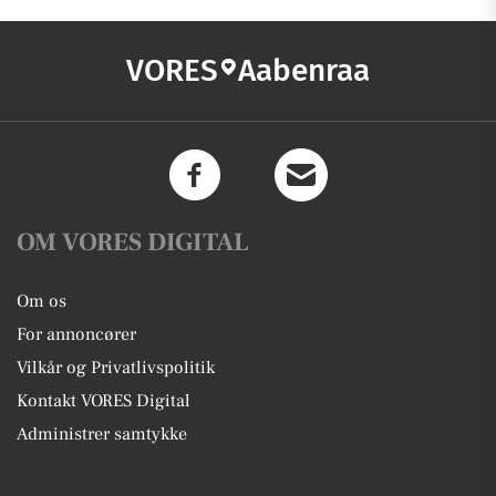
VORES
Aabenraa
OM VORES DIGITAL
Om os
For annoncører
Vilkår og Privatlivspolitik
Kontakt VORES Digital
Administrer samtykke