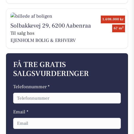
1.698.000 kr
Solbakkevej 29, 6200 Aabenraa
2
67 m
Til salg hos
EJENHOLM BOLIG & ERHVERV
FÅ TRE GRATIS
SALGSVURDERINGER
Telefonnummer *
Email *