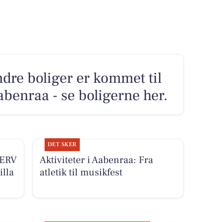
ndre boliger er kommet til
abenraa - se boligerne her.
DET SKER
ERV
Aktiviteter i Aabenraa: Fra
illa
atletik til musikfest