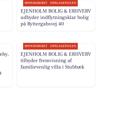
SPONSORERET
OPSLAGSTAVLEN
EJENHOLM BOLIG & ERHVERV
udbyder indflytningsklar bolig
på Ryttergabsvej 40
SPONSORERET
OPSLAGSTAVLEN
eby,
EJENHOLM BOLIG & ERHVERV
tilbyder fremvisning af
familievenlig villa i Stubbæk
D