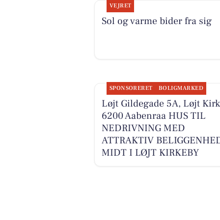
VEJRET
Sol og varme bider fra sig
SPONSORERET
BOLIGMARKED
Løjt Gildegade 5A, Løjt Kirk
6200 Aabenraa HUS TIL
NEDRIVNING MED
ATTRAKTIV BELIGGENHE
MIDT I LØJT KIRKEBY