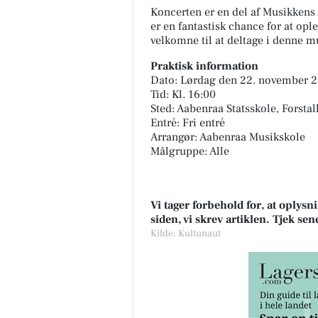
Koncerten er en del af Musikkens 
er en fantastisk chance for at opl
velkomne til at deltage i denne mu
Praktisk information
Dato: Lørdag den 22. november 
Tid: Kl. 16:00
Sted: Aabenraa Statsskole, Forsta
Entré: Fri entré
Arrangør: Aabenraa Musikskole
Målgruppe: Alle
Vi tager forbehold for, at oply
siden, vi skrev artiklen. Tjek se
Kilde: Kultunaut