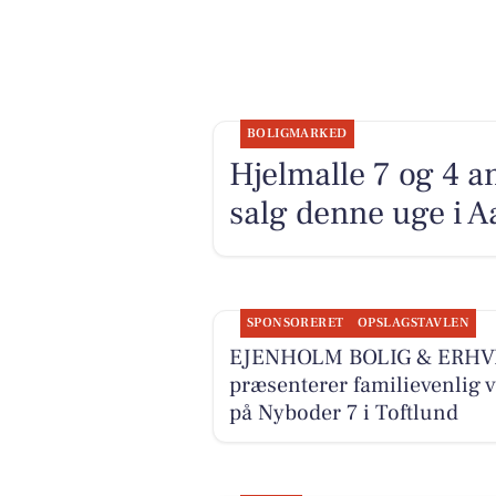
BOLIGMARKED
Hjelmalle 7 og 4 a
salg denne uge i A
SPONSORERET
OPSLAGSTAVLEN
EJENHOLM BOLIG & ERHV
præsenterer familievenlig v
på Nyboder 7 i Toftlund