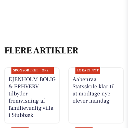
FLERE ARTIKLER
SPONSORERET
OPSLAGSTAVLEN
LOKALT NYT
EJENHOLM BOLIG
Aabenraa
& ERHVERV
Statsskole klar til
tilbyder
at modtage nye
fremvisning af
elever mandag
familievenlig villa
i Stubbæk