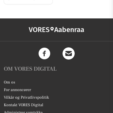
VORES
Aabenraa
OM VORES DIGITAL
Om os
For annoncører
Vilkår og Privatlivspolitik
Kontakt VORES Digital
Administrer samtykke