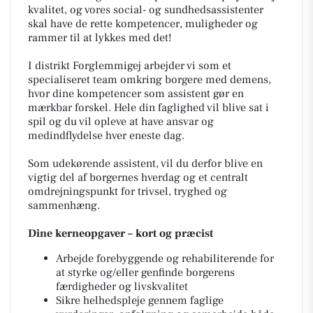
kvalitet, og vores social- og sundhedsassistenter
skal have de rette kompetencer, muligheder og
rammer til at lykkes med det!
I distrikt Forglemmigej arbejder vi som et
specialiseret team omkring borgere med demens,
hvor dine kompetencer som assistent gør en
mærkbar forskel. Hele din faglighed vil blive sat i
spil og du vil opleve at have ansvar og
medindflydelse hver eneste dag.
Som udekørende assistent, vil du derfor blive en
vigtig del af borgernes hverdag og et centralt
omdrejningspunkt for trivsel, tryghed og
sammenhæng.
Dine kerneopgaver – kort og præcist
Arbejde forebyggende og rehabiliterende for
at styrke og/eller genfinde borgerens
færdigheder og livskvalitet
Sikre helhedspleje gennem faglige