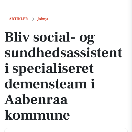
Bliv social- og sundhedsassistent i specialiseret demensteam i Aa
ARTIKLER
Jobnyt
Bliv social- og
sundhedsassistent
i specialiseret
demensteam i
Aabenraa
kommune