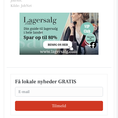
JobNet.
Kilde: JobNet
Få lokale nyheder GRATIS
Email
Tilmeld