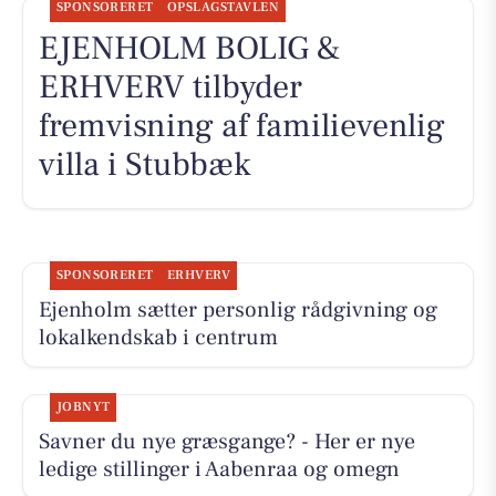
SPONSORERET
OPSLAGSTAVLEN
EJENHOLM BOLIG &
ERHVERV tilbyder
fremvisning af familievenlig
villa i Stubbæk
SPONSORERET
ERHVERV
Ejenholm sætter personlig rådgivning og
lokalkendskab i centrum
JOBNYT
Savner du nye græsgange? - Her er nye
ledige stillinger i Aabenraa og omegn