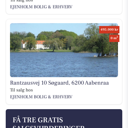
EJENHOLM BOLIG & ERHVERV
495.000 kr
2
0 m
Rantzausvej 10 Søgaard, 6200 Aabenraa
Til salg hos
EJENHOLM BOLIG & ERHVERV
FÅ TRE GRATIS