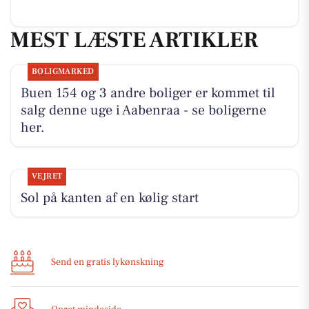
MEST LÆSTE ARTIKLER
BOLIGMARKED
Buen 154 og 3 andre boliger er kommet til
salg denne uge i Aabenraa - se boligerne
her.
VEJRET
Sol på kanten af en kølig start
Send en gratis lykønskning