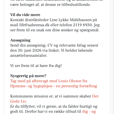
være betinget af, at denne er tilfredsstillende.
Vil du vide mere
Kontakt distriktsleder Line Lykke Mühlhausen på
mail llfr@aabenraa.dk eller telefon 2119 8930. Jeg
ser frem til en snak om dine ønsker og spørgsmål.
Ansøgning
Send din ansøgning, CV og relevante bilag senest
den 30. juni 2026 via linket. Vi holder løbende
ansættelsessamtaler.
Vi ser frem til at høre fra dig!
Nysgerrig på mere?
Tag med på aftenvagt med Louis Olesen fra
Hjemme- og Sygeplejen – en personlig fortælling
Kommunens mission er, at vi sammen skaber
Det
Gode Liv
.
Er du tilflytter, vil vi gerne, at du falder hurtigt og
godt til. Derfor har vi en række tilbud til
dig - og