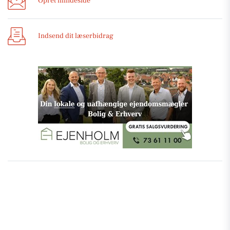
Opret mindeside
Indsend dit læserbidrag