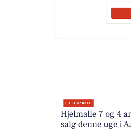
BOLIGMARKED
Hjelmalle 7 og 4 a
salg denne uge i A