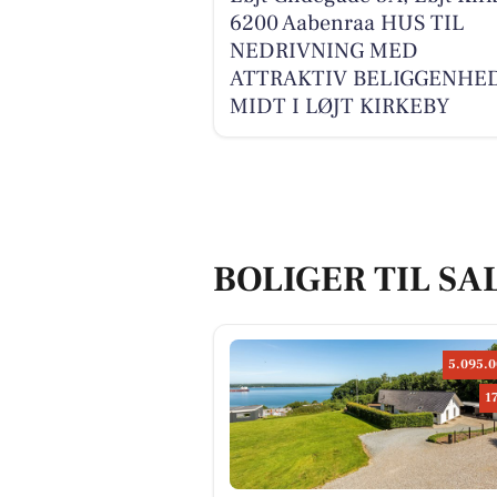
6200 Aabenraa HUS TIL
NEDRIVNING MED
ATTRAKTIV BELIGGENHE
MIDT I LØJT KIRKEBY
BOLIGER TIL SA
5.095.0
1