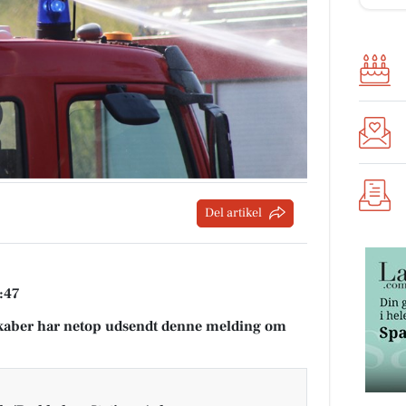
Del artikel
4:47
aber har netop udsendt denne melding om