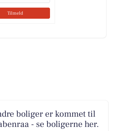
Tilmeld
ndre boliger er kommet til
abenraa - se boligerne her.