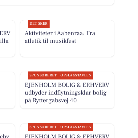
DET SKER
ERV
Aktiviteter i Aabenraa: Fra
illa
atletik til musikfest
SPONSORERET
OPSLAGSTAVLEN
EJENHOLM BOLIG & ERHVERV
udbyder indflytningsklar bolig
på Ryttergabsvej 40
SPONSORERET
OPSLAGSTAVLEN
eby,
EJENHOLM BOLIG & ERHVERV