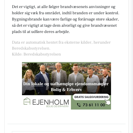
Det er vigtigt, at alle følger brandvæsenets anvisninger og
holder sig væk fra området, indtil branden er under kontrol.
Bygningsbrande kan være farlige og forårsage store skader,
så det er vigtigt at tage dem alvorligt og give brandvæsenet
plads til at udføre deres arbejde.
Data er automatisk hentet fra eksterne kilder, herunder
Beredskabsstyrelsen.
Kilde: Beredskabsstyrelsen