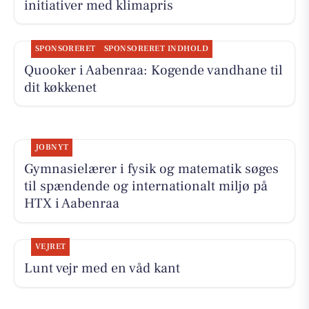
initiativer med klimapris
SPONSORERET
SPONSORERET INDHOLD
Quooker i Aabenraa: Kogende vandhane til
dit køkkenet
JOBNYT
Gymnasielærer i fysik og matematik søges
til spændende og internationalt miljø på
HTX i Aabenraa
VEJRET
Lunt vejr med en våd kant