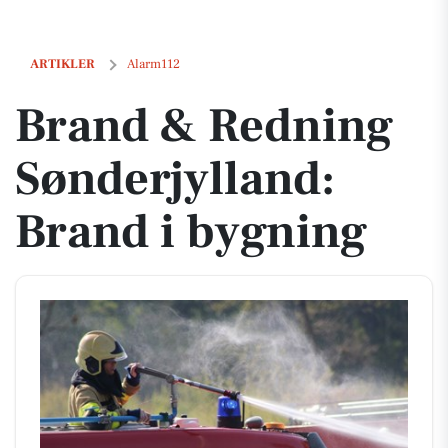
Brand & Redning Sønderjylland: Brand i bygning
ARTIKLER
Alarm112
Brand & Redning
Sønderjylland:
Brand i bygning