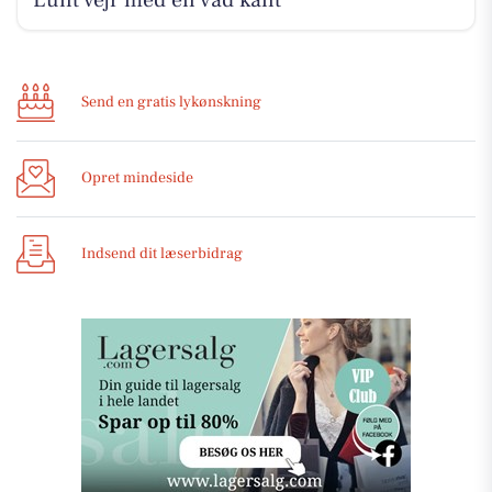
Lunt vejr med en våd kant
Send en gratis lykønskning
Opret mindeside
Indsend dit læserbidrag