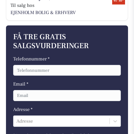
67 m
Til salg hos
EJENHOLM BOLIG & ERHVERV
FÅ TRE GRATIS
SALGSVURDERINGER
Telefonnummer *
Email *
Adresse *
Adresse