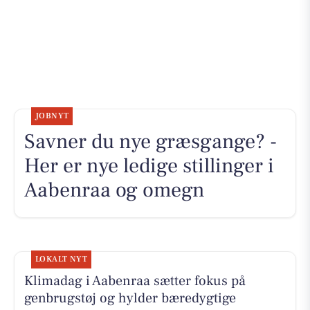
JOBNYT
Savner du nye græsgange? -
Her er nye ledige stillinger i
Aabenraa og omegn
LOKALT NYT
Klimadag i Aabenraa sætter fokus på
genbrugstøj og hylder bæredygtige