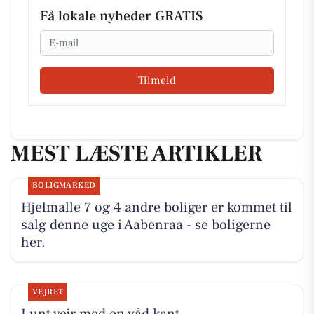
Få lokale nyheder GRATIS
Email
Tilmeld
MEST LÆSTE ARTIKLER
BOLIGMARKED
Hjelmalle 7 og 4 andre boliger er kommet til
salg denne uge i Aabenraa - se boligerne
her.
VEJRET