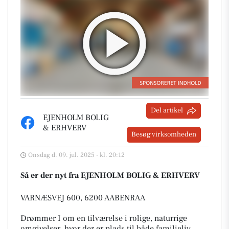
Del artikel
EJENHOLM BOLIG
& ERHVERV
Besøg virksomheden
Onsdag d. 09. jul. 2025 - kl. 20:12
Så er der nyt fra EJENHOLM BOLIG & ERHVERV
VARNÆSVEJ 600, 6200 AABENRAA
Drømmer I om en tilværelse i rolige, naturrige
omgivelser, hvor der er plads til både familieliv,