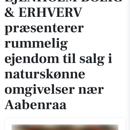
& ERHVERV
præsenterer
rummelig
ejendom til salg i
naturskønne
omgivelser nær
Aabenraa