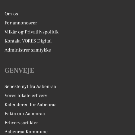
Om os
For annoncører
Vilkår og Privatlivspolitik
Kontakt VORES Digital
Administrer samtykke
GENVEJE
Seneste nyt fra Aabenraa
Vores lokale erhverv
Kalenderen for Aabenraa
Fakta om Aabenraa
Erhvervsartikler
Aabenraa Kommune