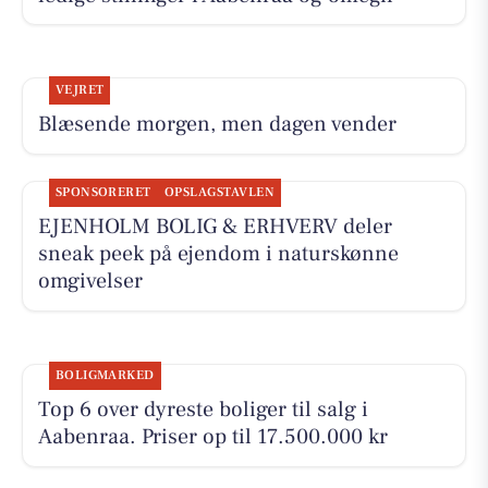
VEJRET
Blæsende morgen, men dagen vender
SPONSORERET
OPSLAGSTAVLEN
EJENHOLM BOLIG & ERHVERV deler
sneak peek på ejendom i naturskønne
omgivelser
BOLIGMARKED
Top 6 over dyreste boliger til salg i
Aabenraa. Priser op til 17.500.000 kr