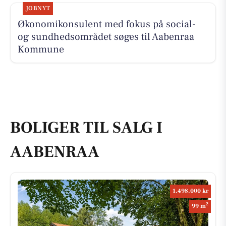
JOBNYT
Økonomikonsulent med fokus på social-
og sundhedsområdet søges til Aabenraa
Kommune
BOLIGER TIL SALG I
AABENRAA
1.498.000 kr
2
99 m