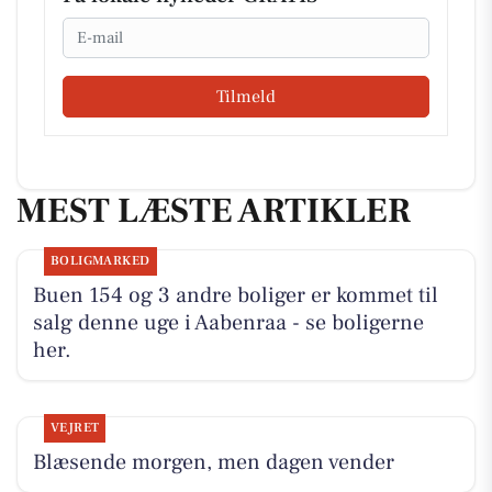
Email
Tilmeld
MEST LÆSTE ARTIKLER
BOLIGMARKED
Buen 154 og 3 andre boliger er kommet til
salg denne uge i Aabenraa - se boligerne
her.
VEJRET
Blæsende morgen, men dagen vender