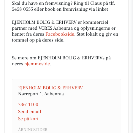
Skal du have en fremvisning? Ring til Claus på tlf.
5458 0555 eller book en fremvisning via linket
EJENHOLM BOLIG & ERHVERV er kommerciel
partner med VORES Aabenraa og oplysningerne er
hentet fra deres
Facebookside
. Støt lokalt og giv en
tommel op på deres side.
Se mere om EJENHOLM BOLIG & ERHVERVs på
deres
hjemmeside
.
EJENHOLM BOLIG & ERHVERV
Nørreport 1, Aabenraa
73611100
Send email
Se på kort
ÅBNINGSTIDER