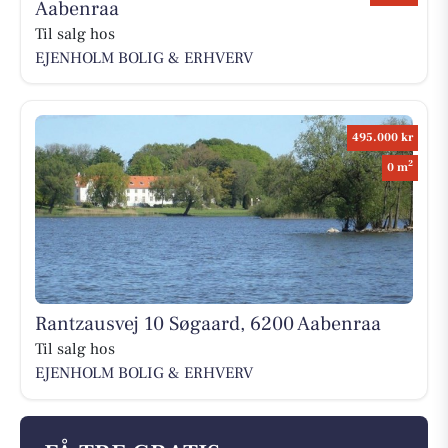
Aabenraa
Til salg hos
EJENHOLM BOLIG & ERHVERV
495.000 kr
2
0 m
Rantzausvej 10 Søgaard, 6200 Aabenraa
Til salg hos
EJENHOLM BOLIG & ERHVERV