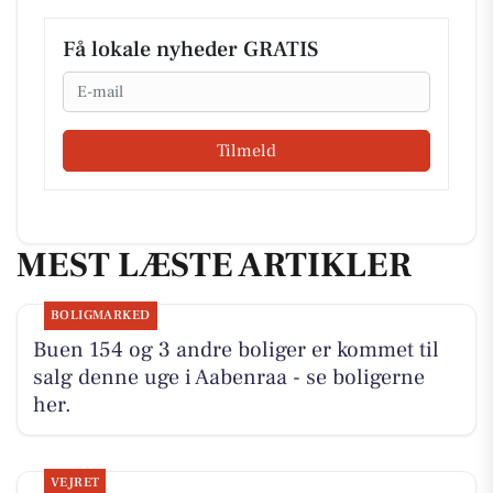
Få lokale nyheder GRATIS
Email
Tilmeld
MEST LÆSTE ARTIKLER
BOLIGMARKED
Buen 154 og 3 andre boliger er kommet til
salg denne uge i Aabenraa - se boligerne
her.
VEJRET