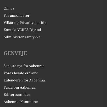
Om os
For annoncører
Vilkår og Privatlivspolitik
Kontakt VORES Digital
Administrer samtykke
GENVEJE
Seneste nyt fra Aabenraa
Vores lokale erhverv
Kalenderen for Aabenraa
Fakta om Aabenraa
Erhvervsartikler
Aabenraa Kommune