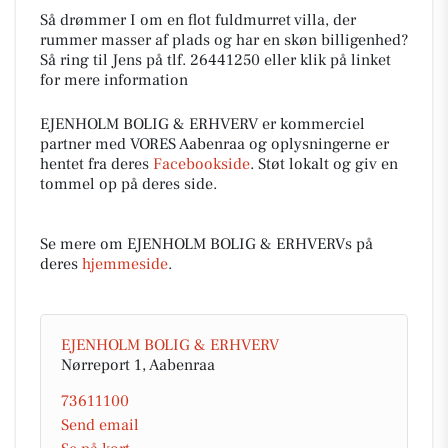
Så drømmer I om en flot fuldmurret villa, der
rummer masser af plads og har en skøn billigenhed?
Så ring til Jens på tlf. 26441250 eller klik på linket
for mere information
EJENHOLM BOLIG & ERHVERV er kommerciel
partner med VORES Aabenraa og oplysningerne er
hentet fra deres
Facebookside
. Støt lokalt og giv en
tommel op på deres side.
Se mere om EJENHOLM BOLIG & ERHVERVs på
deres
hjemmeside
.
EJENHOLM BOLIG & ERHVERV
Nørreport 1, Aabenraa
73611100
Send email