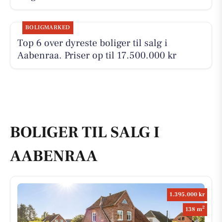
BOLIGMARKED
Top 6 over dyreste boliger til salg i
Aabenraa. Priser op til 17.500.000 kr
BOLIGER TIL SALG I
AABENRAA
1.395.000 kr
2
138 m