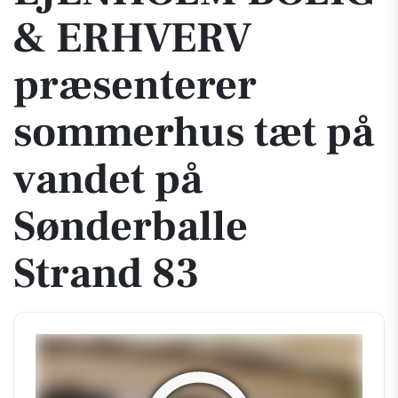
& ERHVERV
præsenterer
sommerhus tæt på
vandet på
Sønderballe
Strand 83