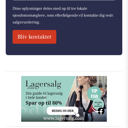
Dine oplysninger deles med op til tre lokale
ejendomsmæglere, som efterfølgende vil kontakte dig vedr.
salgsvurdering.
Bliv kontaktet