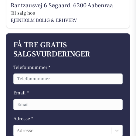
Rantzausvej 6 Søgaard, 6200 Aabenraa
Til salg hos
EJENHOLM BOLIG & ERHVERV
FÅ TRE GRATIS
SALGSVURDERINGER
Telefonnummer *
Email *
Adresse *
Adresse