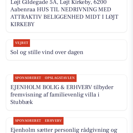
Løjt Gildegade 5A, Løjt Kirkeby, 6200
Aabenraa HUS TIL NEDRIVNING MED
ATTRAKTIV BELIGGENHED MIDT I LØJT
KIRKEBY
VEJRET
Sol og stille vind over dagen
SPONSORERET
OPSLAGSTAVLEN
EJENHOLM BOLIG & ERHVERV tilbyder
fremvisning af familievenlig villa i
Stubbæk
SPONSORERET
ERHVERV
Ejenholm sætter personlig rådgivning og