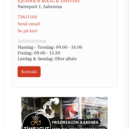
EJENHOLM BOLIG & ERHVERV
Nørreport 1, Aabenraa
73611100
Send email
Se på kort
ÅBNINGSTIDER
Mandag - Torsdag: 09.00 - 16.00
Fredag: 09.00 - 15.30
Lørdag & Søndag: Efter aftale
Kontakt