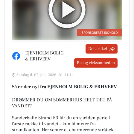
Del artikel
EJENHOLM BOLIG
& ERHVERV
Besøg virksomheden
Søndag d. 07. jun. 2026 - kl. 11:11
Så er der nyt fra EJENHOLM BOLIG & ERHVERV
DRØMMER DU OM SOMMERHUS HELT TÆT PÅ
VANDET?
Sønderballe Strand 83 får du en sjælden perle i
første række til vandet – kun få meter fra
strandkanten. Her venter et charmerende stråtækt