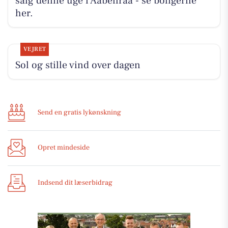
salg denne uge i Aabenraa - se boligerne
her.
VEJRET
Sol og stille vind over dagen
Send en gratis lykønskning
Opret mindeside
Indsend dit læserbidrag