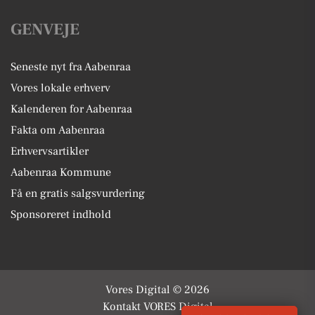
GENVEJE
Seneste nyt fra Aabenraa
Vores lokale erhverv
Kalenderen for Aabenraa
Fakta om Aabenraa
Erhvervsartikler
Aabenraa Kommune
Få en gratis salgsvurdering
Sponsoreret indhold
Vores Digital © 2026
Kontakt VORES Digital