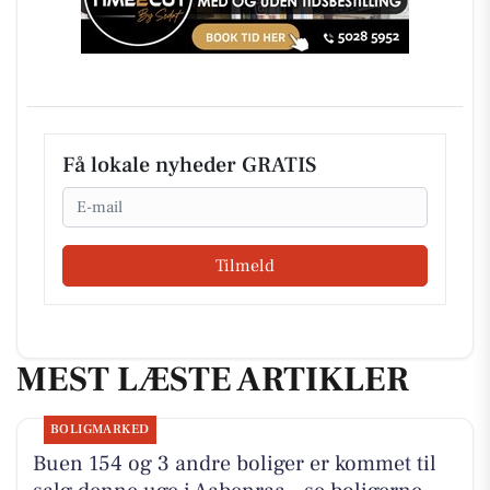
Få lokale nyheder GRATIS
Email
Tilmeld
MEST LÆSTE ARTIKLER
BOLIGMARKED
Buen 154 og 3 andre boliger er kommet til