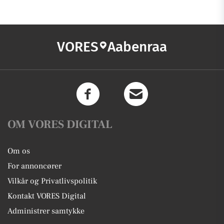
VORES
Aabenraa
OM VORES DIGITAL
Om os
For annoncører
Vilkår og Privatlivspolitik
Kontakt VORES Digital
Administrer samtykke