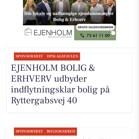
SPONSORERET
OPSLAGSTAVLEN
EJENHOLM BOLIG &
ERHVERV udbyder
indflytningsklar bolig på
Ryttergabsvej 40
SPONSORERET
BOLIGMARKED