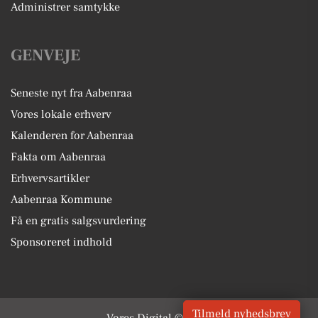
Administrer samtykke
GENVEJE
Seneste nyt fra Aabenraa
Vores lokale erhverv
Kalenderen for Aabenraa
Fakta om Aabenraa
Erhvervsartikler
Aabenraa Kommune
Få en gratis salgsvurdering
Sponsoreret indhold
Tilmeld nyhedsbrev