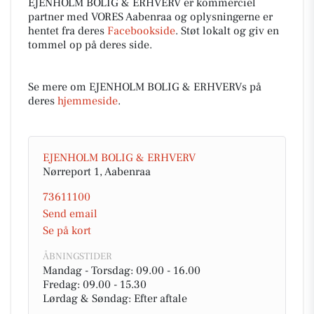
EJENHOLM BOLIG & ERHVERV er kommerciel
partner med VORES Aabenraa og oplysningerne er
hentet fra deres
Facebookside
. Støt lokalt og giv en
tommel op på deres side.
Se mere om EJENHOLM BOLIG & ERHVERVs på
deres
hjemmeside
.
EJENHOLM BOLIG & ERHVERV
Nørreport 1, Aabenraa
73611100
Send email
Se på kort
ÅBNINGSTIDER
Mandag - Torsdag: 09.00 - 16.00
Fredag: 09.00 - 15.30
Lørdag & Søndag: Efter aftale