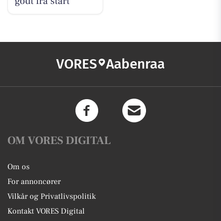
godt fra start
VORES
Aabenraa
OM VORES DIGITAL
Om os
For annoncører
Vilkår og Privatlivspolitik
Kontakt VORES Digital