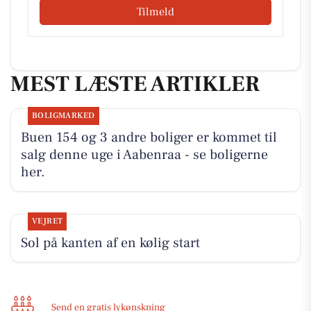
Tilmeld
MEST LÆSTE ARTIKLER
BOLIGMARKED
Buen 154 og 3 andre boliger er kommet til
salg denne uge i Aabenraa - se boligerne
her.
VEJRET
Sol på kanten af en kølig start
Send en gratis lykønskning