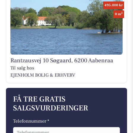
495.000 kr
2
0 m
Rantzausvej 10 Søgaard, 6200 Aabenraa
Til salg hos
EJENHOLM BOLIG & ERHVERV
FÅ TRE GRATIS
SALGSVURDERINGER
Telefonnummer *