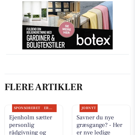
FLERE ARTIKLER
SPONSORERET
ERHVERV
JOBNYT
Ejenholm sætter
Savner du nye
personlig
græsgange? - Her
rådgivning og
er nye ledige