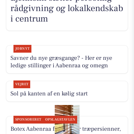
rådgivning og lokalkendskab
i centrum
JOBNYT
Savner du nye græsgange? - Her er nye
ledige stillinger i Aabenraa og omegn
VEJRET
Sol på kanten af en kølig start
SPONSORERET
OPSLAGSTAVLEN
Botex Aabenraa fremhæver træpersienner,