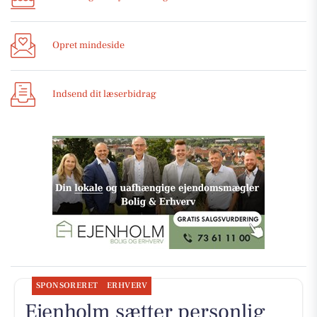
Opret mindeside
Indsend dit læserbidrag
SPONSORERET
ERHVERV
Ejenholm sætter personlig