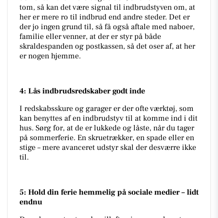
tom, så kan det være signal til indbrudstyven om, at
her er mere ro til indbrud end andre steder. Det er
der jo ingen grund til, så få også aftale med naboer,
familie eller venner, at der er styr på både
skraldespanden og postkassen, så det oser af, at her
er nogen hjemme.
4: Lås indbrudsredskaber godt inde
I redskabsskure og garager er der ofte værktøj, som
kan benyttes af en indbrudstyv til at komme ind i dit
hus. Sørg for, at de er lukkede og låste, når du tager
på sommerferie. En skruetrækker, en spade eller en
stige – mere avanceret udstyr skal der desværre ikke
til.
5: Hold din ferie hemmelig på sociale medier – lidt
endnu