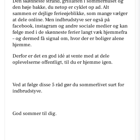
Den skønneste strand, grillaften i sommerhuset og
den høje bakke, du netop er cyklet op ad. Alt
sammen er dejlige ferieøjeblikke, som mange vælger
at dele online. Men indbrudstyve ser også på
facebook, instagram og andre sociale medier og kan
følge med i de skønneste ferier langt væk hjemmefra
– og dermed få signal om, hvor der er boliger alene
hjemme.
Derfor er det en god idé at vente med at dele
oplevelserne offentligt, til du er hjemme igen.
Ved at følge disse 5 råd gør du sommerlivet surt for
indbrudstyve.
God sommer til dig.