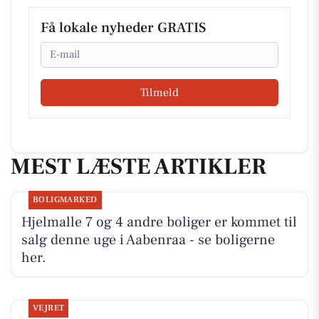
Få lokale nyheder GRATIS
Email
Tilmeld
MEST LÆSTE ARTIKLER
BOLIGMARKED
Hjelmalle 7 og 4 andre boliger er kommet til
salg denne uge i Aabenraa - se boligerne
her.
VEJRET