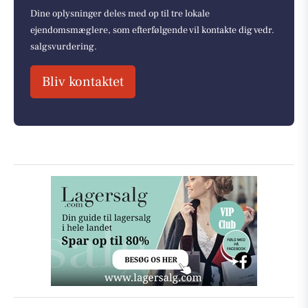
Dine oplysninger deles med op til tre lokale
ejendomsmæglere, som efterfølgende vil kontakte dig vedr.
salgsvurdering.
Bliv kontaktet