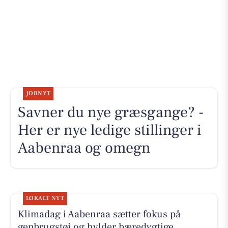
JOBNYT
Savner du nye græsgange? -
Her er nye ledige stillinger i
Aabenraa og omegn
LOKALT NYT
Klimadag i Aabenraa sætter fokus på
genbrugstøj og hylder bæredygtige