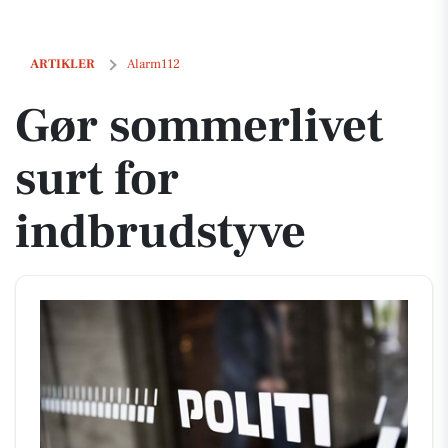
Gør sommerlivet surt for indbrudstyve
ARTIKLER
Alarm112
Gør sommerlivet
surt for
indbrudstyve