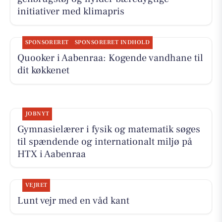
initiativer med klimapris
SPONSORERET
SPONSORERET INDHOLD
Quooker i Aabenraa: Kogende vandhane til
dit køkkenet
JOBNYT
Gymnasielærer i fysik og matematik søges
til spændende og internationalt miljø på
HTX i Aabenraa
VEJRET
Lunt vejr med en våd kant