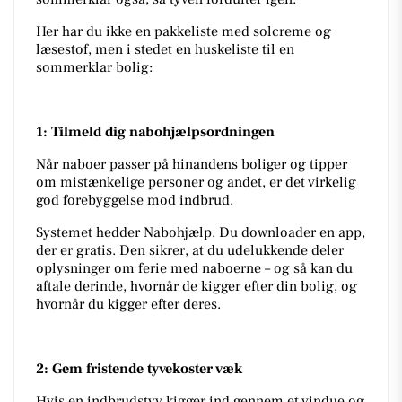
Her har du ikke en pakkeliste med solcreme og
læsestof, men i stedet en huskeliste til en
sommerklar bolig:
1: Tilmeld dig nabohjælpsordningen
Når naboer passer på hinandens boliger og tipper
om mistænkelige personer og andet, er det virkelig
god forebyggelse mod indbrud.
Systemet hedder Nabohjælp. Du downloader en app,
der er gratis. Den sikrer, at du udelukkende deler
oplysninger om ferie med naboerne – og så kan du
aftale derinde, hvornår de kigger efter din bolig, og
hvornår du kigger efter deres.
2: Gem fristende tyvekoster væk
Hvis en indbrudstyv kigger ind gennem et vindue og