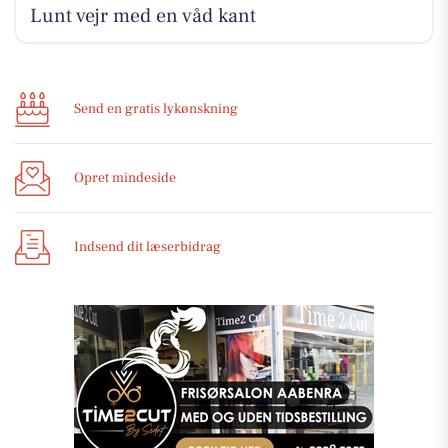
Lunt vejr med en våd kant
Send en gratis lykønskning
Opret mindeside
Indsend dit læserbidrag