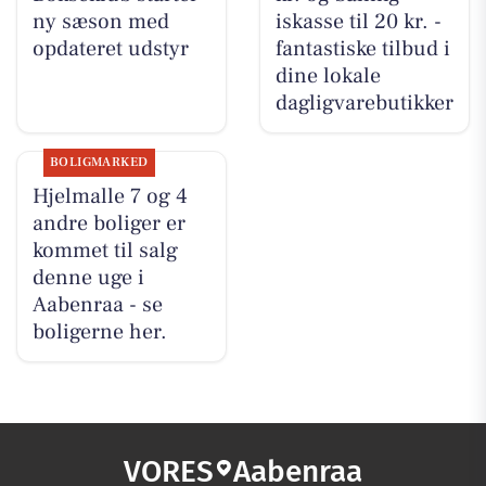
ny sæson med
iskasse til 20 kr. -
opdateret udstyr
fantastiske tilbud i
dine lokale
dagligvarebutikker
BOLIGMARKED
Hjelmalle 7 og 4
andre boliger er
kommet til salg
denne uge i
Aabenraa - se
boligerne her.
VORES
Aabenraa