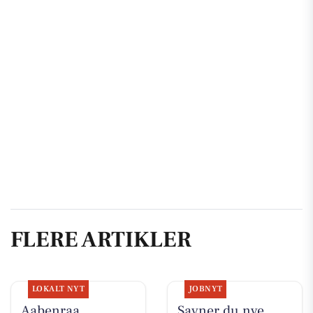
FLERE ARTIKLER
LOKALT NYT
JOBNYT
Aabenraa
Savner du nye