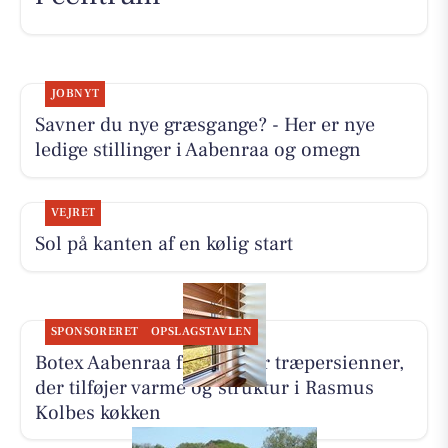
JOBNYT
Savner du nye græsgange? - Her er nye
ledige stillinger i Aabenraa og omegn
VEJRET
Sol på kanten af en kølig start
SPONSORERET
OPSLAGSTAVLEN
Botex Aabenraa fremhæver træpersienner,
der tilføjer varme og struktur i Rasmus
Kolbes køkken