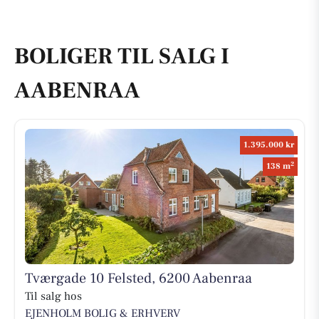
BOLIGER TIL SALG I
AABENRAA
1.395.000 kr
2
138 m
Tværgade 10 Felsted, 6200 Aabenraa
Til salg hos
EJENHOLM BOLIG & ERHVERV