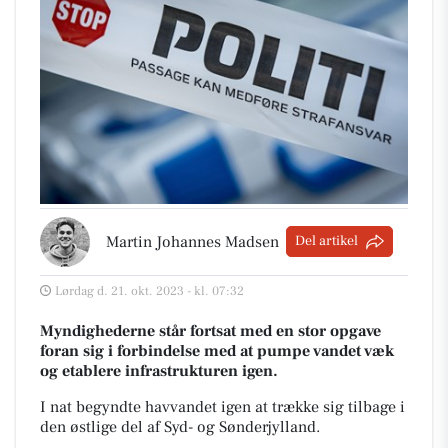
Martin Johannes Madsen
Del artikel
Lørdag d. 21. okt. 2023 - kl. 07:32
Myndighederne står fortsat med en stor opgave
foran sig i forbindelse med at pumpe vandet væk
og etablere infrastrukturen igen.
I nat begyndte havvandet igen at trække sig tilbage i
den østlige del af Syd- og Sønderjylland.