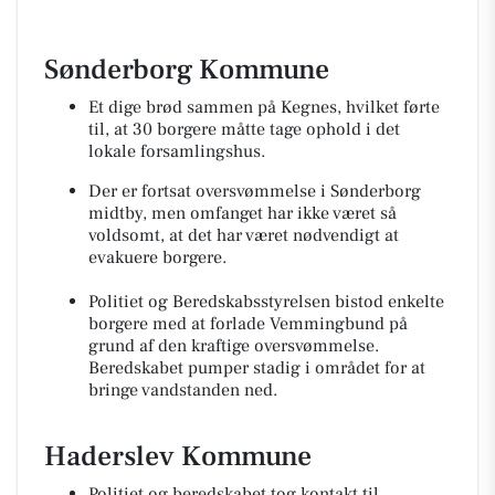
Sønderborg Kommune
Et dige brød sammen på Kegnes, hvilket førte
til, at 30 borgere måtte tage ophold i det
lokale forsamlingshus.
Der er fortsat oversvømmelse i Sønderborg
midtby, men omfanget har ikke været så
voldsomt, at det har været nødvendigt at
evakuere borgere.
Politiet og Beredskabsstyrelsen bistod enkelte
borgere med at forlade Vemmingbund på
grund af den kraftige oversvømmelse.
Beredskabet pumper stadig i området for at
bringe vandstanden ned.
Haderslev Kommune
Politiet og beredskabet tog kontakt til