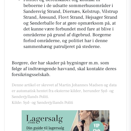
beboerne i de udsatte sommerhusområder i
Sandersvig Strand, Diernæs, Kelstrup, Vilstrup
Strand, Årøsund, Flovt Strand, Hejsager Strand
og Sønderballe for at gøre opmærksom på, at
det kunne være forbundet med fare at blive i
områderne på grund af digebrud. Borgerne
forlod områderne, og politiet har i denne
sammenhæng patruljeret på stederne.
Borgere, der har skader på bygninger m.m. som
følge af indtrængende havvand, skal kontakte deres
forsikringsselskab.
Denne artikel er skrevet af Martin Johannes Madsen og data
er automatisk hentet fra eksterne kilder, herunder Syd- og
Sønderjyllands Politi.
Kilde: Syd- og Sønderjyllands Politi