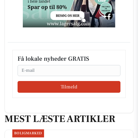
Få lokale nyheder GRATIS
Email
Tilmeld
MEST LÆSTE ARTIKLER
BOLIGMARKED