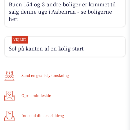
Buen 154 og 3 andre boliger er kommet til
salg denne uge i Aabenraa - se boligerne
her.
VEJRET
Sol på kanten af en kølig start
Send en gratis lykønskning
Opret mindeside
Indsend dit læserbidrag