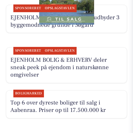
SPONSORERET
OPSLAGSTAVLEN
EJENHOLM BOLIG & ERHVERV udbyder 3
byggemodnede grunde i Søgård
SPONSORERET
OPSLAGSTAVLEN
EJENHOLM BOLIG & ERHVERV deler
sneak peek på ejendom i naturskønne
omgivelser
BOLIGMARKED
Top 6 over dyreste boliger til salg i
Aabenraa. Priser op til 17.500.000 kr