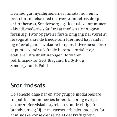
Dermed går myndighedernes indsats ind i en ny
fase i forbindelse med de oversvømmelser, der p.t.
er i
Aabenraa
, Sønderborg og Haderslev kommuner.
-
Myndighederne står fortsat med en stor opgave
foran sig. Hvor opgaven i første omgang har været at
forsøge at sikre de truede områder mod havvandet
og efterfølgende evakuere borgere, bliver næste fase
at pumpe vand væk fra de berørte områder og
etablere infrastrukturen igen, forklarer
politiinspektør Gert Bisgaard fra Syd- og
Sønderjyllands Politi.
Stor indsats
De seneste dage har en stor gruppe medarbejdere
fra politi, kommunernes beredskaber og øvrige
sektorer, Beredskabsstyrelsen samt frivillige fra
brandværn og Hjemmeværnet arbejdet intensivt for
at mindske konsekvenserne af det kraftige vejr.