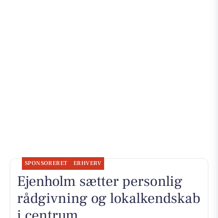
SPONSORERET
ERHVERV
Ejenholm sætter personlig
rådgivning og lokalkendskab
i centrum