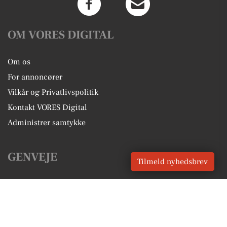
OM VORES DIGITAL
Om os
For annoncører
Vilkår og Privatlivspolitik
Kontakt VORES Digital
Administrer samtykke
GENVEJE
Tilmeld nyhedsbrev
Seneste nyt fra Aabenraa
Vores lokale erhverv
Kalenderen for Aabenraa