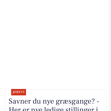
JOBNYT
Savner du nye græsgange? -
Her er nye ledige stillinger i