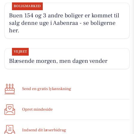
BOLIGMARKED
Buen 154 og 3 andre boliger er kommet til
salg denne uge i Aabenraa - se boligerne
her.
VEJRET
Blæsende morgen, men dagen vender
Send en gratis lykønskning
Opret mindeside
Indsend dit læserbidrag