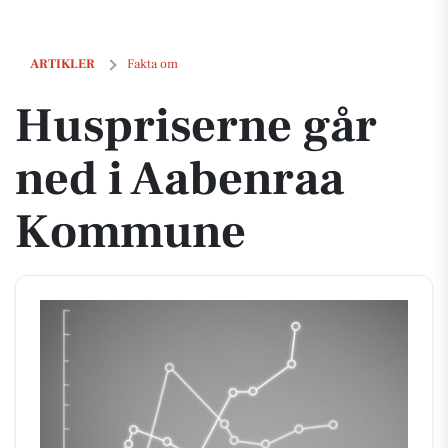
Huspriserne går ned i Aabenraa Kommune
ARTIKLER
Fakta om
Huspriserne går
ned i Aabenraa
Kommune