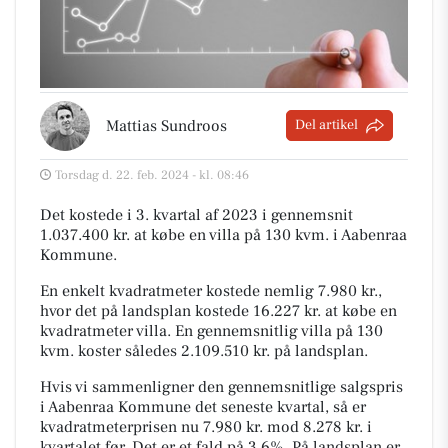
Mattias Sundroos
Del artikel
Torsdag d. 22. feb. 2024 - kl. 08:46
Det kostede i 3. kvartal af 2023 i gennemsnit
1.037.400 kr. at købe en villa på 130 kvm. i Aabenraa
Kommune.
En enkelt kvadratmeter kostede nemlig 7.980 kr.,
hvor det på landsplan kostede 16.227 kr. at købe en
kvadratmeter villa. En gennemsnitlig villa på 130
kvm. koster således 2.109.510 kr. på landsplan.
Hvis vi sammenligner den gennemsnitlige salgspris
i Aabenraa Kommune det seneste kvartal, så er
kvadratmeterprisen nu 7.980 kr. mod 8.278 kr. i
kvartalet før. Det er et fald på 3,6%. På landsplan er