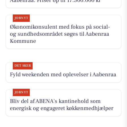
Aabenraa. Priser op til 17.500.000 kr
JOBNYT
Økonomikonsulent med fokus på social-
og sundhedsområdet søges til Aabenraa
Kommune
DET SKER
Fyld weekenden med oplevelser i Aabenraa
JOBNYT
Bliv del af ABENA's kantinehold som
energisk og engageret køkkenmedhjælper