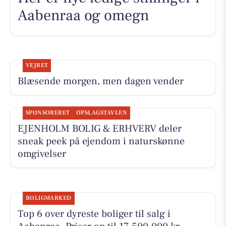
Aabenraa og omegn
VEJRET
Blæsende morgen, men dagen vender
SPONSORERET
OPSLAGSTAVLEN
EJENHOLM BOLIG & ERHVERV deler
sneak peek på ejendom i naturskønne
omgivelser
BOLIGMARKED
Top 6 over dyreste boliger til salg i