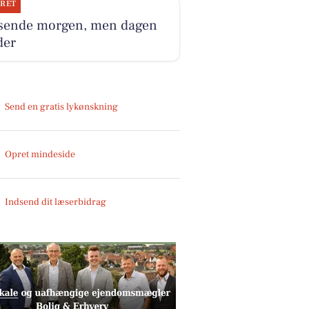
JRET
sende morgen, men dagen
der
Send en gratis lykønskning
Opret mindeside
Indsend dit læserbidrag