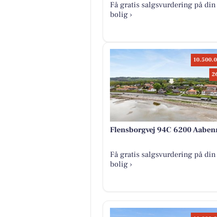
Få gratis salgsvurdering på din
bolig ›
10.500.0
2
Flensborgvej 94C 6200 Aaben
Få gratis salgsvurdering på din
bolig ›