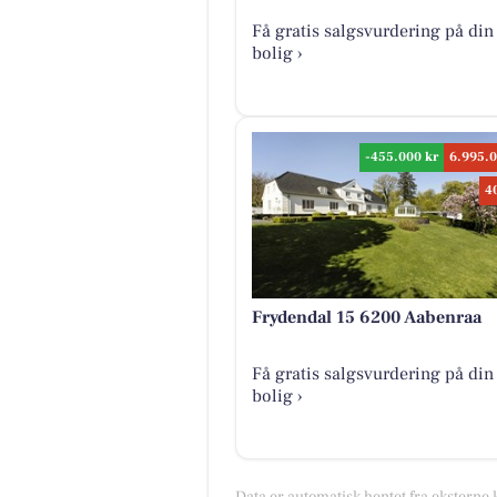
Få gratis salgsvurdering på din
bolig ›
-455.000 kr
6.995.0
4
Frydendal 15 6200 Aabenraa
Få gratis salgsvurdering på din
bolig ›