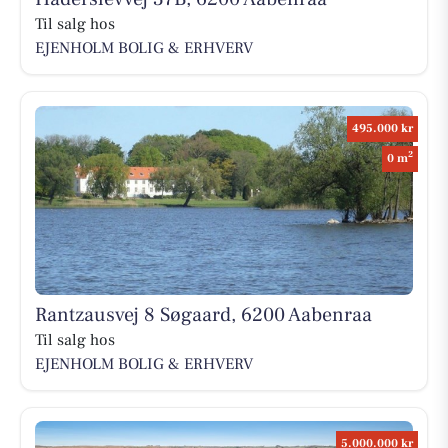
Til salg hos
EJENHOLM BOLIG & ERHVERV
495.000 kr
2
0 m
Rantzausvej 8 Søgaard, 6200 Aabenraa
Til salg hos
EJENHOLM BOLIG & ERHVERV
5.000.000 kr