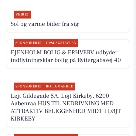
VEJRET
Sol og varme bider fra sig
SPONSORERET
OPSLAGSTAVLEN
EJENHOLM BOLIG & ERHVERV udbyder
indflytningsklar bolig på Ryttergabsvej 40
SPONSORERET
BOLIGMARKED
Løjt Gildegade 5A, Løjt Kirkeby, 6200
Aabenraa HUS TIL NEDRIVNING MED
ATTRAKTIV BELIGGENHED MIDT I LØJT
KIRKEBY