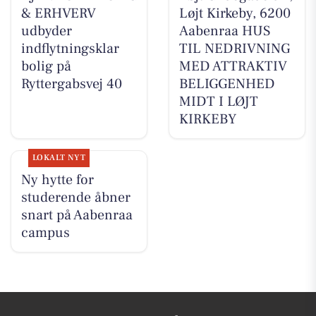
& ERHVERV
Løjt Kirkeby, 6200
udbyder
Aabenraa HUS
indflytningsklar
TIL NEDRIVNING
bolig på
MED ATTRAKTIV
Ryttergabsvej 40
BELIGGENHED
MIDT I LØJT
KIRKEBY
LOKALT NYT
Ny hytte for
studerende åbner
snart på Aabenraa
campus