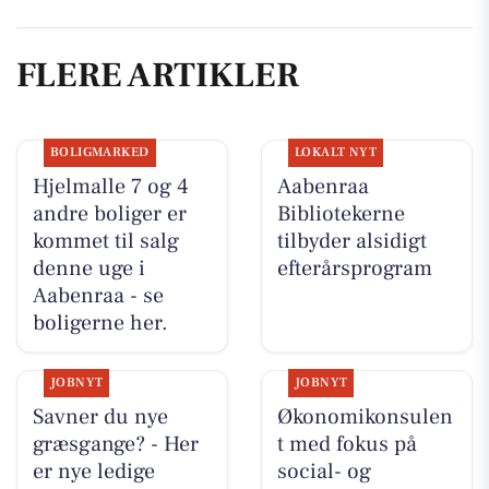
FLERE ARTIKLER
BOLIGMARKED
LOKALT NYT
Hjelmalle 7 og 4
Aabenraa
andre boliger er
Bibliotekerne
kommet til salg
tilbyder alsidigt
denne uge i
efterårsprogram
Aabenraa - se
boligerne her.
JOBNYT
JOBNYT
Savner du nye
Økonomikonsulen
græsgange? - Her
t med fokus på
er nye ledige
social- og