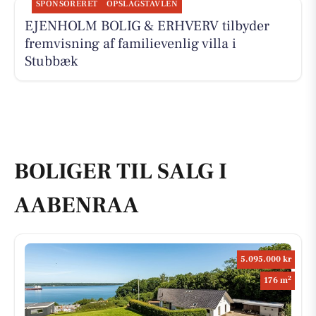
SPONSORERET
OPSLAGSTAVLEN
EJENHOLM BOLIG & ERHVERV tilbyder
fremvisning af familievenlig villa i
Stubbæk
BOLIGER TIL SALG I
AABENRAA
5.095.000 kr
2
176 m