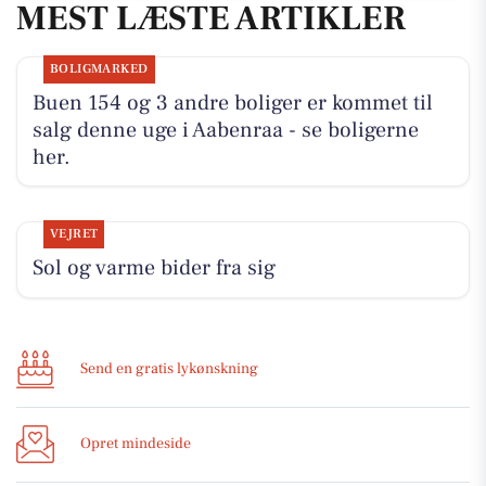
MEST LÆSTE ARTIKLER
BOLIGMARKED
Buen 154 og 3 andre boliger er kommet til
salg denne uge i Aabenraa - se boligerne
her.
VEJRET
Sol og varme bider fra sig
Send en gratis lykønskning
Opret mindeside