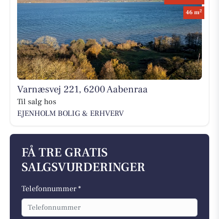
2
46 m
Varnæsvej 221, 6200 Aabenraa
Til salg hos
EJENHOLM BOLIG & ERHVERV
FÅ TRE GRATIS
SALGSVURDERINGER
Telefonnummer *