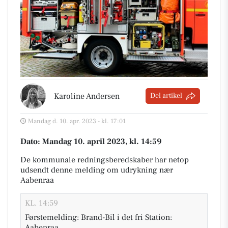
Karoline Andersen
Del artikel
Mandag d. 10. apr. 2023 - kl. 17:01
Dato: Mandag 10. april 2023, kl. 14:59
De kommunale redningsberedskaber har netop
udsendt denne melding om udrykning nær
Aabenraa
KL. 14:59
Førstemelding: Brand-Bil i det fri Station:
Aabenraa