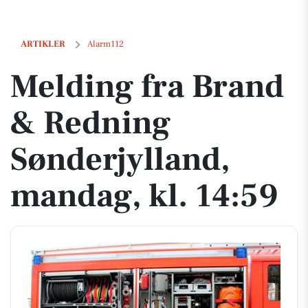
Melding fra Brand & Redning Sønderjylland, mandag, kl. 14:59
ARTIKLER
Alarm112
Melding fra Brand
& Redning
Sønderjylland,
mandag, kl. 14:59