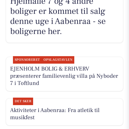
Hjelmalle 7 og 4 andre
boliger er kommet til salg
denne uge i Aabenraa - se
boligerne her.
SPONSORERET
OPSLAGSTAVLEN
EJENHOLM BOLIG & ERHVERV
præsenterer familievenlig villa på Nyboder
7 i Toftlund
DET SKER
Aktiviteter i Aabenraa: Fra atletik til
musikfest