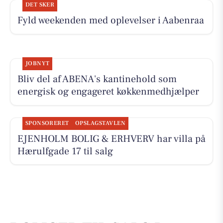
DET SKER
Fyld weekenden med oplevelser i Aabenraa
JOBNYT
Bliv del af ABENA's kantinehold som
energisk og engageret køkkenmedhjælper
SPONSORERET
OPSLAGSTAVLEN
EJENHOLM BOLIG & ERHVERV har villa på
Hærulfgade 17 til salg