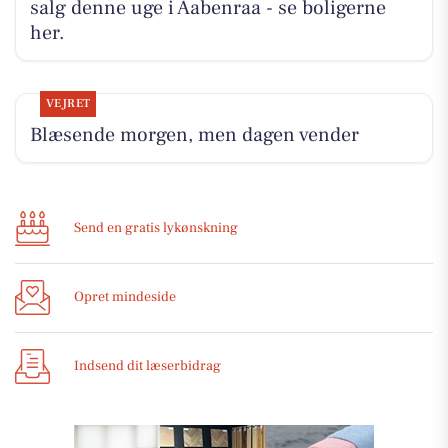
salg denne uge i Aabenraa - se boligerne
her.
VEJRET
Blæsende morgen, men dagen vender
Send en gratis lykønskning
Opret mindeside
Indsend dit læserbidrag