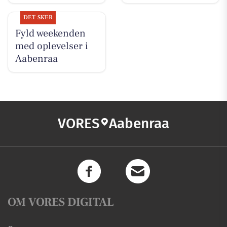
DET SKER
Fyld weekenden
med oplevelser i
Aabenraa
VORES
Aabenraa
OM VORES DIGITAL