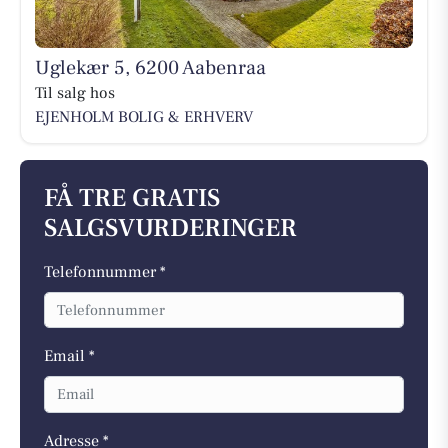
Uglekær 5, 6200 Aabenraa
Til salg hos
EJENHOLM BOLIG & ERHVERV
FÅ TRE GRATIS
SALGSVURDERINGER
Telefonnummer *
Email *
Adresse *