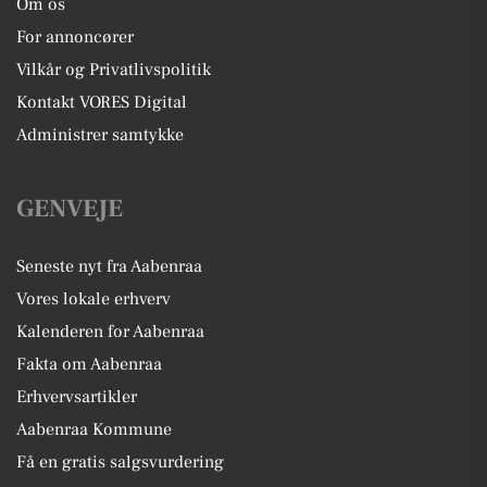
Om os
For annoncører
Vilkår og Privatlivspolitik
Kontakt VORES Digital
Administrer samtykke
GENVEJE
Seneste nyt fra Aabenraa
Vores lokale erhverv
Kalenderen for Aabenraa
Fakta om Aabenraa
Erhvervsartikler
Aabenraa Kommune
Få en gratis salgsvurdering