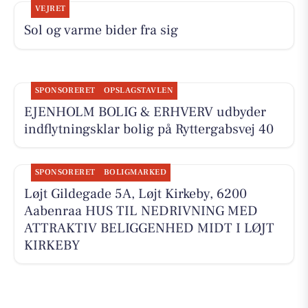
VEJRET
Sol og varme bider fra sig
SPONSORERET
OPSLAGSTAVLEN
EJENHOLM BOLIG & ERHVERV udbyder
indflytningsklar bolig på Ryttergabsvej 40
SPONSORERET
BOLIGMARKED
Løjt Gildegade 5A, Løjt Kirkeby, 6200
Aabenraa HUS TIL NEDRIVNING MED
ATTRAKTIV BELIGGENHED MIDT I LØJT
KIRKEBY