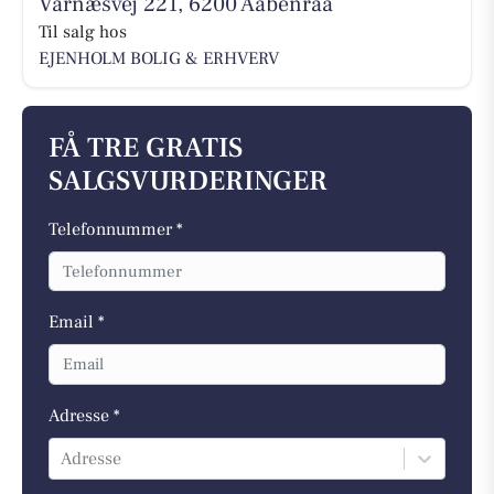
Varnæsvej 221, 6200 Aabenraa
Til salg hos
EJENHOLM BOLIG & ERHVERV
FÅ TRE GRATIS
SALGSVURDERINGER
Telefonnummer *
Email *
Adresse *
Adresse