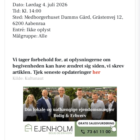
Dato: Lørdag 4. juli 2026
Tid: Kl. 14:00
Sted: Medborgerhuset Damms Gård, Gråstenvej 12,
6200 Aabenraa
Entré: Ikke oplyst
Målgruppe: Alle
Vi tager forbehold for, at oplysningerne om
begivenheden kan have ændret sig siden, vi skrev
artiklen. Tjek seneste opdateringer
her
Kilde: Kultunaut