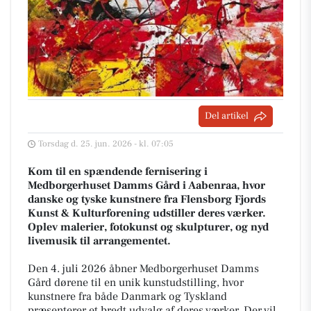
Del artikel
Torsdag d. 25. jun. 2026 - kl. 07:05
Kom til en spændende fernisering i
Medborgerhuset Damms Gård i Aabenraa, hvor
danske og tyske kunstnere fra Flensborg Fjords
Kunst & Kulturforening udstiller deres værker.
Oplev malerier, fotokunst og skulpturer, og nyd
livemusik til arrangementet.
Den 4. juli 2026 åbner Medborgerhuset Damms
Gård dørene til en unik kunstudstilling, hvor
kunstnere fra både Danmark og Tyskland
præsenterer et bredt udvalg af deres værker. Der vil