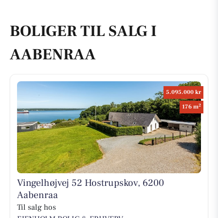
BOLIGER TIL SALG I
AABENRAA
5.095.000 kr
2
176 m
Vingelhøjvej 52 Hostrupskov, 6200
Aabenraa
Til salg hos