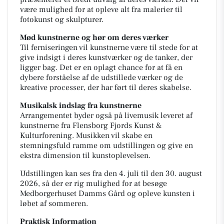
være mulighed for at opleve alt fra malerier til
fotokunst og skulpturer.
Mød kunstnerne og hør om deres værker
Til ferniseringen vil kunstnerne være til stede for at
give indsigt i deres kunstværker og de tanker, der
ligger bag. Det er en oplagt chance for at få en
dybere forståelse af de udstillede værker og de
kreative processer, der har ført til deres skabelse.
Musikalsk indslag fra kunstnerne
Arrangementet byder også på livemusik leveret af
kunstnerne fra Flensborg Fjords Kunst &
Kulturforening. Musikken vil skabe en
stemningsfuld ramme om udstillingen og give en
ekstra dimension til kunstoplevelsen.
Udstillingen kan ses fra den 4. juli til den 30. august
2026, så der er rig mulighed for at besøge
Medborgerhuset Damms Gård og opleve kunsten i
løbet af sommeren.
Praktisk Information