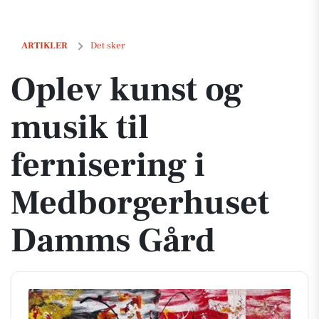
Oplev kunst og musik til fernisering i Medborgerhuset Damms Gård
ARTIKLER
Det sker
Oplev kunst og
musik til
fernisering i
Medborgerhuset
Damms Gård