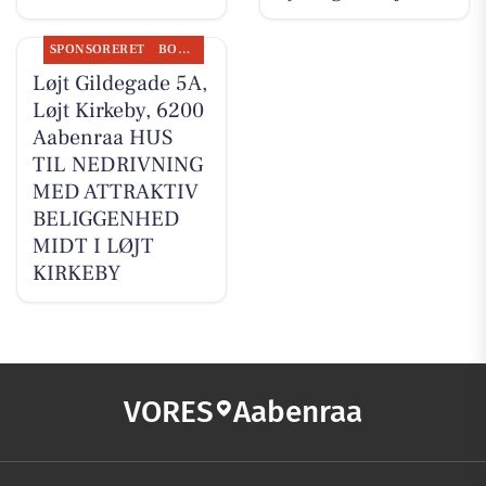
SPONSORERET
BOLIGMARKED
Løjt Gildegade 5A,
Løjt Kirkeby, 6200
Aabenraa HUS
TIL NEDRIVNING
MED ATTRAKTIV
BELIGGENHED
MIDT I LØJT
KIRKEBY
VORES
Aabenraa