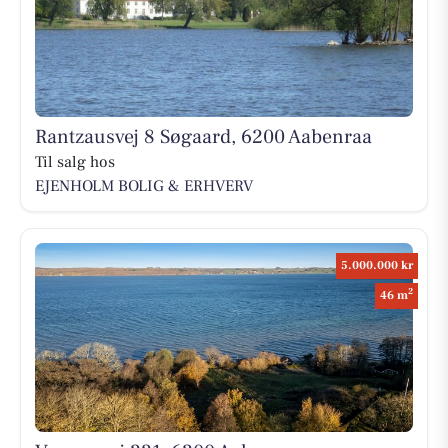
Rantzausvej 8 Søgaard, 6200 Aabenraa
Til salg hos
EJENHOLM BOLIG & ERHVERV
5.000.000 kr
2
46 m