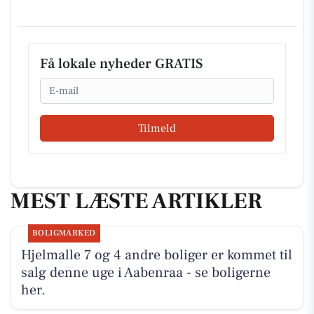
Få lokale nyheder GRATIS
Email
Tilmeld
MEST LÆSTE ARTIKLER
BOLIGMARKED
Hjelmalle 7 og 4 andre boliger er kommet til
salg denne uge i Aabenraa - se boligerne
her.