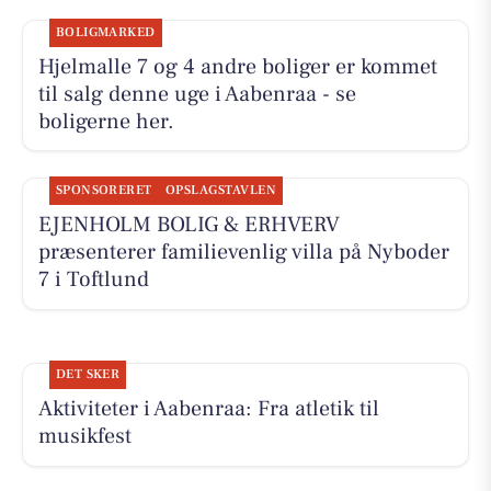
BOLIGMARKED
Hjelmalle 7 og 4 andre boliger er kommet
til salg denne uge i Aabenraa - se
boligerne her.
SPONSORERET
OPSLAGSTAVLEN
EJENHOLM BOLIG & ERHVERV
præsenterer familievenlig villa på Nyboder
7 i Toftlund
DET SKER
Aktiviteter i Aabenraa: Fra atletik til
musikfest