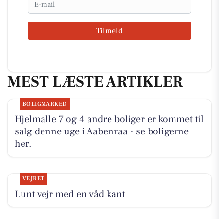
Email
Tilmeld
MEST LÆSTE ARTIKLER
BOLIGMARKED
Hjelmalle 7 og 4 andre boliger er kommet til
salg denne uge i Aabenraa - se boligerne
her.
VEJRET
Lunt vejr med en våd kant