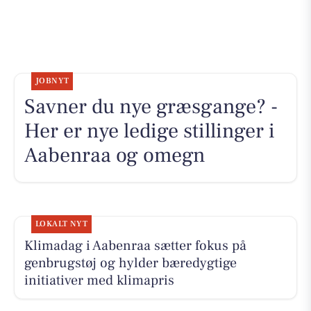
JOBNYT
Savner du nye græsgange? -
Her er nye ledige stillinger i
Aabenraa og omegn
LOKALT NYT
Klimadag i Aabenraa sætter fokus på
genbrugstøj og hylder bæredygtige
initiativer med klimapris