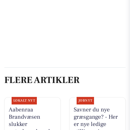
FLERE ARTIKLER
LOKALT NYT
JOBNYT
Aabenraa
Savner du nye
Brandvæsen
græsgange? - Her
slukker
er nye ledige