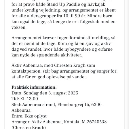
for at prøve både Stand Up Paddle og havkajak
under kyndig vejledning, og arrangementet er åbent
for alle aldersgrupper fra 10 til 99 år. Mindre børn
kan også deltage, så længe de er i følgeskab med en
voksen.
Arrangementet kræver ingen forhåndstilmelding, så
det er nemt at deltage. Kom og få en sjov og aktiv
dag ved vandet, hvor både nybegyndere og erfarne
kan nyde de spændende aktiviteter.
Aktiv Aabenraa, med Chresten Krogh som
kontaktperson, står bag arrangementet og sørger for,
at alle får en god oplevelse på vandet.
Praktisk information:
Dato: Søndag den 3. august 2025
Tid: Kl. 13.00
Sted: Aabenraa strand, Flensborgvej 15, 6200
Aabenraa
Entré: Ikke oplyst
Arrangør: Aktiv Aabenraa, Kontakt: M 26740538
(Chresten Krogh)