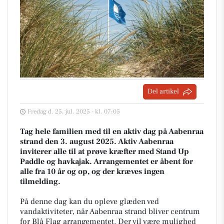
Del artikel
Fredag d. 25. jul. 2025 - kl. 07:05
Tag hele familien med til en aktiv dag på Aabenraa
strand den 3. august 2025. Aktiv Aabenraa
inviterer alle til at prøve kræfter med Stand Up
Paddle og havkajak. Arrangementet er åbent for
alle fra 10 år og op, og der kræves ingen
tilmelding.
På denne dag kan du opleve glæden ved
vandaktiviteter, når Aabenraa strand bliver centrum
for Blå Flag arrangementet. Der vil være mulighed