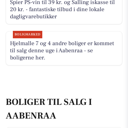
Spier PS-vin til 39 kr. og Salling iskasse til
20 kr. - fantastiske tilbud i dine lokale
dagligvarebutikker
BOLIGMARKED
Hjelmalle 7 og 4 andre boliger er kommet
til salg denne uge i Aabenraa - se
boligerne her.
BOLIGER TIL SALG I
AABENRAA