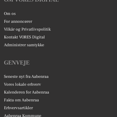
Om os
For annoncører
Vilkår og Privatlivspolitik
Kontakt VORES Digital
Administrer samtykke
GENVEJE
Seneste nyt fra Aabenraa
Vores lokale erhverv
Kalenderen for Aabenraa
Fakta om Aabenraa
Erhvervsartikler
Aabenraa Kommune