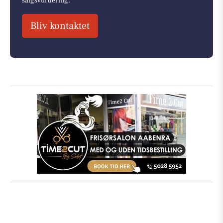
salgsvurdering.
Bliv kontaktet