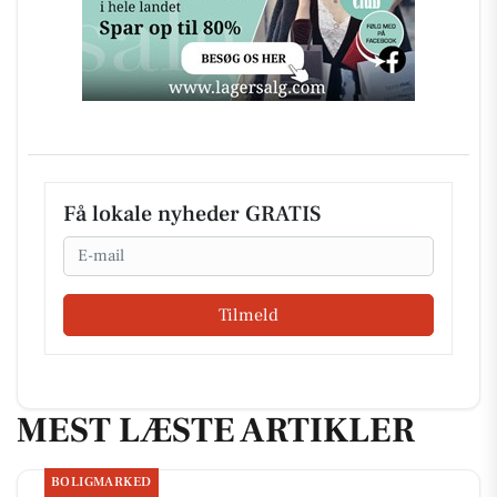
Få lokale nyheder GRATIS
Email
Tilmeld
MEST LÆSTE ARTIKLER
BOLIGMARKED