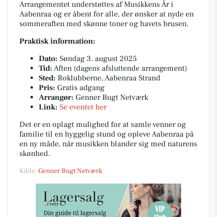
Arrangementet understøttes af Musikkens År i
Aabenraa og er åbent for alle, der ønsker at nyde en
sommeraften med skønne toner og havets brusen.
Praktisk information:
Dato:
Søndag 3. august 2025
Tid:
Aften (dagens afsluttende arrangement)
Sted:
Roklubberne, Aabenraa Strand
Pris:
Gratis adgang
Arrangør:
Genner Bugt Netværk
Link:
Se eventet her
Det er en oplagt mulighed for at samle venner og
familie til en hyggelig stund og opleve Aabenraa på
en ny måde, når musikken blander sig med naturens
skønhed.
Kilde:
Genner Bugt Netværk