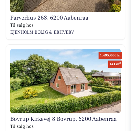
Farverhus 268, 6200 Aabenraa
Til salg hos
EJENHOLM BOLIG & ERHVERV
1.495.000 kr
2
141 m
Bovrup Kirkevej 8 Bovrup, 6200 Aabenraa
Til salg hos