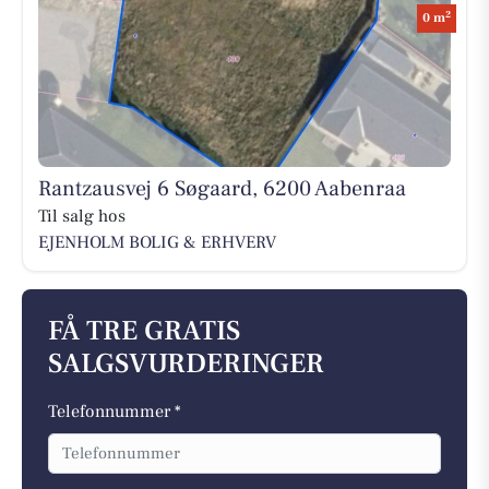
2
0 m
Rantzausvej 6 Søgaard, 6200 Aabenraa
Til salg hos
EJENHOLM BOLIG & ERHVERV
FÅ TRE GRATIS
SALGSVURDERINGER
Telefonnummer *