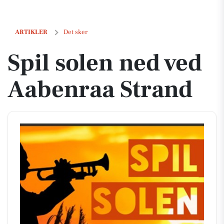
Spil solen ned ved Aabenraa Strand
ARTIKLER
Det sker
Spil solen ned ved
Aabenraa Strand