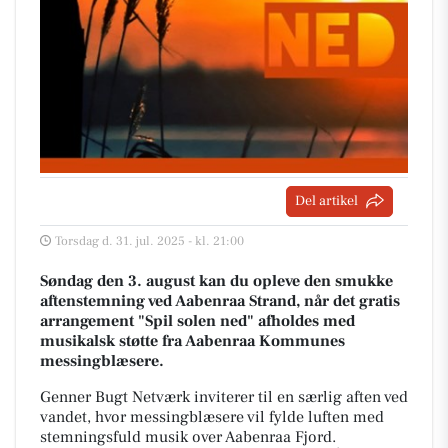
Del artikel
Torsdag d. 31. jul. 2025 - kl. 21:00
Søndag den 3. august kan du opleve den smukke
aftenstemning ved Aabenraa Strand, når det gratis
arrangement "Spil solen ned" afholdes med
musikalsk støtte fra Aabenraa Kommunes
messingblæsere.
Genner Bugt Netværk inviterer til en særlig aften ved
vandet, hvor messingblæsere vil fylde luften med
stemningsfuld musik over Aabenraa Fjord.