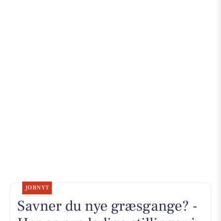
JOBNYT
Savner du nye græsgange? -