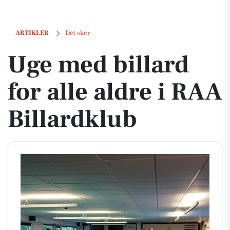
Uge med billard for alle aldre i RAA Billardklub
ARTIKLER
Det sker
Uge med billard
for alle aldre i RAA
Billardklub