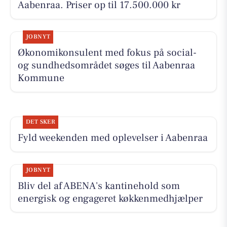
Aabenraa. Priser op til 17.500.000 kr
JOBNYT
Økonomikonsulent med fokus på social-
og sundhedsområdet søges til Aabenraa
Kommune
DET SKER
Fyld weekenden med oplevelser i Aabenraa
JOBNYT
Bliv del af ABENA's kantinehold som
energisk og engageret køkkenmedhjælper