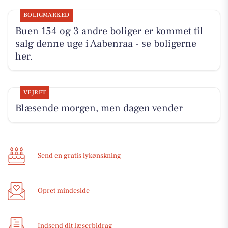
BOLIGMARKED
Buen 154 og 3 andre boliger er kommet til
salg denne uge i Aabenraa - se boligerne
her.
VEJRET
Blæsende morgen, men dagen vender
Send en gratis lykønskning
Opret mindeside
Indsend dit læserbidrag