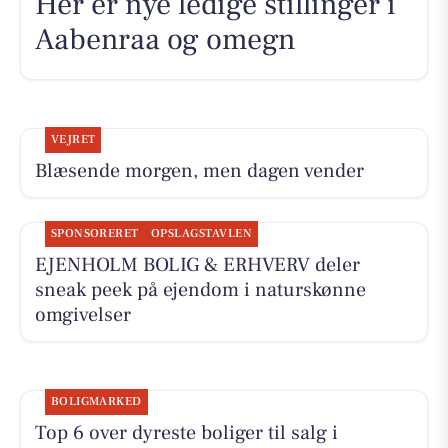
Her er nye ledige stillinger i
Aabenraa og omegn
VEJRET
Blæsende morgen, men dagen vender
SPONSORERET
OPSLAGSTAVLEN
EJENHOLM BOLIG & ERHVERV deler
sneak peek på ejendom i naturskønne
omgivelser
BOLIGMARKED
Top 6 over dyreste boliger til salg i