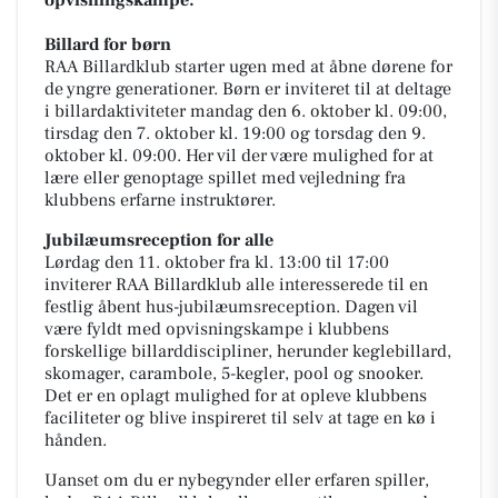
opvisningskampe.
Billard for børn
RAA Billardklub starter ugen med at åbne dørene for
de yngre generationer. Børn er inviteret til at deltage
i billardaktiviteter mandag den 6. oktober kl. 09:00,
tirsdag den 7. oktober kl. 19:00 og torsdag den 9.
oktober kl. 09:00. Her vil der være mulighed for at
lære eller genoptage spillet med vejledning fra
klubbens erfarne instruktører.
Jubilæumsreception for alle
Lørdag den 11. oktober fra kl. 13:00 til 17:00
inviterer RAA Billardklub alle interesserede til en
festlig åbent hus-jubilæumsreception. Dagen vil
være fyldt med opvisningskampe i klubbens
forskellige billarddiscipliner, herunder keglebillard,
skomager, carambole, 5-kegler, pool og snooker.
Det er en oplagt mulighed for at opleve klubbens
faciliteter og blive inspireret til selv at tage en kø i
hånden.
Uanset om du er nybegynder eller erfaren spiller,