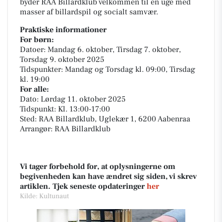
byder RAA Billardklub velkommen til en uge med
masser af billardspil og socialt samvær.
Praktiske informationer
For børn:
Datoer: Mandag 6. oktober, Tirsdag 7. oktober,
Torsdag 9. oktober 2025
Tidspunkter: Mandag og Torsdag kl. 09:00, Tirsdag
kl. 19:00
For alle:
Dato: Lørdag 11. oktober 2025
Tidspunkt: Kl. 13:00-17:00
Sted: RAA Billardklub, Uglekær 1, 6200 Aabenraa
Arrangør: RAA Billardklub
Vi tager forbehold for, at oplysningerne om
begivenheden kan have ændret sig siden, vi skrev
artiklen. Tjek seneste opdateringer
her
Kilde: Kultunaut