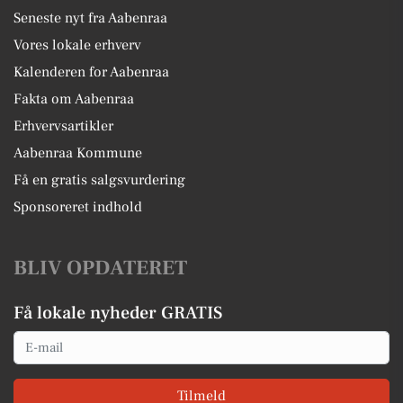
Seneste nyt fra Aabenraa
Vores lokale erhverv
Kalenderen for Aabenraa
Fakta om Aabenraa
Erhvervsartikler
Aabenraa Kommune
Få en gratis salgsvurdering
Sponsoreret indhold
BLIV OPDATERET
Få lokale nyheder GRATIS
Email
Tilmeld