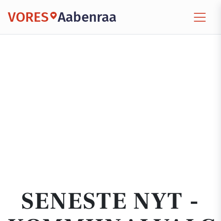
VORES
Aabenraa
SENESTE NYT -