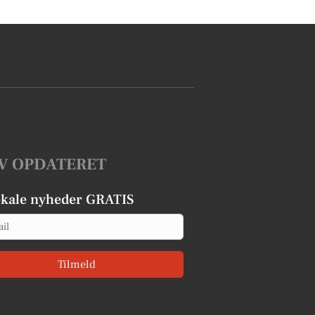
V OPDATERET
okale nyheder GRATIS
Tilmeld