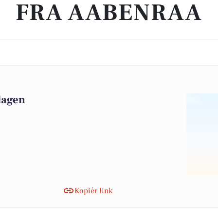
FRA AABENRAA
 dagen
Kopiér link