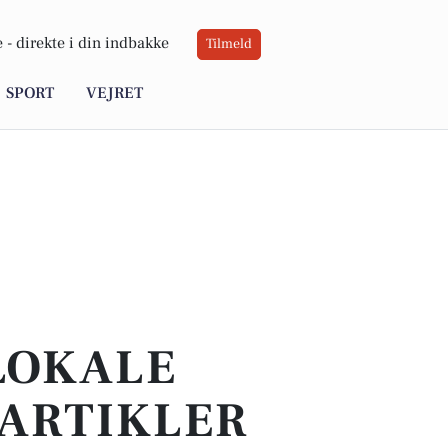
 -
direkte i din indbakke
Tilmeld
SPORT
VEJRET
 LOKALE
 ARTIKLER