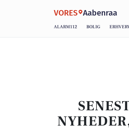
VORES
Aabenraa
ALARM112
BOLIG
ERHVER
SENEST
NYHEDER,