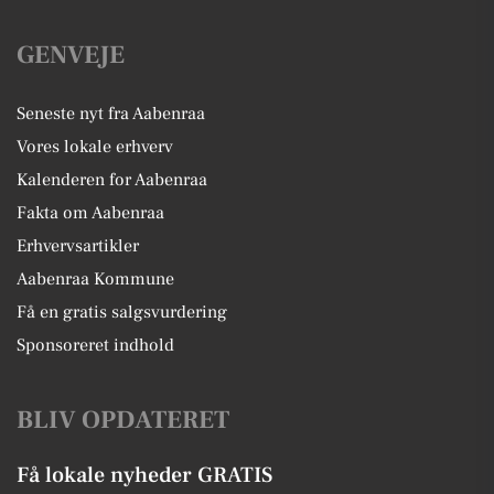
GENVEJE
Seneste nyt fra Aabenraa
Vores lokale erhverv
Kalenderen for Aabenraa
Fakta om Aabenraa
Erhvervsartikler
Aabenraa Kommune
Få en gratis salgsvurdering
Sponsoreret indhold
BLIV OPDATERET
Få lokale nyheder GRATIS