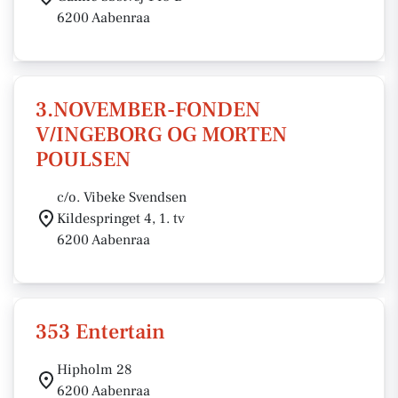
6200 Aabenraa
3.NOVEMBER-FONDEN
V/INGEBORG OG MORTEN
POULSEN
c/o. Vibeke Svendsen
Kildespringet 4, 1. tv
6200 Aabenraa
353 Entertain
Hipholm 28
6200 Aabenraa