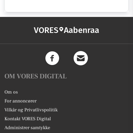
VORES
Aabenraa
OM VORES DIGITAL
Om os
For annoncører
Vilkår og Privatlivspolitik
Kontakt VORES Digital
Administrer samtykke