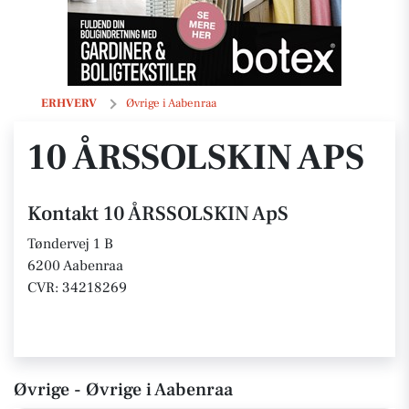
10 ÅRSSOLSKIN ApS
ERHVERV
Øvrige i Aabenraa
10 ÅRSSOLSKIN APS
Kontakt 10 ÅRSSOLSKIN ApS
Tøndervej 1 B
6200 Aabenraa
CVR: 34218269
Øvrige - Øvrige i Aabenraa