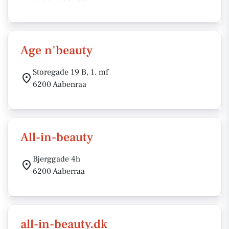
Age n'beauty
Storegade 19 B, 1. mf
6200 Aabenraa
All-in-beauty
Bjerggade 4h
6200 Aaberraa
all-in-beauty.dk