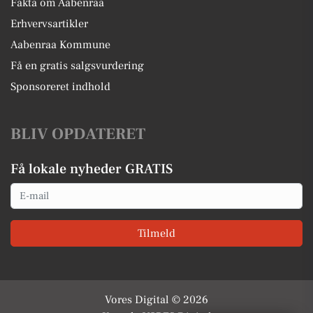
Fakta om Aabenraa
Erhvervsartikler
Aabenraa Kommune
Få en gratis salgsvurdering
Sponsoreret indhold
BLIV OPDATERET
Få lokale nyheder GRATIS
Email
Tilmeld
Vores Digital © 2026