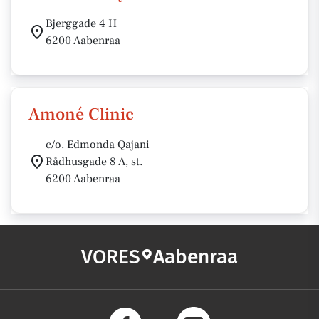
Bjerggade 4 H
6200 Aabenraa
Amoné Clinic
c/o. Edmonda Qajani
Rådhusgade 8 A, st.
6200 Aabenraa
VORES
Aabenraa