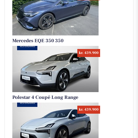
Mercedes EQE 350 350
kr. 439.900
Polestar 4 Coupé Long Range
kr. 439.900