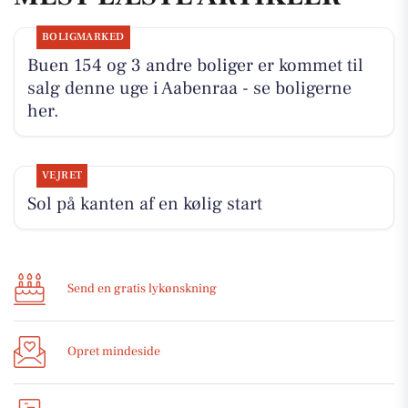
BOLIGMARKED
Buen 154 og 3 andre boliger er kommet til
salg denne uge i Aabenraa - se boligerne
her.
VEJRET
Sol på kanten af en kølig start
Send en gratis lykønskning
Opret mindeside