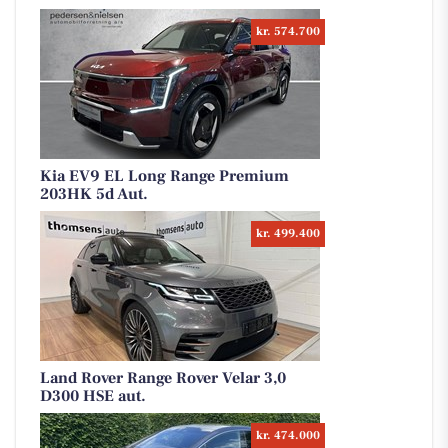
kr. 574.700
Kia EV9 EL Long Range Premium
203HK 5d Aut.
kr. 499.400
Land Rover Range Rover Velar 3,0
D300 HSE aut.
kr. 474.000