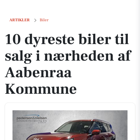
10 dyreste biler til salg i nærheden af Aabenraa Kommune
ARTIKLER
Biler
10 dyreste biler til
salg i nærheden af
Aabenraa
Kommune