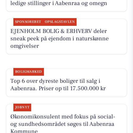
ledige stillinger i Aabenraa og omegn
SPONSORERET
OPSLAGSTAVLEN
EJENHOLM BOLIG & ERHVERV deler
sneak peek på ejendom i naturskønne
omgivelser
BOLIGMARKED
Top 6 over dyreste boliger til salg i
Aabenraa. Priser op til 17.500.000 kr
JOBNYT
Økonomikonsulent med fokus på social-
og sundhedsområdet søges til Aabenraa
Kommune