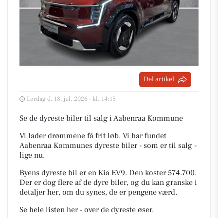
Del artikel
Lørdag d. 18. jul. 2026 - kl. 14:15
Se de dyreste biler til salg i Aabenraa Kommune
Vi lader drømmene få frit løb. Vi har fundet
Aabenraa Kommunes dyreste biler - som er til salg -
lige nu.
Byens dyreste bil er en Kia EV9. Den koster 574.700.
Der er dog flere af de dyre biler, og du kan granske i
detaljer her, om du synes, de er pengene værd.
Se hele listen her - over de dyreste øser.