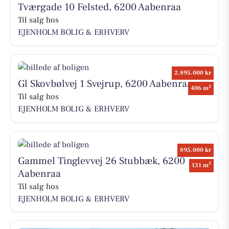
Tværgade 10 Felsted, 6200 Aabenraa
Til salg hos
EJENHOLM BOLIG & ERHVERV
2.895.000 kr
Gl Skovbølvej 1 Svejrup, 6200 Aabenraa
2
406 m
Til salg hos
EJENHOLM BOLIG & ERHVERV
895.000 kr
Gammel Tinglevvej 26 Stubbæk, 6200
2
131 m
Aabenraa
Til salg hos
EJENHOLM BOLIG & ERHVERV