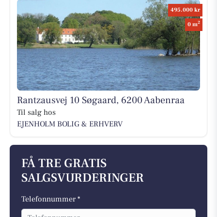
495.000 kr
2
0 m
Rantzausvej 10 Søgaard, 6200 Aabenraa
Til salg hos
EJENHOLM BOLIG & ERHVERV
FÅ TRE GRATIS
SALGSVURDERINGER
Telefonnummer *