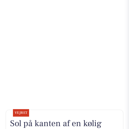
VEJRET
Sol på kanten af en kølig