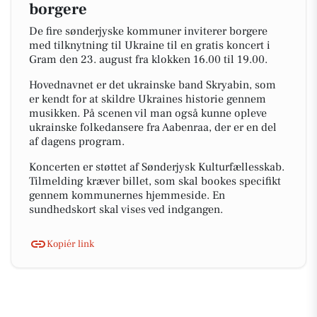
borgere
De fire sønderjyske kommuner inviterer borgere
med tilknytning til Ukraine til en gratis koncert i
Gram den 23. august fra klokken 16.00 til 19.00.
Hovednavnet er det ukrainske band Skryabin, som
er kendt for at skildre Ukraines historie gennem
musikken. På scenen vil man også kunne opleve
ukrainske folkedansere fra Aabenraa, der er en del
af dagens program.
Koncerten er støttet af Sønderjysk Kulturfællesskab.
Tilmelding kræver billet, som skal bookes specifikt
gennem kommunernes hjemmeside. En
sundhedskort skal vises ved indgangen.
Kopiér link