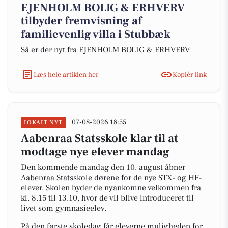
EJENHOLM BOLIG & ERHVERV
tilbyder fremvisning af
familievenlig villa i Stubbæk
Så er der nyt fra EJENHOLM BOLIG & ERHVERV
Læs hele artiklen her
Kopiér link
07-08-2026 18:55
LOKALT NYT
Aabenraa Statsskole klar til at
modtage nye elever mandag
Den kommende mandag den 10. august åbner
Aabenraa Statsskole dørene for de nye STX- og HF-
elever. Skolen byder de nyankomne velkommen fra
kl. 8.15 til 13.10, hvor de vil blive introduceret til
livet som gymnasieelev.
På den første skoledag får eleverne muligheden for