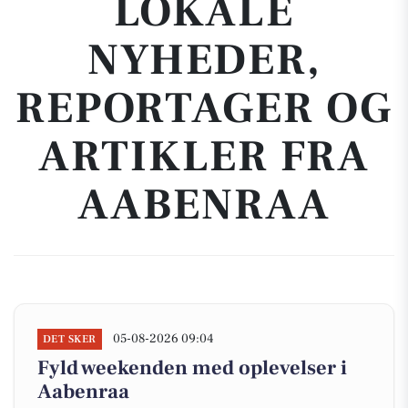
LOKALE
NYHEDER,
REPORTAGER OG
ARTIKLER FRA
AABENRAA
05-08-2026 09:04
DET SKER
Fyld weekenden med oplevelser i
Aabenraa