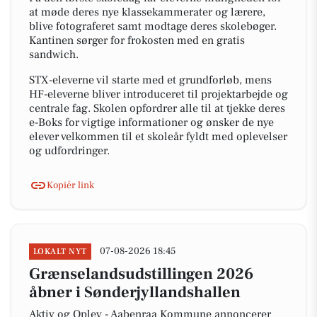
at møde deres nye klassekammerater og lærere,
blive fotograferet samt modtage deres skolebøger.
Kantinen sørger for frokosten med en gratis
sandwich.
STX-eleverne vil starte med et grundforløb, mens
HF-eleverne bliver introduceret til projektarbejde og
centrale fag. Skolen opfordrer alle til at tjekke deres
e-Boks for vigtige informationer og ønsker de nye
elever velkommen til et skoleår fyldt med oplevelser
og udfordringer.
Kopiér link
07-08-2026 18:45
LOKALT NYT
Grænselandsudstillingen 2026
åbner i Sønderjyllandshallen
Aktiv og Oplev - Aabenraa Kommune annoncerer