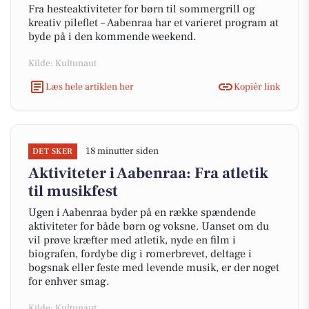
Fra hesteaktiviteter for børn til sommergrill og
kreativ pileflet – Aabenraa har et varieret program at
byde på i den kommende weekend.
Kilde: Kultunaut
Læs hele artiklen her
Kopiér link
18 minutter siden
DET SKER
Aktiviteter i Aabenraa: Fra atletik
til musikfest
Ugen i Aabenraa byder på en række spændende
aktiviteter for både børn og voksne. Uanset om du
vil prøve kræfter med atletik, nyde en film i
biografen, fordybe dig i romerbrevet, deltage i
bogsnak eller feste med levende musik, er der noget
for enhver smag.
Kilde: Kultunaut