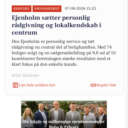
07-08-2026 13:25
ERHVERV
SPONSORERET
Ejenholm sætter personlig
rådgivning og lokalkendskab i
centrum
Hos Ejenholm er personlig service og tæt
rådgivning en central del af bolighandlen. Med 74
boliger solgt og en sælgeranbefaling på 9,8 ud af 10
kombinerer forretningen stærke resultater med et
klart fokus på den enkelte kunde.
Kilde: Ejenholm
Læs hele artiklen her
Kopiér link