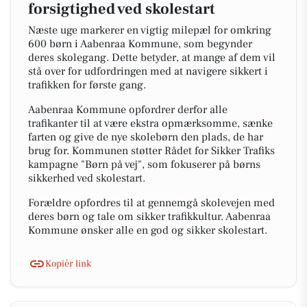
forsigtighed ved skolestart
Næste uge markerer en vigtig milepæl for omkring
600 børn i Aabenraa Kommune, som begynder
deres skolegang. Dette betyder, at mange af dem vil
stå over for udfordringen med at navigere sikkert i
trafikken for første gang.
Aabenraa Kommune opfordrer derfor alle
trafikanter til at være ekstra opmærksomme, sænke
farten og give de nye skolebørn den plads, de har
brug for. Kommunen støtter Rådet for Sikker Trafiks
kampagne "Børn på vej", som fokuserer på børns
sikkerhed ved skolestart.
Forældre opfordres til at gennemgå skolevejen med
deres børn og tale om sikker trafikkultur. Aabenraa
Kommune ønsker alle en god og sikker skolestart.
Kopiér link