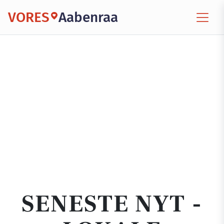
VORES
Aabenraa
SENESTE NYT -