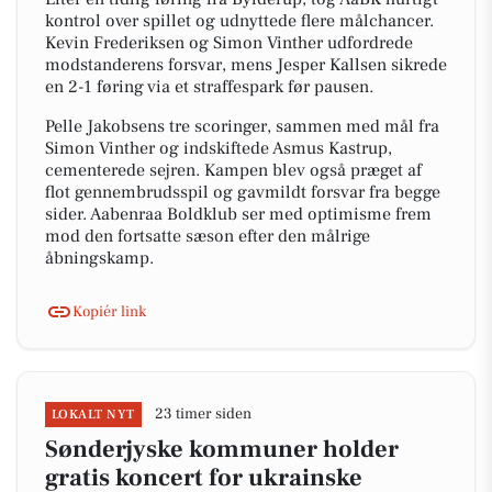
kontrol over spillet og udnyttede flere målchancer.
Kevin Frederiksen og Simon Vinther udfordrede
modstanderens forsvar, mens Jesper Kallsen sikrede
en 2-1 føring via et straffespark før pausen.
Pelle Jakobsens tre scoringer, sammen med mål fra
Simon Vinther og indskiftede Asmus Kastrup,
cementerede sejren. Kampen blev også præget af
flot gennembrudsspil og gavmildt forsvar fra begge
sider. Aabenraa Boldklub ser med optimisme frem
mod den fortsatte sæson efter den målrige
åbningskamp.
Kopiér link
23 timer siden
LOKALT NYT
Sønderjyske kommuner holder
gratis koncert for ukrainske