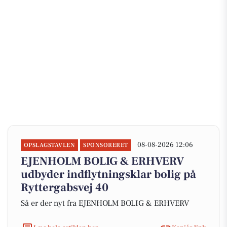
08-08-2026 12:06
OPSLAGSTAVLEN
SPONSORERET
EJENHOLM BOLIG & ERHVERV
udbyder indflytningsklar bolig på
Ryttergabsvej 40
Så er der nyt fra EJENHOLM BOLIG & ERHVERV