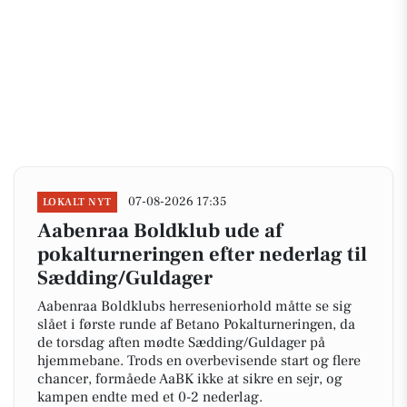
07-08-2026 17:35
LOKALT NYT
Aabenraa Boldklub ude af
pokalturneringen efter nederlag til
Sædding/Guldager
Aabenraa Boldklubs herreseniorhold måtte se sig
slået i første runde af Betano Pokalturneringen, da
de torsdag aften mødte Sædding/Guldager på
hjemmebane. Trods en overbevisende start og flere
chancer, formåede AaBK ikke at sikre en sejr, og
kampen endte med et 0-2 nederlag.