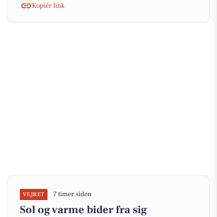
Kopiér link
7 timer siden
VEJRET
Sol og varme bider fra sig