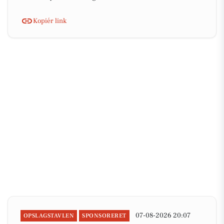
Kopiér link
07-08-2026 20:07
OPSLAGSTAVLEN
SPONSORERET