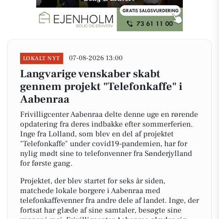
07-08-2026 13:00
LOKALT NYT
Langvarige venskaber skabt
gennem projekt "Telefonkaffe" i
Aabenraa
Frivilligcenter Aabenraa delte denne uge en rørende
opdatering fra deres indbakke efter sommerferien.
Inge fra Lolland, som blev en del af projektet
"Telefonkaffe" under covid19-pandemien, har for
nylig mødt sine to telefonvenner fra Sønderjylland
for første gang.
Projektet, der blev startet for seks år siden,
matchede lokale borgere i Aabenraa med
telefonkaffevenner fra andre dele af landet. Inge, der
fortsat har glæde af sine samtaler, besøgte sine