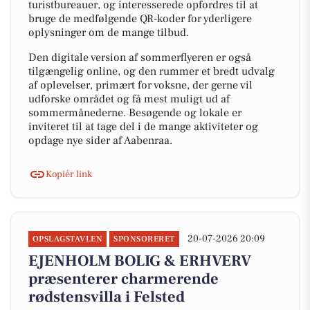
turistbureauer, og interesserede opfordres til at
bruge de medfølgende QR-koder for yderligere
oplysninger om de mange tilbud.
Den digitale version af sommerflyeren er også
tilgængelig online, og den rummer et bredt udvalg
af oplevelser, primært for voksne, der gerne vil
udforske området og få mest muligt ud af
sommermånederne. Besøgende og lokale er
inviteret til at tage del i de mange aktiviteter og
opdage nye sider af Aabenraa.
Kopiér link
20-07-2026 20:09
OPSLAGSTAVLEN
SPONSORERET
EJENHOLM BOLIG & ERHVERV
præsenterer charmerende
rødstensvilla i Felsted