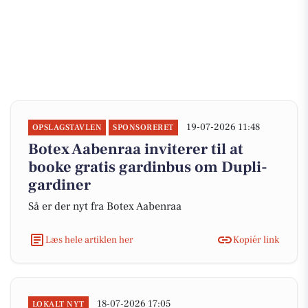
19-07-2026 11:48
OPSLAGSTAVLEN
SPONSORERET
Botex Aabenraa inviterer til at
booke gratis gardinbus om Dupli-
gardiner
Så er der nyt fra Botex Aabenraa
Læs hele artiklen her
Kopiér link
18-07-2026 17:05
LOKALT NYT