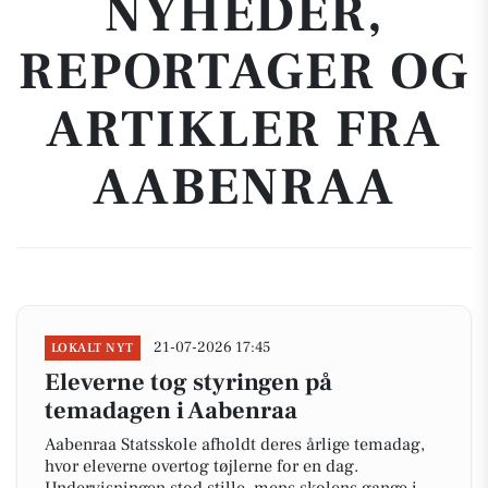
NYHEDER,
REPORTAGER OG
ARTIKLER FRA
AABENRAA
21-07-2026 17:45
LOKALT NYT
Eleverne tog styringen på
temadagen i Aabenraa
Aabenraa Statsskole afholdt deres årlige temadag,
hvor eleverne overtog tøjlerne for en dag.