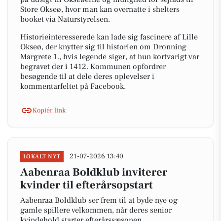
Store Okseø, hvor man kan overnatte i shelters
booket via Naturstyrelsen.
Historieinteresserede kan lade sig fascinere af Lille
Okseø, der knytter sig til historien om Dronning
Margrete 1., hvis legende siger, at hun kortvarigt var
begravet der i 1412. Kommunen opfordrer
besøgende til at dele deres oplevelser i
kommentarfeltet på Facebook.
Kopiér link
21-07-2026 13:40
LOKALT NYT
Aabenraa Boldklub inviterer
kvinder til efterårsopstart
Aabenraa Boldklub ser frem til at byde nye og
gamle spillere velkommen, når deres senior
kvindehold starter efterårssæsonen.