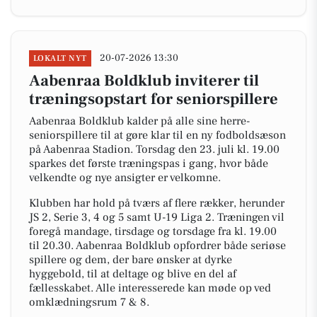
20-07-2026 13:30
LOKALT NYT
Aabenraa Boldklub inviterer til
træningsopstart for seniorspillere
Aabenraa Boldklub kalder på alle sine herre-
seniorspillere til at gøre klar til en ny fodboldsæson
på Aabenraa Stadion. Torsdag den 23. juli kl. 19.00
sparkes det første træningspas i gang, hvor både
velkendte og nye ansigter er velkomne.
Klubben har hold på tværs af flere rækker, herunder
JS 2, Serie 3, 4 og 5 samt U-19 Liga 2. Træningen vil
foregå mandage, tirsdage og torsdage fra kl. 19.00
til 20.30. Aabenraa Boldklub opfordrer både seriøse
spillere og dem, der bare ønsker at dyrke
hyggebold, til at deltage og blive en del af
fællesskabet. Alle interesserede kan møde op ved
omklædningsrum 7 & 8.