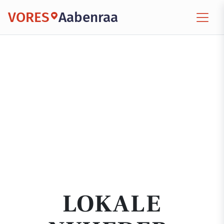
VORES
Aabenraa
LOKALE