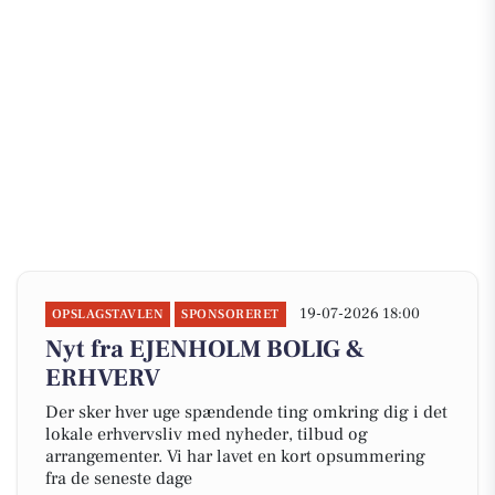
19-07-2026 18:00
OPSLAGSTAVLEN
SPONSORERET
Nyt fra EJENHOLM BOLIG &
ERHVERV
Der sker hver uge spændende ting omkring dig i det
lokale erhvervsliv med nyheder, tilbud og
arrangementer. Vi har lavet en kort opsummering
fra de seneste dage