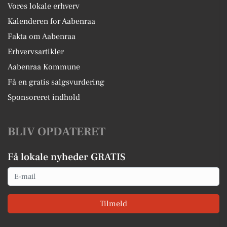
Vores lokale erhverv
Kalenderen for Aabenraa
Fakta om Aabenraa
Erhvervsartikler
Aabenraa Kommune
Få en gratis salgsvurdering
Sponsoreret indhold
BLIV OPDATERET
Få lokale nyheder GRATIS
Email
Tilmeld