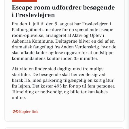
Escape room udfordrer besøgende
i Frøslevlejren
Fra den 1. juli til den 9. august har Frøslevlejren i
Padborg åbnet sine døre for en spændende escape
room-oplevelse, arrangeret af Aktiv og Oplev i
Aabenraa Kommune. Deltagerne bliver en del af en
dramatisk fangeflugt fra Anden Verdenskrig, hvor de
skal afkode koder og løse opgaver for at undslippe
kommandantens kontor inden 35 minutter.
Aktiviteten finder sted dagligt med tre mulige
starttider. De besøgende skal henvende sig ved
barak H6, med parkering tilgængelig en kort gåtur
fra lejren. Det koster 495 kr. for op til fem personer.
Tilmelding er nødvendig, og billetter kan købes
online.
Kopiér link