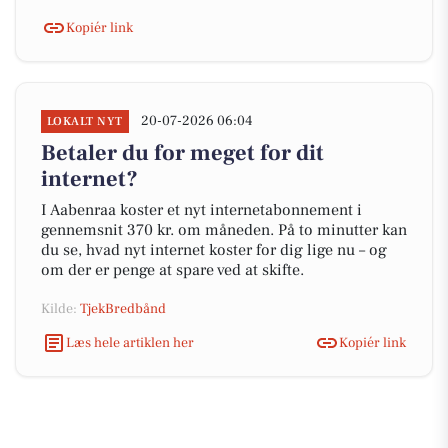
Kopiér link
20-07-2026 06:04
LOKALT NYT
Betaler du for meget for dit
internet?
I Aabenraa koster et nyt internetabonnement i
gennemsnit 370 kr. om måneden. På to minutter kan
du se, hvad nyt internet koster for dig lige nu – og
om der er penge at spare ved at skifte.
Kilde:
TjekBredbånd
Læs hele artiklen her
Kopiér link