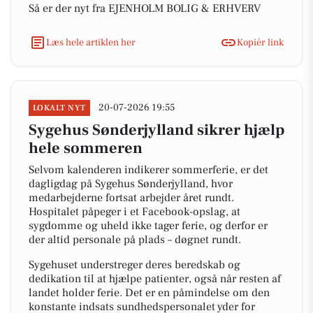
Så er der nyt fra EJENHOLM BOLIG & ERHVERV
Læs hele artiklen her
Kopiér link
20-07-2026 19:55
LOKALT NYT
Sygehus Sønderjylland sikrer hjælp
hele sommeren
Selvom kalenderen indikerer sommerferie, er det
dagligdag på Sygehus Sønderjylland, hvor
medarbejderne fortsat arbejder året rundt.
Hospitalet påpeger i et Facebook-opslag, at
sygdomme og uheld ikke tager ferie, og derfor er
der altid personale på plads – døgnet rundt.
Sygehuset understreger deres beredskab og
dedikation til at hjælpe patienter, også når resten af
landet holder ferie. Det er en påmindelse om den
konstante indsats sundhedspersonalet yder for