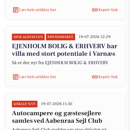
Læs hele artiklen her
Kopiér link
19-07-2026 12:29
OPSLAGSTAVLEN
SPONSORERET
EJENHOLM BOLIG & ERHVERV har
villa med stort potentiale i Varnæs
Så er der nyt fra EJENHOLM BOLIG & ERHVERV
Læs hele artiklen her
Kopiér link
19-07-2026 11:50
LOKALT NYT
Autocampere og gæstesejlere
samles ved Aabenraa Sejl Club
Aabenraa Sejl Club melder om stor aktivitet på