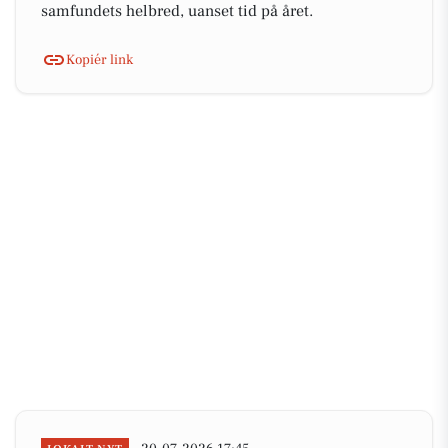
samfundets helbred, uanset tid på året.
Kopiér link