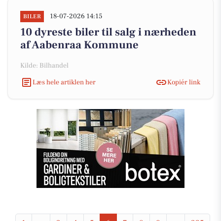
18-07-2026 14:15
BILER
10 dyreste biler til salg i nærheden
af Aabenraa Kommune
Kilde: Bilhandel
Læs hele artiklen her
Kopiér link