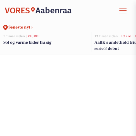
VORES
Aabenraa
Seneste nyt ›
2 timer siden |
VEJRET
13 timer siden |
LOKALT 
Sol og varme bider fra sig
AaBK's andethold triu
serie 3 debut