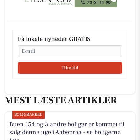
Få lokale nyheder GRATIS
Email
Tilmeld
MEST LÆSTE ARTIKLER
BOLIGMARKED
Buen 154 og 3 andre boliger er kommet til
salg denne uge i Aabenraa - se boligerne