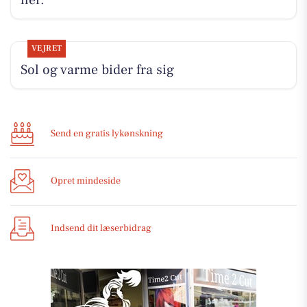
her.
VEJRET
Sol og varme bider fra sig
Send en gratis lykønskning
Opret mindeside
Indsend dit læserbidrag