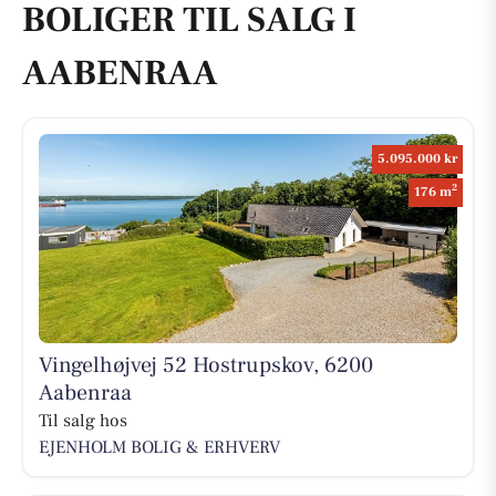
BOLIGER TIL SALG I
AABENRAA
5.095.000 kr
2
176 m
Vingelhøjvej 52 Hostrupskov, 6200
Aabenraa
Til salg hos
EJENHOLM BOLIG & ERHVERV