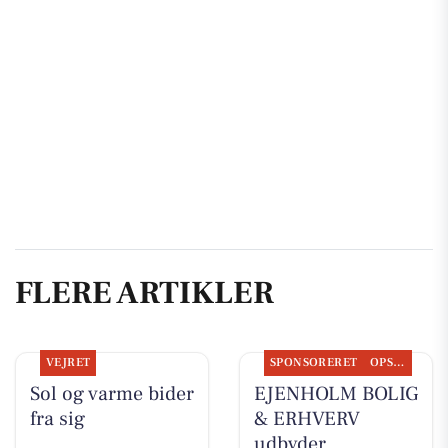
FLERE ARTIKLER
VEJRET
SPONSORERET
OPSLAGSTAVLEN
Sol og varme bider
EJENHOLM BOLIG
fra sig
& ERHVERV
udbyder