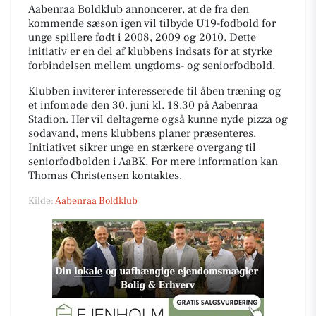
Aabenraa Boldklub annoncerer, at de fra den
kommende sæson igen vil tilbyde U19-fodbold for
unge spillere født i 2008, 2009 og 2010. Dette
initiativ er en del af klubbens indsats for at styrke
forbindelsen mellem ungdoms- og seniorfodbold.
Klubben inviterer interesserede til åben træning og
et infomøde den 30. juni kl. 18.30 på Aabenraa
Stadion. Her vil deltagerne også kunne nyde pizza og
sodavand, mens klubbens planer præsenteres.
Initiativet sikrer unge en stærkere overgang til
seniorfodbolden i AaBK. For mere information kan
Thomas Christensen kontaktes.
Kilde:
Aabenraa Boldklub