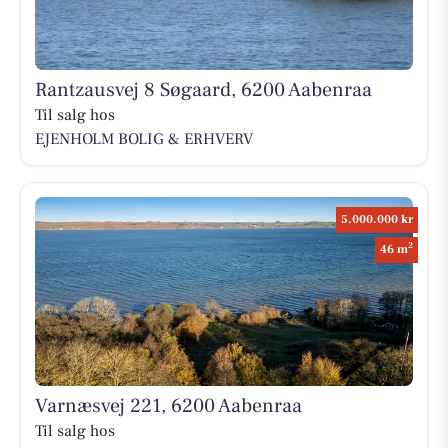
Rantzausvej 8 Søgaard, 6200 Aabenraa
Til salg hos
EJENHOLM BOLIG & ERHVERV
5.000.000 kr
2
46 m
Varnæsvej 221, 6200 Aabenraa
Til salg hos