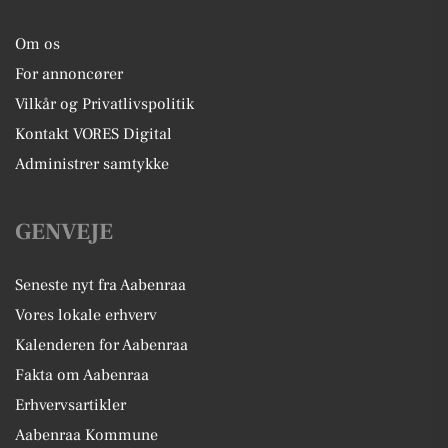
Om os
For annoncører
Vilkår og Privatlivspolitik
Kontakt VORES Digital
Administrer samtykke
GENVEJE
Seneste nyt fra Aabenraa
Vores lokale erhverv
Kalenderen for Aabenraa
Fakta om Aabenraa
Erhvervsartikler
Aabenraa Kommune