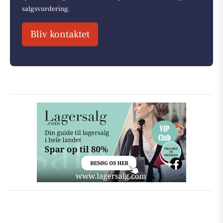
salgsvurdering.
Bliv kontaktet