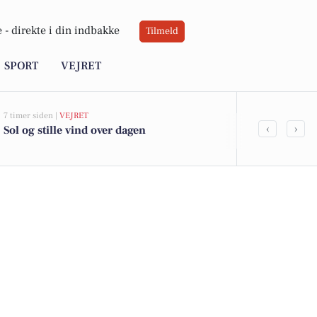
 -
direkte i din indbakke
Tilmeld
SPORT
VEJRET
7 timer siden |
VEJRET
17 timer siden |
L
‹
›
Sol og stille vind over dagen
Aabenraa Sta
elever mand