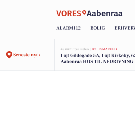
VORES
Aabenraa
ALARM112
BOLIG
ERHVER
48 minutter siden |
BOLIGMARKED
Seneste nyt ›
Løjt Gildegade 5A, Løjt Kirkeby, 
Aabenraa HUS TIL NEDRIVNING
ATTRAKTIV BELIGGENHED MIDT
KIRKEBY