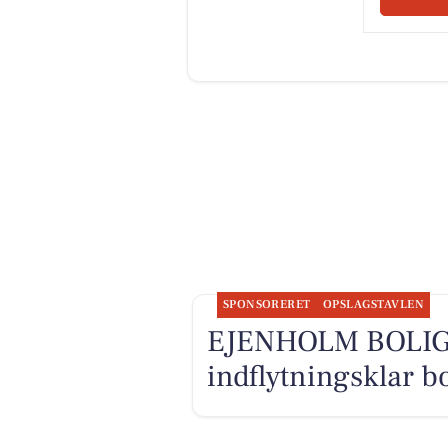
SPONSORERET
OPSLAGSTAVLEN
EJENHOLM BOLIG
indflytningsklar b