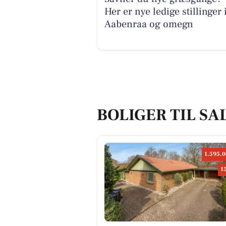
Her er nye ledige stillinger 
Aabenraa og omegn
BOLIGER TIL SA
1.595.0
1