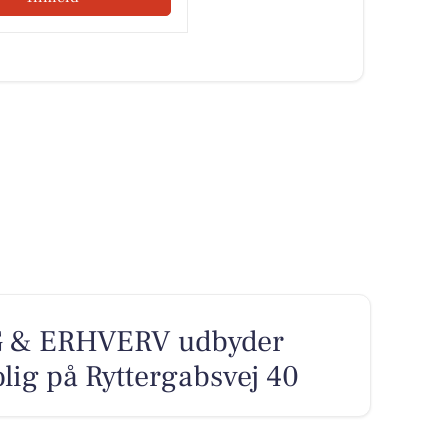
 & ERHVERV udbyder
olig på Ryttergabsvej 40