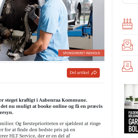
Del artikel
r er steget kraftigt i Aabenraa Kommune.
det nu muligt at booke online og få en præcis
tersyn.
amilier. Og førsteprioriteten er sjældent at ringe
er for at finde den bedste pris på en
rer HLT Service, der er en del af