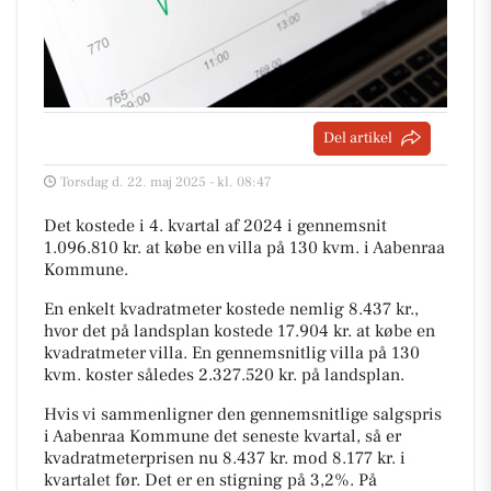
Del artikel
Torsdag d. 22. maj 2025 - kl. 08:47
Det kostede i 4. kvartal af 2024 i gennemsnit
1.096.810 kr. at købe en villa på 130 kvm. i Aabenraa
Kommune.
En enkelt kvadratmeter kostede nemlig 8.437 kr.,
hvor det på landsplan kostede 17.904 kr. at købe en
kvadratmeter villa. En gennemsnitlig villa på 130
kvm. koster således 2.327.520 kr. på landsplan.
Hvis vi sammenligner den gennemsnitlige salgspris
i Aabenraa Kommune det seneste kvartal, så er
kvadratmeterprisen nu 8.437 kr. mod 8.177 kr. i
kvartalet før. Det er en stigning på 3,2%. På