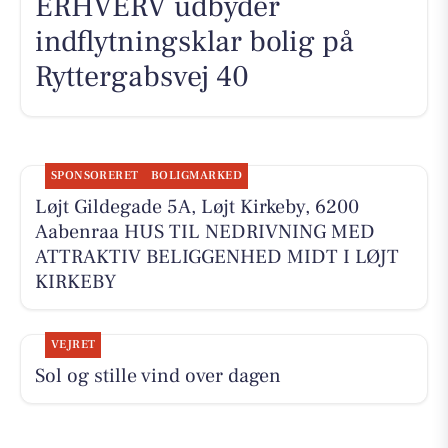
ERHVERV udbyder
indflytningsklar bolig på
Ryttergabsvej 40
SPONSORERET
BOLIGMARKED
Løjt Gildegade 5A, Løjt Kirkeby, 6200
Aabenraa HUS TIL NEDRIVNING MED
ATTRAKTIV BELIGGENHED MIDT I LØJT
KIRKEBY
VEJRET
Sol og stille vind over dagen