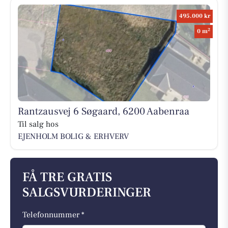
495.000 kr
2
0 m
Rantzausvej 6 Søgaard, 6200 Aabenraa
Til salg hos
EJENHOLM BOLIG & ERHVERV
FÅ TRE GRATIS
SALGSVURDERINGER
Telefonnummer *