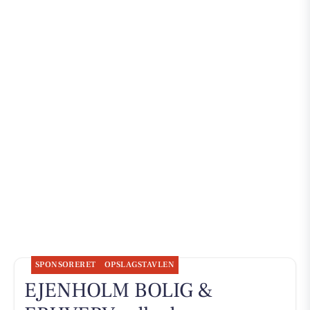
SPONSORERET
OPSLAGSTAVLEN
EJENHOLM BOLIG &