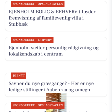
SPONSORERET
OPSLAGSTAVLEN
EJENHOLM BOLIG & ERHVERV tilbyder
fremvisning af familievenlig villa i
Stubbæk
SPONSORERET
ERHVERV
Ejenholm sætter personlig rådgivning og
lokalkendskab i centrum
JOBNYT
Savner du nye græsgange? - Her er nye
ledige stillinger i Aabenraa og omegn
SPONSORERET
OPSLAGSTAVLEN