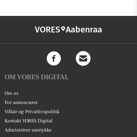
VORES
Aabenraa
OM VORES DIGITAL
Om os
For annoncører
Vilkår og Privatlivspolitik
Kontakt VORES Digital
Administrer samtykke