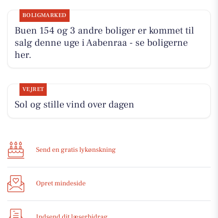
BOLIGMARKED
Buen 154 og 3 andre boliger er kommet til
salg denne uge i Aabenraa - se boligerne
her.
VEJRET
Sol og stille vind over dagen
Send en gratis lykønskning
Opret mindeside
Indsend dit læserbidrag