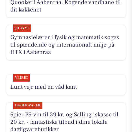
Quooker i Aabenraa: Kogende vandhane til
dit køkkenet
JOBNYT
Gymnasielærer i fysik og matematik søges
til spændende og internationalt miljø på
HTX i Aabenraa
VEJRET
Lunt vejr med en våd kant
DAGLIGVARER
Spier PS-vin til 39 kr. og Salling iskasse til
20 kr. - fantastiske tilbud i dine lokale
dagligvarebutikker