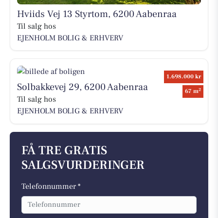
Hviids Vej 13 Styrtom, 6200 Aabenraa
Til salg hos
EJENHOLM BOLIG & ERHVERV
1.698.000 kr
Solbakkevej 29, 6200 Aabenraa
2
67 m
Til salg hos
EJENHOLM BOLIG & ERHVERV
FÅ TRE GRATIS
SALGSVURDERINGER
Telefonnummer *