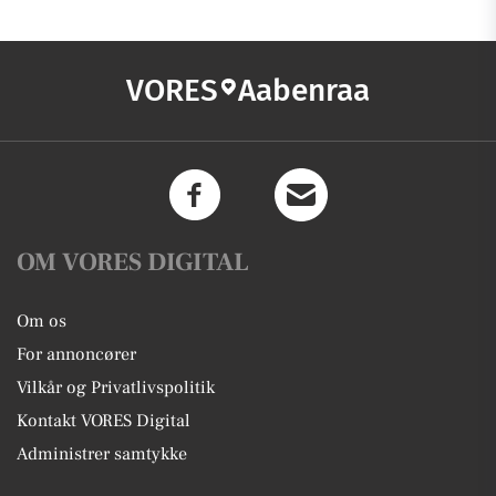
VORES
Aabenraa
OM VORES DIGITAL
Om os
For annoncører
Vilkår og Privatlivspolitik
Kontakt VORES Digital
Administrer samtykke