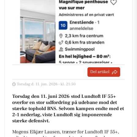
Del artikel
Torsdag d. 11. jun. 2026 - kl. 21:50
Torsdag den 11. juni 2026 stod Lundtoft IF 55+
overfor en stor udfordring på udebane mod det
stærke tophold BNS. Selvom kampen endte med et
2-1 nederlag, viste Lundtoft sig imponerende
stærke defensivt.
Mogens Elkjær Lausen, træner for Lundtoft IF 55+,