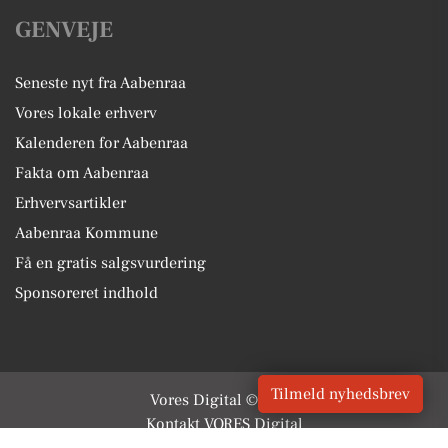
GENVEJE
Seneste nyt fra Aabenraa
Vores lokale erhverv
Kalenderen for Aabenraa
Fakta om Aabenraa
Erhvervsartikler
Aabenraa Kommune
Få en gratis salgsvurdering
Sponsoreret indhold
Tilmeld nyhedsbrev
Vores Digital © 2026
Kontakt VORES Digital