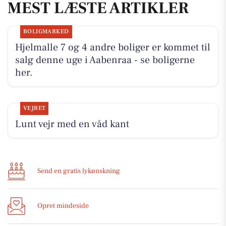
MEST LÆSTE ARTIKLER
BOLIGMARKED
Hjelmalle 7 og 4 andre boliger er kommet til
salg denne uge i Aabenraa - se boligerne
her.
VEJRET
Lunt vejr med en våd kant
Send en gratis lykønskning
Opret mindeside