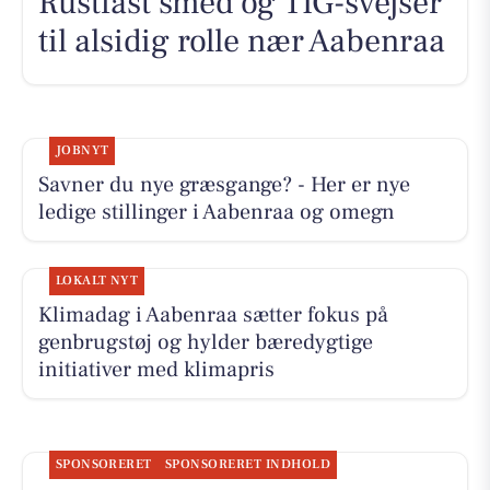
Rustfast smed og TIG-svejser
til alsidig rolle nær Aabenraa
JOBNYT
Savner du nye græsgange? - Her er nye
ledige stillinger i Aabenraa og omegn
LOKALT NYT
Klimadag i Aabenraa sætter fokus på
genbrugstøj og hylder bæredygtige
initiativer med klimapris
SPONSORERET
SPONSORERET INDHOLD