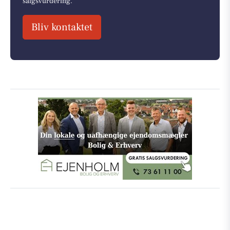
salgsvurdering.
Bliv kontaktet