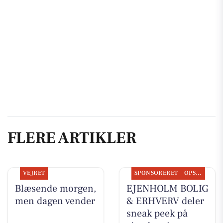
FLERE ARTIKLER
VEJRET
SPONSORERET
OPSLAGSTAVLEN
Blæsende morgen,
EJENHOLM BOLIG
men dagen vender
& ERHVERV deler
sneak peek på