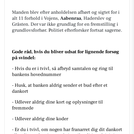
Manden blev efter anholdelsen afhørt og sigtet for i
alt 11 forhold i Vojens,
Aabenraa
, Haderslev og
Gråsten. Der var ikke grundlag for en fremstilling i
grundlovsforhør
. P
olitiet efterforsker fortsat sagerne.
Gode råd, hvis du bliver udsat for lignende forsøg
på svindel:
- Hvis du er i tvivl, så afbryd samtalen og ring til
bankens hovednummer
- Husk, at banken aldrig sender et bud efter et
dankort
- Udlever aldrig dine kort og oplysninger til
fremmede
- Udlever aldrig dine koder
- Er du i tvivl, om nogen har franarret dig dit dankort