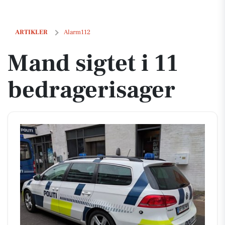
Mand sigtet i 11 bedragerisager
ARTIKLER
Alarm112
Mand sigtet i 11
bedragerisager