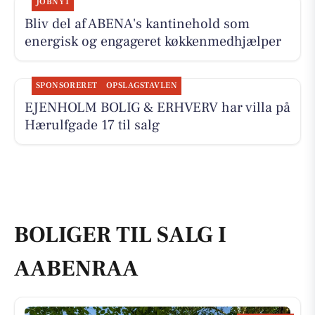
JOBNYT
Bliv del af ABENA's kantinehold som
energisk og engageret køkkenmedhjælper
SPONSORERET
OPSLAGSTAVLEN
EJENHOLM BOLIG & ERHVERV har villa på
Hærulfgade 17 til salg
BOLIGER TIL SALG I
AABENRAA