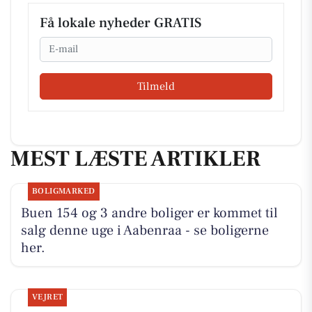
Få lokale nyheder GRATIS
Email
Tilmeld
MEST LÆSTE ARTIKLER
BOLIGMARKED
Buen 154 og 3 andre boliger er kommet til
salg denne uge i Aabenraa - se boligerne
her.
VEJRET