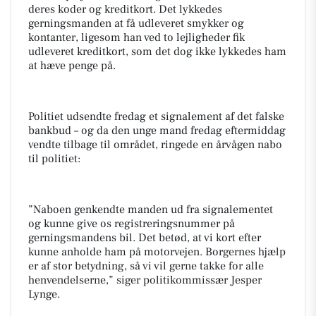
deres koder og kreditkort. Det lykkedes
gerningsmanden at få udleveret smykker og
kontanter, ligesom han ved to lejligheder fik
udleveret kreditkort, som det dog ikke lykkedes ham
at hæve penge på.
Politiet udsendte fredag et signalement af det falske
bankbud – og da den unge mand fredag eftermiddag
vendte tilbage til området, ringede en årvågen nabo
til politiet:
”Naboen genkendte manden ud fra signalementet
og kunne give os registreringsnummer på
gerningsmandens bil. Det betød, at vi kort efter
kunne anholde ham på motorvejen. Borgernes hjælp
er af stor betydning, så vi vil gerne takke for alle
henvendelserne,” siger politikommissær Jesper
Lynge.