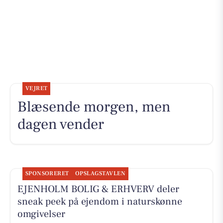
VEJRET
Blæsende morgen, men
dagen vender
SPONSORERET
OPSLAGSTAVLEN
EJENHOLM BOLIG & ERHVERV deler
sneak peek på ejendom i naturskønne
omgivelser