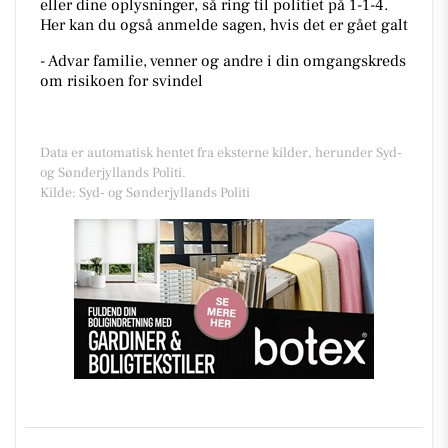
eller dine oplysninger, så ring til politiet på 1-1-4.
Her kan du også anmelde sagen, hvis det er gået galt
- Advar familie, venner og andre i din omgangskreds
om risikoen for svindel
Data er automatisk hentet fra eksterne kilder, herunder Syd-
og Sønderjyllands Politi.
Kilde: Syd- og Sønderjyllands Politi