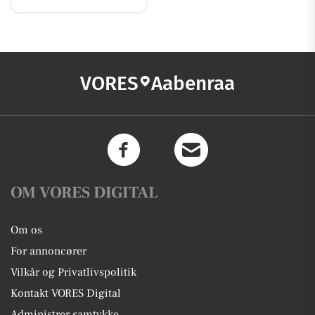
VORES
Aabenraa
OM VORES DIGITAL
Om os
For annoncører
Vilkår og Privatlivspolitik
Kontakt VORES Digital
Administrer samtykke