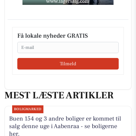
Få lokale nyheder GRATIS
Email
Tilmeld
MEST LÆSTE ARTIKLER
BOLIGMARKED
Buen 154 og 3 andre boliger er kommet til
salg denne uge i Aabenraa - se boligerne
her.