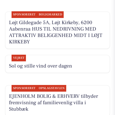
SPONSORERET
BOLIGMARKED
Løjt Gildegade 5A, Løjt Kirkeby, 6200
Aabenraa HUS TIL NEDRIVNING MED
ATTRAKTIV BELIGGENHED MIDT I LØJT
KIRKEBY
VEJRET
Sol og stille vind over dagen
SPONSORERET
OPSLAGSTAVLEN
EJENHOLM BOLIG & ERHVERV tilbyder
fremvisning af familievenlig villa i
Stubbæk