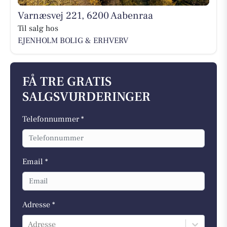
Varnæsvej 221, 6200 Aabenraa
Til salg hos
EJENHOLM BOLIG & ERHVERV
FÅ TRE GRATIS
SALGSVURDERINGER
Telefonnummer *
Email *
Adresse *
Adresse