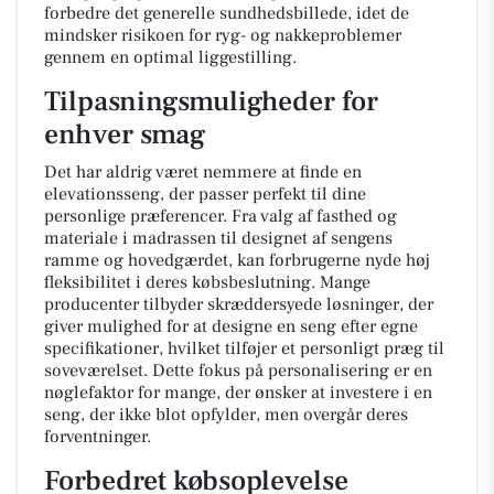
forbedre det generelle sundhedsbillede, idet de
mindsker risikoen for ryg- og nakkeproblemer
gennem en optimal liggestilling.
Tilpasningsmuligheder for
enhver smag
Det har aldrig været nemmere at finde en
elevationsseng, der passer perfekt til dine
personlige præferencer. Fra valg af fasthed og
materiale i madrassen til designet af sengens
ramme og hovedgærdet, kan forbrugerne nyde høj
fleksibilitet i deres købsbeslutning. Mange
producenter tilbyder skræddersyede løsninger, der
giver mulighed for at designe en seng efter egne
specifikationer, hvilket tilføjer et personligt præg til
soveværelset. Dette fokus på personalisering er en
nøglefaktor for mange, der ønsker at investere i en
seng, der ikke blot opfylder, men overgår deres
forventninger.
Forbedret købsoplevelse