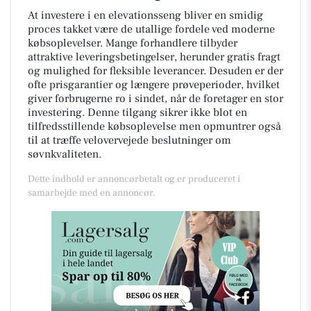
At investere i en elevationsseng bliver en smidig
proces takket være de utallige fordele ved moderne
købsoplevelser. Mange forhandlere tilbyder
attraktive leveringsbetingelser, herunder gratis fragt
og mulighed for fleksible leverancer. Desuden er der
ofte prisgarantier og længere prøveperioder, hvilket
giver forbrugerne ro i sindet, når de foretager en stor
investering. Denne tilgang sikrer ikke blot en
tilfredsstillende købsoplevelse men opmuntrer også
til at træffe velovervejede beslutninger om
søvnkvaliteten.
Dette indhold er annoncørbetalt og er produceret i
samarbejde med en annoncør.