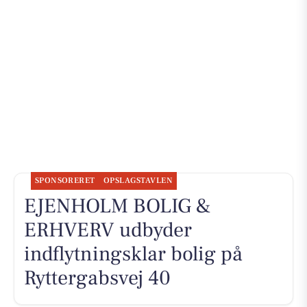
SPONSORERET
OPSLAGSTAVLEN
EJENHOLM BOLIG &
ERHVERV udbyder
indflytningsklar bolig på
Ryttergabsvej 40