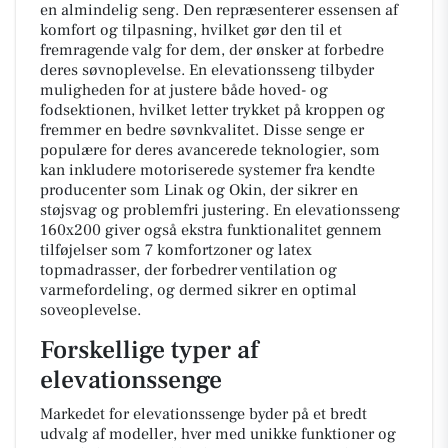
en almindelig seng. Den repræsenterer essensen af
komfort og tilpasning, hvilket gør den til et
fremragende valg for dem, der ønsker at forbedre
deres søvnoplevelse. En elevationsseng tilbyder
muligheden for at justere både hoved- og
fodsektionen, hvilket letter trykket på kroppen og
fremmer en bedre søvnkvalitet. Disse senge er
populære for deres avancerede teknologier, som
kan inkludere motoriserede systemer fra kendte
producenter som Linak og Okin, der sikrer en
støjsvag og problemfri justering. En elevationsseng
160x200 giver også ekstra funktionalitet gennem
tilføjelser som 7 komfortzoner og latex
topmadrasser, der forbedrer ventilation og
varmefordeling, og dermed sikrer en optimal
soveoplevelse.
Forskellige typer af
elevationssenge
Markedet for elevationssenge byder på et bredt
udvalg af modeller, hver med unikke funktioner og