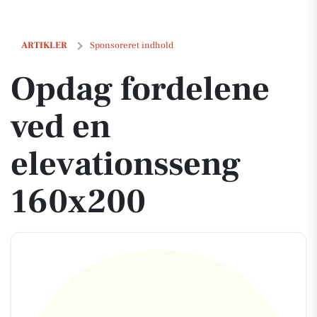
Opdag fordelene ved en elevationsseng 160x200
ARTIKLER
Sponsoreret indhold
Opdag fordelene
ved en
elevationsseng
160x200