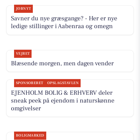
JOBNYT
Savner du nye græsgange? - Her er nye
ledige stillinger i Aabenraa og omegn
VEJRET
Blæsende morgen, men dagen vender
SPONSORERET
OPSLAGSTAVLEN
EJENHOLM BOLIG & ERHVERV deler
sneak peek på ejendom i naturskønne
omgivelser
BOLIGMARKED