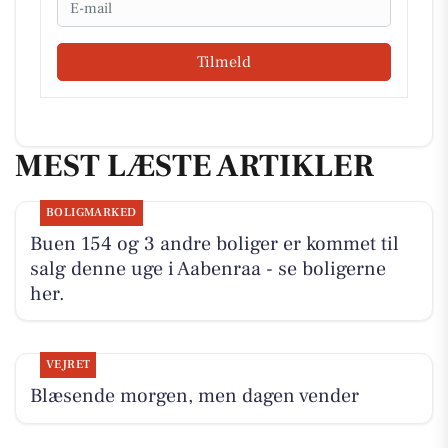
Tilmeld
MEST LÆSTE ARTIKLER
BOLIGMARKED
Buen 154 og 3 andre boliger er kommet til
salg denne uge i Aabenraa - se boligerne
her.
VEJRET
Blæsende morgen, men dagen vender