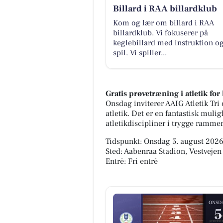
Billard i RAA billardklub
Kom og lær om billard i RAA
billardklub. Vi fokuserer på
keglebillard med instruktion o
spil. Vi spiller...
Gratis prøvetræning i atletik for
Onsdag inviterer AAIG Atletik Tri 
atletik. Det er en fantastisk muli
atletikdiscipliner i trygge rammer
Tidspunkt: Onsdag 5. august 2026,
Sted: Aabenraa Stadion, Vestveje
Entré: Fri entré
ONSD
5