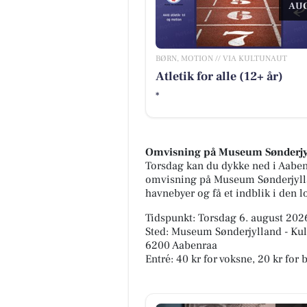
AUG
BØRN, MOTION // VIA KULTUNAUT
Atletik for alle (12+ år)
*
Omvisning på Museum Sønderjy
Torsdag kan du dykke ned i Aaben
omvisning på Museum Sønderjylla
havnebyer og få et indblik i den l
Tidspunkt: Torsdag 6. august 2026
Sted: Museum Sønderjylland - Kul
6200 Aabenraa
Entré: 40 kr for voksne, 20 kr for 