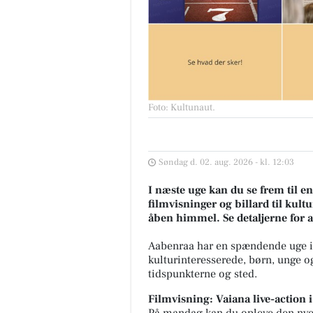
Foto: Kultunaut
.
Søndag d. 02. aug. 2026 - kl. 12:03
I næste uge kan du se frem til e
filmvisninger og billard til kul
åben himmel. Se detaljerne for 
Aabenraa har en spændende uge i v
kulturinteresserede, børn, unge 
tidspunkterne og sted.
Filmvisning: Vaiana live-action