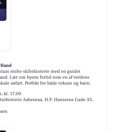
.
lland
raas stolte skibshistorie med en guidet
nd. Lær om byens fortid som en af verdens
okale søfart. Perfekt for både voksne og børn.
, kl. 17:00
turhistorie Aabenraa, H.P. Hanssens Gade 33,
børn