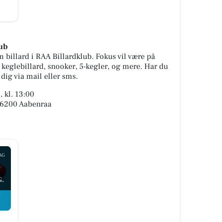
lub
billard i RAA Billardklub. Fokus vil være på
 keglebillard, snooker, 5-kegler, og mere. Har du
 dig via mail eller sms.
 kl. 13:00
, 6200 Aabenraa
AG
.