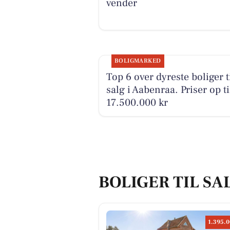
vender
BOLIGMARKED
Top 6 over dyreste boliger t
salg i Aabenraa. Priser op ti
17.500.000 kr
BOLIGER TIL SA
1.395.0