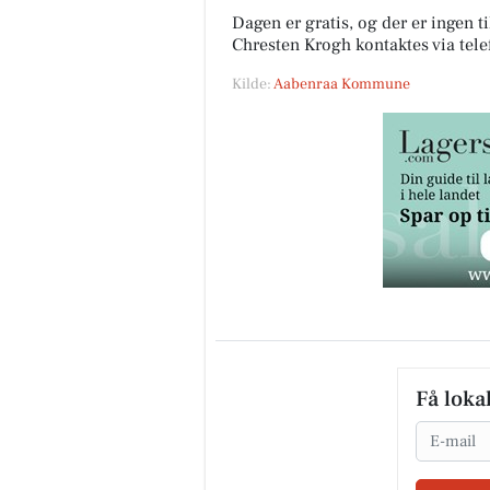
Dagen er gratis, og der er ingen
Chresten Krogh kontaktes via telef
Kilde:
Aabenraa Kommune
Få loka
Email