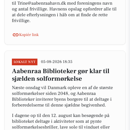
til Trine@aabenraahavn.dk med foreningens navn
og antal frivillige. Havnens opslag opfordrer alle til
at dele efterlysningen i håb om at finde de rette
frivillige.
Kopiér link
05-08-2026 18:35
LOKALT NYT
Aabenraa Biblioteker gør klar til
sjælden solformørkelse
Næste onsdag vil Danmark opleve en af de største
solformørkelser siden 2048, og Aabenraa
Biblioteker inviterer byens borgere til at deltage i
forberedelserne til denne sjældne begivenhed.
I dagene op til den 12. august kan besøgende på
biblioteket deltage i aktiviteter som at pynte
solformørkelsesbriller, lave sole til vinduet eller