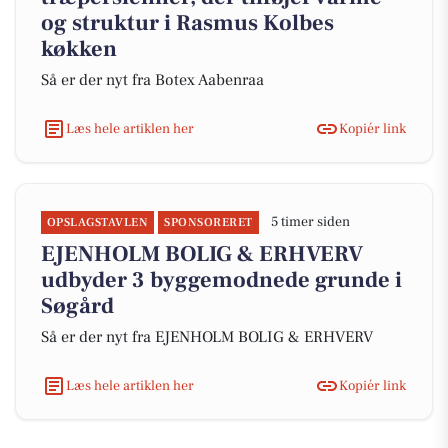
og struktur i Rasmus Kolbes
køkken
Så er der nyt fra Botex Aabenraa
Læs hele artiklen her
Kopiér link
5 timer siden
OPSLAGSTAVLEN
SPONSORERET
EJENHOLM BOLIG & ERHVERV
udbyder 3 byggemodnede grunde i
Søgård
Så er der nyt fra EJENHOLM BOLIG & ERHVERV
Læs hele artiklen her
Kopiér link