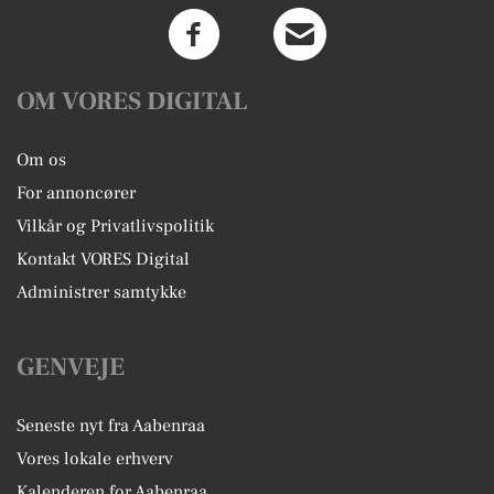
OM VORES DIGITAL
Om os
For annoncører
Vilkår og Privatlivspolitik
Kontakt VORES Digital
Administrer samtykke
GENVEJE
Seneste nyt fra Aabenraa
Vores lokale erhverv
Kalenderen for Aabenraa