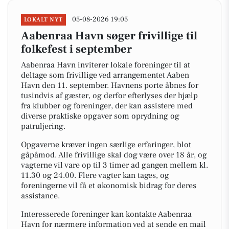
05-08-2026 19:05
LOKALT NYT
Aabenraa Havn søger frivillige til
folkefest i september
Aabenraa Havn inviterer lokale foreninger til at
deltage som frivillige ved arrangementet Aaben
Havn den 11. september. Havnens porte åbnes for
tusindvis af gæster, og derfor efterlyses der hjælp
fra klubber og foreninger, der kan assistere med
diverse praktiske opgaver som oprydning og
patruljering.
Opgaverne kræver ingen særlige erfaringer, blot
gåpåmod. Alle frivillige skal dog være over 18 år, og
vagterne vil vare op til 3 timer ad gangen mellem kl.
11.30 og 24.00. Flere vagter kan tages, og
foreningerne vil få et økonomisk bidrag for deres
assistance.
Interesserede foreninger kan kontakte Aabenraa
Havn for nærmere information ved at sende en mail