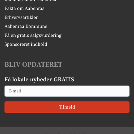
Fakta om Aabenraa
Erhvervsartikler
Aabenraa Kommune
Få en gratis salgsvurdering
Sponsoreret indhold
BLIV OPDATERET
Få lokale nyheder GRATIS
Email
Tilmeld