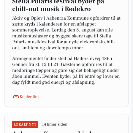
Stella Polaris festival byder på
chill-out musik i Rødekro
Aktiv og Oplev i Aabenraa Kommune opfordrer til at
sætte kryds i kalenderen for en afslappet
sommeroplevelse. Lørdag den 8. august kan alle
musikentusiaster og hyggeelskere tage til Stella
Polaris musikfestival for at nyde elektronisk chill-
out, ambient og downtempo toner.
Arrangementet finder sted på Haderslevvej 486 i
Genner fra kl. 12 til 21. Gæsterne opfordres til at
medbringe tæpper og gøre sig det behageligt under
åben himmel. Eventen byder på fri entré og lover en
dag fyldt med god energi og afslapning.
Kopiér link
14 timer siden
LOKALT NYT