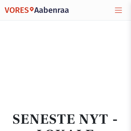
VORES
Aabenraa
SENESTE NYT -