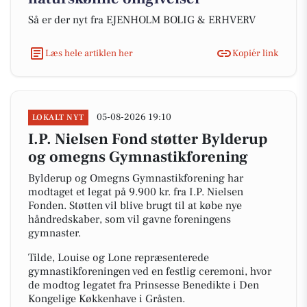
Så er der nyt fra EJENHOLM BOLIG & ERHVERV
Læs hele artiklen her
Kopiér link
05-08-2026 19:10
LOKALT NYT
I.P. Nielsen Fond støtter Bylderup
og omegns Gymnastikforening
Bylderup og Omegns Gymnastikforening har
modtaget et legat på 9.900 kr. fra I.P. Nielsen
Fonden. Støtten vil blive brugt til at købe nye
håndredskaber, som vil gavne foreningens
gymnaster.
Tilde, Louise og Lone repræsenterede
gymnastikforeningen ved en festlig ceremoni, hvor
de modtog legatet fra Prinsesse Benedikte i Den
Kongelige Køkkenhave i Gråsten.