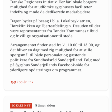
Danske Regioners initiativ. Her får lokale borgere
mulighed for at udforske sygehusets faciliteter
indefra og møde de dedikerede medarbejdere.
Dagen byder på besøg i bl.a. Lokalpsykiatrien,
Høreklinikken og Hjerteafdelingen. Desuden vil der
være repræsentanter fra Tønder Kommunes tilbud
og frivillige organisationer til stede.
Arrangementet finder sted fra kl. 10.00 til 13.00, og
det bliver en dag med rig mulighed for at stille
spørgsmål til både personalet og gæstende
politikere fra Sundhedsråd Sønderjylland. Følg med
på Sygehus Sønderjyllands Facebook-side for
yderligere opdateringer om programmet.
Kopiér link
8 timer siden
LOKALT NYT