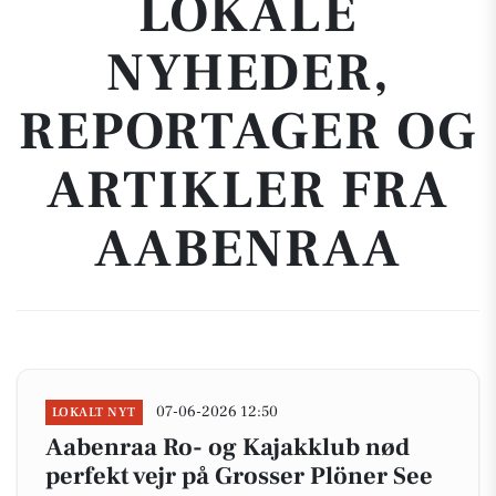
LOKALE
NYHEDER,
REPORTAGER OG
ARTIKLER FRA
AABENRAA
07-06-2026 12:50
LOKALT NYT
Aabenraa Ro- og Kajakklub nød
perfekt vejr på Grosser Plöner See