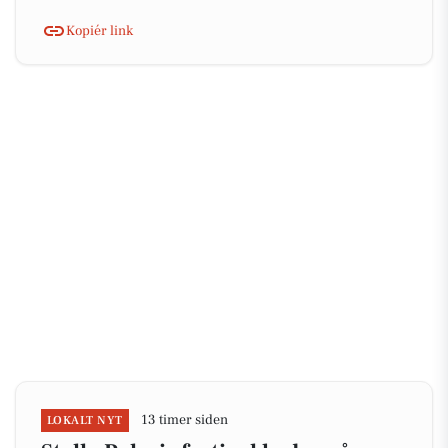
Kopiér link
13 timer siden
LOKALT NYT