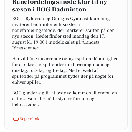
Banefordelingsmøde klar til ny
sæson i BOG Badminton
BOG - Bylderup og Omegns Gymnastikforening
inviterer badmintonentusiaster til
banefordelingsmøde, der markerer starten på den
nye sæson. Mødet finder sted mandag den 17.
august kl. 19.00 i mødelokalet på Ålandets
Idrætscenter.
Her vil både nuværende og nye spillere få mulighed
for at sikre sig spilletider med træning mandag,
onsdag, torsdag og fredag. Med et væld af
spilletider på programmet bydes der på noget for
enhver spiller.
BOG glæder sig til at byde velkommen til endnu en
aktiv sæson, der både styrker formen og
fællesskabet.
Kopiér link