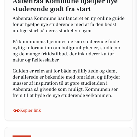
Aabenraa Kommune hjælper nye
studerende godt fra start
Aabenraa Kommune har lanceret en ny online guide
for at hjælpe nye studerende med at få den bedst
mulige start på deres studieliv i byen.
På kommunens hjemmeside kan studerende finde
nyttig information om boligmuligheder, studiejob
og de mange fritidstilbud, der inkluderer kultur,
natur og fællesskaber.
Guiden er relevant for både nytilflyttede og dem,
der allerede er bekendte med området, og tilbyder
masser af inspiration til at gøre studietiden i
Aabenraa så givende som muligt. Kommunen ser
frem til at byde de nye studerende velkommen.
Kopiér link