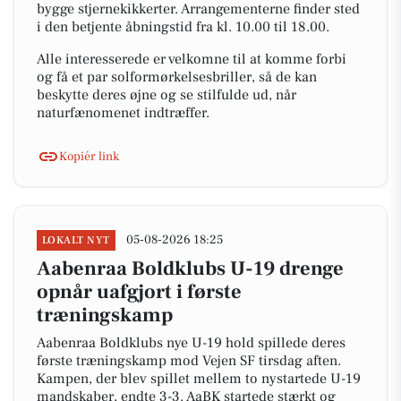
bygge stjernekikkerter. Arrangementerne finder sted
i den betjente åbningstid fra kl. 10.00 til 18.00.
Alle interesserede er velkomne til at komme forbi
og få et par solformørkelsesbriller, så de kan
beskytte deres øjne og se stilfulde ud, når
naturfænomenet indtræffer.
Kopiér link
05-08-2026 18:25
LOKALT NYT
Aabenraa Boldklubs U-19 drenge
opnår uafgjort i første
træningskamp
Aabenraa Boldklubs nye U-19 hold spillede deres
første træningskamp mod Vejen SF tirsdag aften.
Kampen, der blev spillet mellem to nystartede U-19
mandskaber, endte 3-3. AaBK startede stærkt og