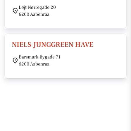
Løjt Nørregade 20
6200 Aabenraa
NIELS JUNGGREEN HAVE
Barsmark Bygade 71
6200 Aabenraa