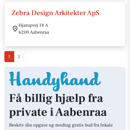
Zebra Design Arkitekter ApS
Hjarupvej 18 A
6200 Aabenraa
1
2
Få billig hjælp fra
private i Aabenraa
Beskriv din opgave og modtag gratis bud fra lokale