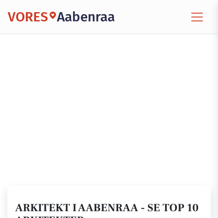
VORES
Aabenraa
ARKITEKT I AABENRAA - SE TOP 10