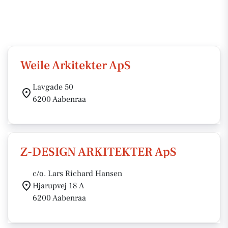
Weile Arkitekter ApS
Lavgade 50
6200 Aabenraa
Z-DESIGN ARKITEKTER ApS
c/o. Lars Richard Hansen
Hjarupvej 18 A
6200 Aabenraa