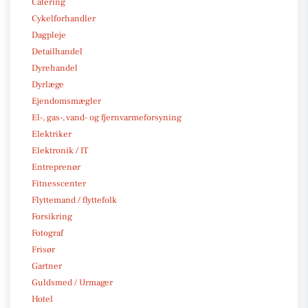
Catering
Cykelforhandler
Dagpleje
Detailhandel
Dyrehandel
Dyrlæge
Ejendomsmægler
El-, gas-, vand- og fjernvarmeforsyning
Elektriker
Elektronik / IT
Entreprenør
Fitnesscenter
Flyttemand / flyttefolk
Forsikring
Fotograf
Frisør
Gartner
Guldsmed / Urmager
Hotel