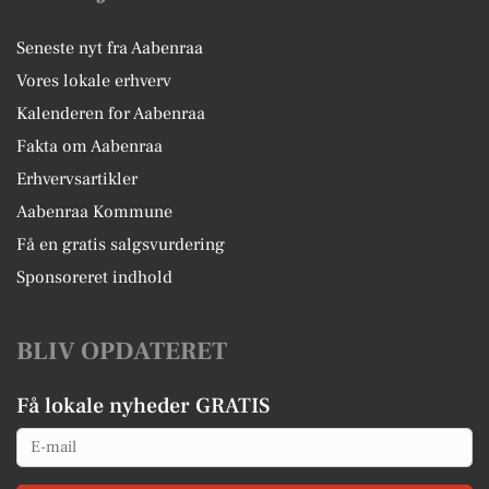
Seneste nyt fra Aabenraa
Vores lokale erhverv
Kalenderen for Aabenraa
Fakta om Aabenraa
Erhvervsartikler
Aabenraa Kommune
Få en gratis salgsvurdering
Sponsoreret indhold
BLIV OPDATERET
Få lokale nyheder GRATIS
Email