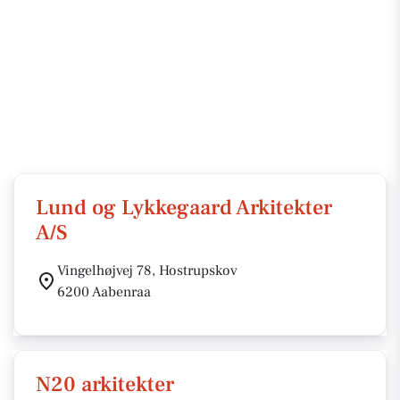
Lund og Lykkegaard Arkitekter
A/S
Vingelhøjvej 78, Hostrupskov
6200 Aabenraa
N20 arkitekter