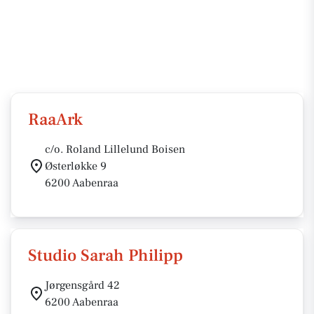
RaaArk
c/o. Roland Lillelund Boisen
Østerløkke 9
6200 Aabenraa
Studio Sarah Philipp
Jørgensgård 42
6200 Aabenraa