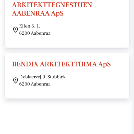
ARKITEKTTEGNESTUEN
AABENRAA ApS
Kilen 6, 1.
6200 Aabenraa
BENDIX ARKITEKTFIRMA ApS
Dybkærvej 9, Stubbæk
6200 Aabenraa