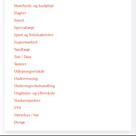
Skønheds- og hudpleje
Slagter
Smed
Speciallæge
Sport og fritidsaktivitet
Supermarked
Tandlæge
Taxi / Taxa
Tømrer
Udlejningselskab
Undervisning
Undervognsbehandling
Ungdoms- og efterskole
Vinduespudser
VVS
Værtshus / bar
Øvrige