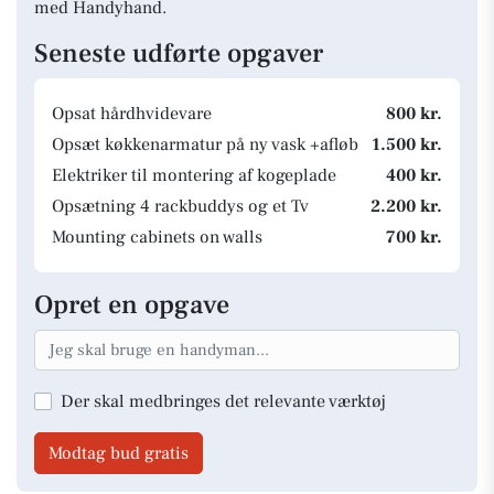
med Handyhand.
Seneste udførte opgaver
Opsat hårdhvidevare
800 kr.
Opsæt køkkenarmatur på ny vask +afløb
1.500 kr.
Elektriker til montering af kogeplade
400 kr.
Opsætning 4 rackbuddys og et Tv
2.200 kr.
Mounting cabinets on walls
700 kr.
Opret en opgave
Der skal medbringes det relevante værktøj
Modtag bud gratis