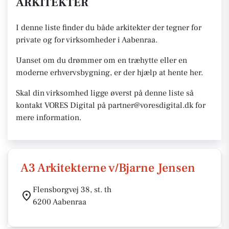
ARKITEKTER
I denne liste finder du både arkitekter der tegner for
private og for virksomheder i Aabenraa.
Uanset om du drømmer om en træhytte eller en
moderne erhvervsbygning, er der hjælp at hente her.
Skal din virksomhed ligge øverst på denne liste så
kontakt VORES Digital på partner@voresdigital.dk for
mere information.
A3 Arkitekterne v/Bjarne Jensen
Flensborgvej 38, st. th
6200 Aabenraa