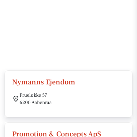
Nymanns Ejendom
Frueløkke 57
6200 Aabenraa
Promotion & Concepts ApS