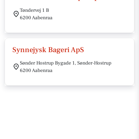
Tøndervej 1 B
6200 Aabenraa
Synnejysk Bageri ApS
Sønder Hostrup Bygade 1, Sønder-Hostrup
6200 Aabenraa