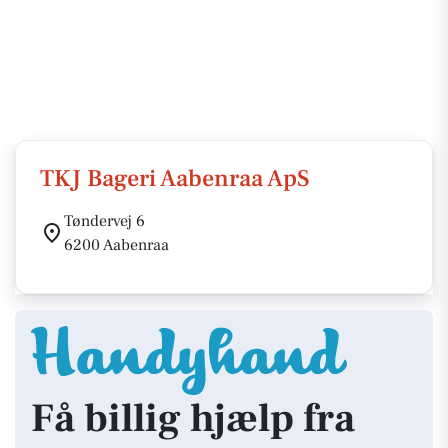
TKJ Bageri Aabenraa ApS
Tøndervej 6
6200 Aabenraa
Få billig hjælp fra