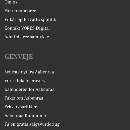
Om os
For annoncører
Vilkår og Privatlivspolitik
Kontakt VORES Digital
Administrer samtykke
GENVEJE
Seneste nyt fra Aabenraa
Vores lokale erhverv
Kalenderen for Aabenraa
Fakta om Aabenraa
Erhvervsartikler
Aabenraa Kommune
Få en gratis salgsvurdering