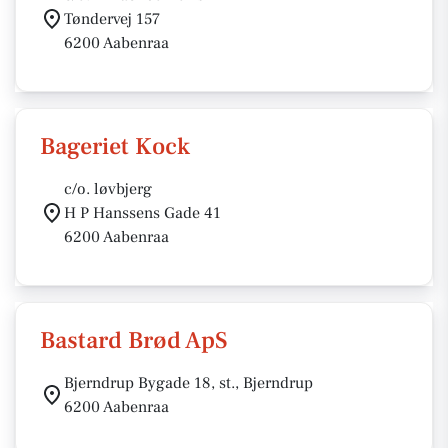
Tøndervej 157
6200 Aabenraa
Bageriet Kock
c/o. løvbjerg
H P Hanssens Gade 41
6200 Aabenraa
Bastard Brød ApS
Bjerndrup Bygade 18, st., Bjerndrup
6200 Aabenraa