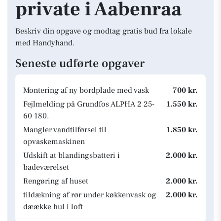
private i Aabenraa
Beskriv din opgave og modtag gratis bud fra lokale
med Handyhand.
Seneste udførte opgaver
Montering af ny bordplade med vask
700 kr.
Fejlmelding på Grundfos ALPHA 2 25-
1.550 kr.
60 180.
Mangler vandtilførsel til
1.850 kr.
opvaskemaskinen
Udskift at blandingsbatteri i
2.000 kr.
badeværelset
Rengøring af huset
2.000 kr.
tildækning af rør under køkkenvask og
2.000 kr.
dæække hul i loft