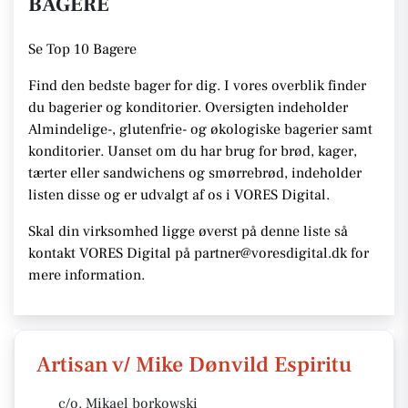
BAGERE
Se
Top 10 Bagere
Find den bedste bager for dig. I vores overblik finder
du bagerier og konditorier.
Oversigten indeholder
Almindelige-, glutenfrie- og økologiske bagerier samt
konditorier. Uanset om du har brug for brød, kager,
tærter eller sandwichens og smørrebrød, indeholder
listen disse
og er udvalgt af os i VORES Digital
.
Skal din virksomhed ligge øverst på denne liste så
kontakt VORES Digital på partner@voresdigital.dk for
mere information.
Artisan v/ Mike Dønvild Espiritu
c/o. Mikael borkowski