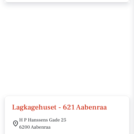
Lagkagehuset - 621 Aabenraa
H P Hanssens Gade 25
6200 Aabenraa