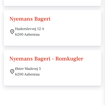
Nyemans Bageri
Haderslevvej 12 A
6200 Aabenraa
Nyemans Bageri - Romkugler
Øster Madevej 5
6200 Aabenraa