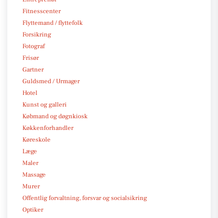
Fitnesscenter
Flyttemand / flyttefolk
Forsikring
Fotograf
Frisør
Gartner
Guldsmed / Urmager
Hotel
Kunst og galleri
Købmand og døgnkiosk
Køkkenforhandler
Køreskole
Læge
Maler
Massage
Murer
Offentlig forvaltning, forsvar og socialsikring
Optiker