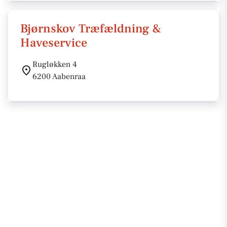
Bjørnskov Træfældning &
Haveservice
Rugløkken 4
6200 Aabenraa