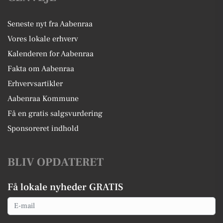
Seneste nyt fra Aabenraa
Vores lokale erhverv
Kalenderen for Aabenraa
Fakta om Aabenraa
Erhvervsartikler
Aabenraa Kommune
Få en gratis salgsvurdering
Sponsoreret indhold
BLIV OPDATERET
Få lokale nyheder GRATIS
Email