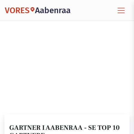
VORES
Aabenraa
GARTNER I AABENRAA - SE TOP 10