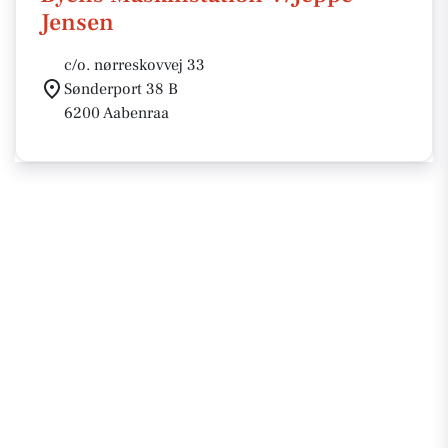
Jensen
c/o. nørreskovvej 33
Sønderport 38 B
6200 Aabenraa