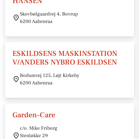
HANSEN
Skovbølgaardvej 4, Bovrup
6200 Aabenraa
ESKILDSENS MASKINSTATION
V/ANDERS NYBRO ESKILDSEN
Bodumvej 125, Løjt Kirkeby
6200 Aabenraa
Garden-Care
c/o. Mike Friborg
Stenløkke 29