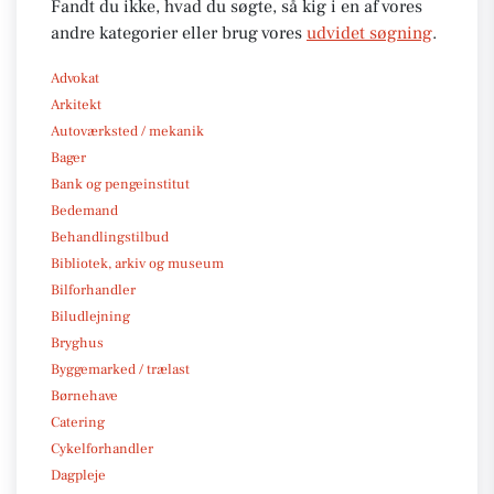
Fandt du ikke, hvad du søgte, så kig i en af vores
andre kategorier eller brug vores
udvidet søgning
.
Advokat
Arkitekt
Autoværksted / mekanik
Bager
Bank og pengeinstitut
Bedemand
Behandlingstilbud
Bibliotek, arkiv og museum
Bilforhandler
Biludlejning
Bryghus
Byggemarked / trælast
Børnehave
Catering
Cykelforhandler
Dagpleje