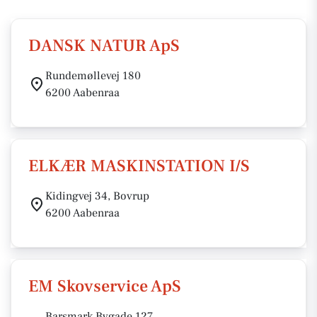
DANSK NATUR ApS
Rundemøllevej 180
6200 Aabenraa
ELKÆR MASKINSTATION I/S
Kidingvej 34, Bovrup
6200 Aabenraa
EM Skovservice ApS
Barsmark Bygade 127