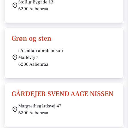
Stollig Bygade 13
6200 Aabenraa
Grøn og sten
c/o. allan abrahamson
Møllevej 7
6200 Aabenraa
GÅRDEJER SVEND AAGE NISSEN
Margrethegårdsvej 47
6200 Aabenraa