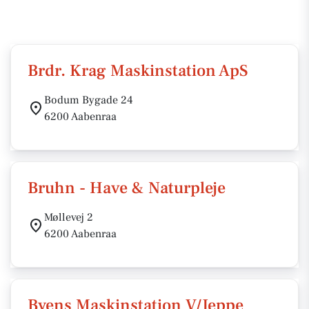
Brdr. Krag Maskinstation ApS
Bodum Bygade 24
6200 Aabenraa
Bruhn - Have & Naturpleje
Møllevej 2
6200 Aabenraa
Byens Maskinstation V/Jeppe