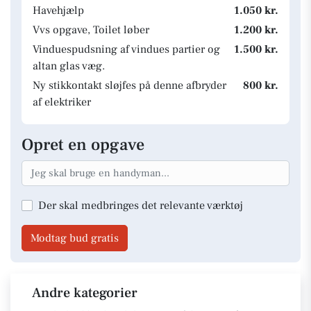
Havehjælp
1.050 kr.
Vvs opgave, Toilet løber
1.200 kr.
Vinduespudsning af vindues partier og
1.500 kr.
altan glas væg.
Ny stikkontakt sløjfes på denne afbryder
800 kr.
af elektriker
Opret en opgave
Der skal medbringes det relevante værktøj
Modtag bud gratis
Andre kategorier