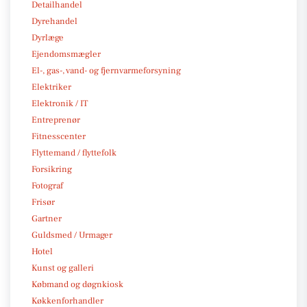
Detailhandel
Dyrehandel
Dyrlæge
Ejendomsmægler
El-, gas-, vand- og fjernvarmeforsyning
Elektriker
Elektronik / IT
Entreprenør
Fitnesscenter
Flyttemand / flyttefolk
Forsikring
Fotograf
Frisør
Gartner
Guldsmed / Urmager
Hotel
Kunst og galleri
Købmand og døgnkiosk
Køkkenforhandler