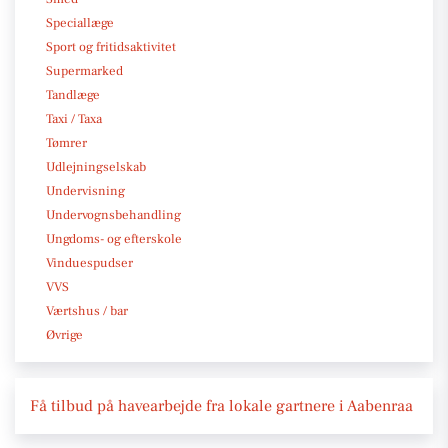
Speciallæge
Sport og fritidsaktivitet
Supermarked
Tandlæge
Taxi / Taxa
Tømrer
Udlejningselskab
Undervisning
Undervognsbehandling
Ungdoms- og efterskole
Vinduespudser
VVS
Værtshus / bar
Øvrige
Få tilbud på havearbejde fra lokale gartnere i Aabenraa