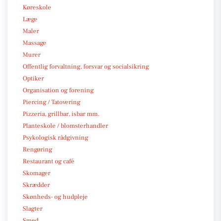
Køreskole
Læge
Maler
Massage
Murer
Offentlig forvaltning, forsvar og socialsikring
Optiker
Organisation og forening
Piercing / Tatovering
Pizzeria, grillbar, isbar mm.
Planteskole / blomsterhandler
Psykologisk rådgivning
Rengøring
Restaurant og café
Skomager
Skrædder
Skønheds- og hudpleje
Slagter
Smed