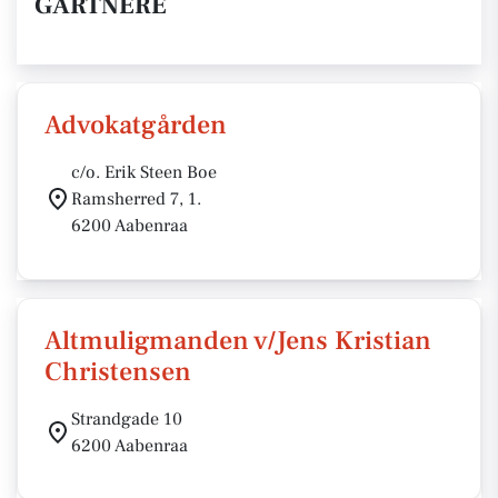
GARTNERE
Advokatgården
c/o. Erik Steen Boe
Ramsherred 7, 1.
6200 Aabenraa
Altmuligmanden v/Jens Kristian
Christensen
Strandgade 10
6200 Aabenraa