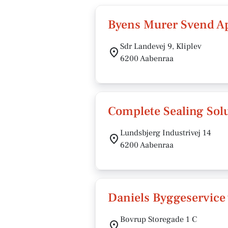
Byens Murer Svend A
Sdr Landevej 9, Kliplev
6200 Aabenraa
Complete Sealing Sol
Lundsbjerg Industrivej 14
6200 Aabenraa
Daniels Byggeservice
Bovrup Storegade 1 C