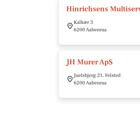
Hinrichsens Multiser
Kalkær 3
6200 Aabenraa
JH Murer ApS
Juelsbjerg 21, Felsted
6200 Aabenraa