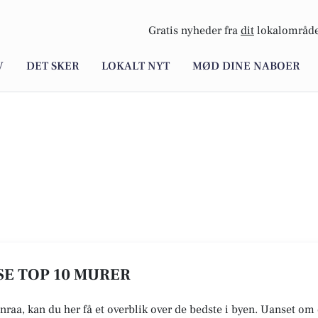
Gratis nyheder fra
dit
lokalområde
V
DET SKER
LOKALT NYT
MØD DINE NABOER
SE TOP 10 MURER
nraa, kan du her få et overblik over de bedste i byen. Uanset om 