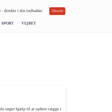
 -
direkte i din indbakke
Tilmeld
SPORT
VEJRET
du søger hjælp til at opføre vægge i