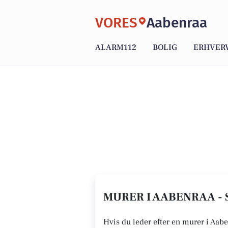
VORES
Aabenraa
ALARM112
BOLIG
ERHVER
MURER I AABENRAA - 
Hvis du leder efter en murer i Aabe