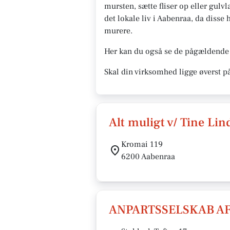
mursten, sætte fliser op eller gulvl
det lokale liv i Aabenraa, da disse
murere.
Her kan du også se de pågældende 
Skal din virksomhed ligge øverst p
Alt muligt v/ Tine Li
Kromai 119
6200 Aabenraa
ANPARTSSELSKAB AF 