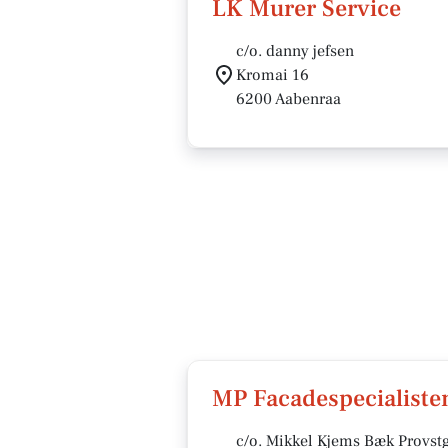
LK Murer Service
c/o. danny jefsen
Kromai 16
6200 Aabenraa
MP Facadespecialiste
c/o. Mikkel Kjems Bæk Provst