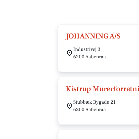
JOHANNING A/S
Industrivej 3
6200 Aabenraa
Kistrup Murerforretn
Stubbæk Bygade 21
6200 Aabenraa