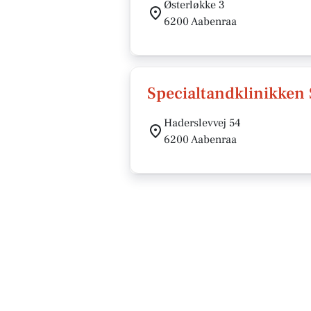
Østerløkke 3
6200 Aabenraa
Specialtandklinikken
Haderslevvej 54
6200 Aabenraa