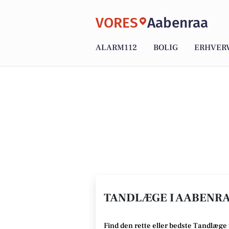
VORES
Aabenraa
ALARM112
BOLIG
ERHVER
TANDLÆGE I AABENRA
Find den rette
eller bedste Tandlæge