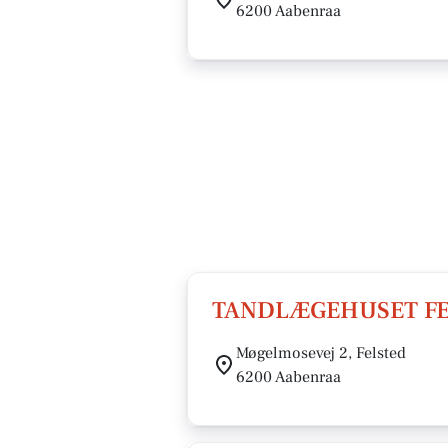
6200 Aabenraa
TANDLÆGEHUSET FEL
Møgelmosevej 2, Felsted
6200 Aabenraa