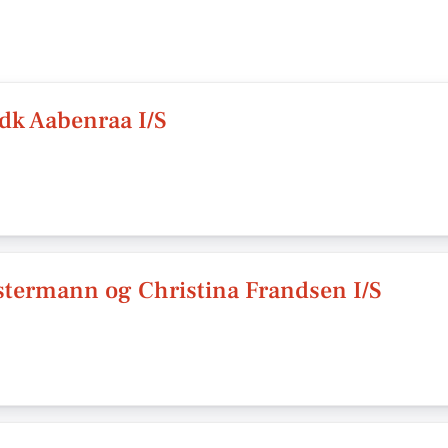
dk Aabenraa I/S
termann og Christina Frandsen I/S