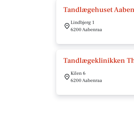
Tandlægehuset Aaben
Lindbjerg 1
6200 Aabenraa
Tandlægeklinikken T
Kilen 6
6200 Aabenraa