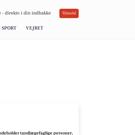
 -
direkte i din indbakke
Tilmeld
SPORT
VEJRET
ndeholder tandlægefaglige personer,