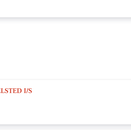
STED I/S