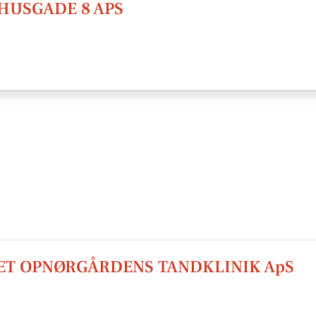
USGADE 8 APS
T OPNØRGÅRDENS TANDKLINIK ApS