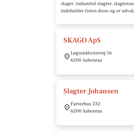
slager, industriel slagter, slagter
indeholder listen disse og er udva
SKAGO ApS
Løgumklostervej 16
6200 Aabenraa
Slagter Johansen
Farverhus 232
6200 Aabenraa