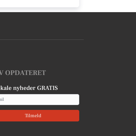
V OPDATERET
okale nyheder GRATIS
Tilmeld