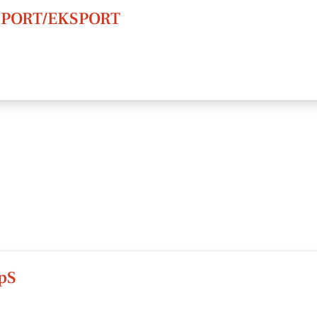
MPORT/EKSPORT
pS