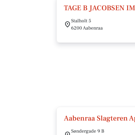
TAGE B JACOBSEN I
Stalholt 5
6200 Aabenraa
Aabenraa Slagteren A
Søndergade 9 B