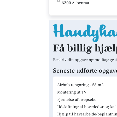
6200 Aabenraa
Få billig hjæ
Beskriv din opgave og modtag grat
Seneste udførte opgav
Airbnb rengøring - 58 m2
Montering at TV
Fjernelse af hvepsebo
Udskiftning af hovededør og kæ
Hjælp til havearbejde/beplantnin