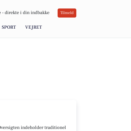
 -
direkte i din indbakke
Tilmeld
SPORT
VEJRET
 Oversigten indeholder traditionel