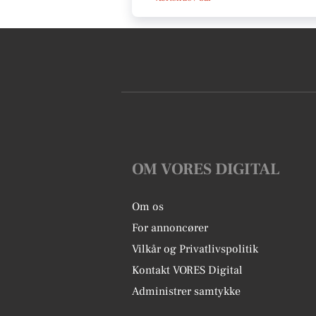
OM VORES DIGITAL
Om os
For annoncører
Vilkår og Privatlivspolitik
Kontakt VORES Digital
Administrer samtykke