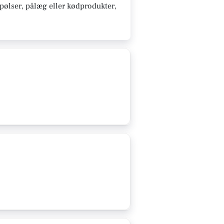
 pølser, pålæg eller kødprodukter,