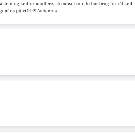
assistent og kødforhandlere, så uanset om du har brug for råt kød,
lgt af os på VORES Aabenraa.