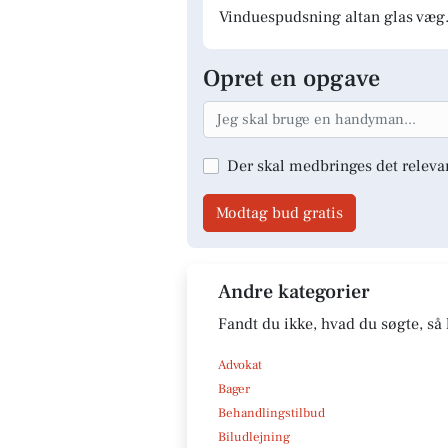
Vinduespudsning altan glas væg.
Opret en opgave
Der skal medbringes det releva
Modtag bud gratis
Andre kategorier
Fandt du ikke, hvad du søgte, så 
Advokat
Bager
Behandlingstilbud
Biludlejning