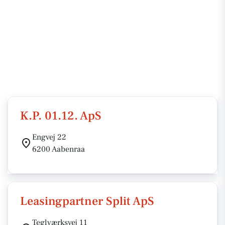
K.P. 01.12. ApS
Engvej 22
6200 Aabenraa
Leasingpartner Split ApS
Teglværksvej 11