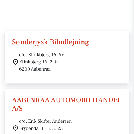
Sønderjysk Biludlejning
c/o. Klinkbjerg 16 2tv
Klinkbjerg 16, 2. tv
6200 Aabenraa
AABENRAA AUTOMOBILHANDEL
A/S
c/o. Erik Skifter Andersen
Frydendal 11 E, 3. 23