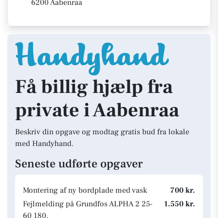
6200 Aabenraa
Få billig hjælp fra
private i Aabenraa
Beskriv din opgave og modtag gratis bud fra lokale
med Handyhand.
Seneste udførte opgaver
Montering af ny bordplade med vask
700 kr.
Fejlmelding på Grundfos ALPHA 2 25-
1.550 kr.
60 180.