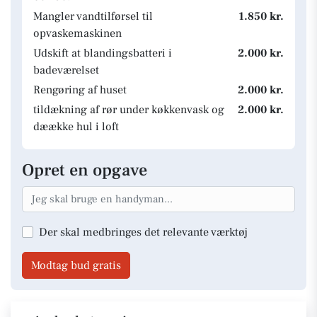
Mangler vandtilførsel til
1.850 kr.
opvaskemaskinen
Udskift at blandingsbatteri i
2.000 kr.
badeværelset
Rengøring af huset
2.000 kr.
tildækning af rør under køkkenvask og
2.000 kr.
dæække hul i loft
Opret en opgave
Der skal medbringes det relevante værktøj
Modtag bud gratis