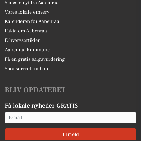
Seneste nyt fra Aabenraa
Vores lokale erhverv
Kalenderen for Aabenraa
Fakta om Aabenraa
Erhvervsartikler
Aabenraa Kommune
Få en gratis salgsvurdering
Sponsoreret indhold
BLIV OPDATERET
Få lokale nyheder GRATIS
Email
Tilmeld