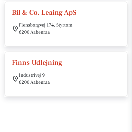
Bil & Co. Leaing ApS
Flensborgvej 174, Styrtom
6200 Aabenraa
Finns Udlejning
Industrivej 9
6200 Aabenraa