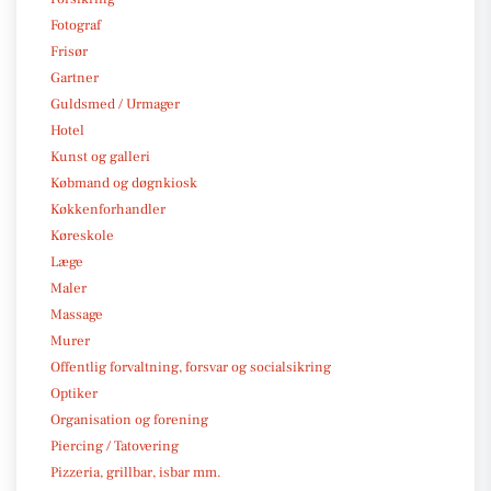
Fotograf
Frisør
Gartner
Guldsmed / Urmager
Hotel
Kunst og galleri
Købmand og døgnkiosk
Køkkenforhandler
Køreskole
Læge
Maler
Massage
Murer
Offentlig forvaltning, forsvar og socialsikring
Optiker
Organisation og forening
Piercing / Tatovering
Pizzeria, grillbar, isbar mm.