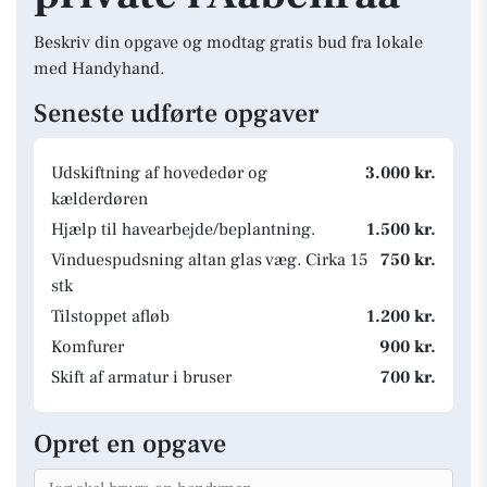
Beskriv din opgave og modtag gratis bud fra lokale
med Handyhand.
Seneste udførte opgaver
Udskiftning af hovededør og
3.000 kr.
kælderdøren
Hjælp til havearbejde/beplantning.
1.500 kr.
Vinduespudsning altan glas væg. Cirka 15
750 kr.
stk
Tilstoppet afløb
1.200 kr.
Komfurer
900 kr.
Skift af armatur i bruser
700 kr.
Opret en opgave