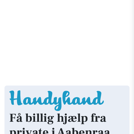
Få billig hjælp fra
private i Aabenraa