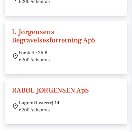
6200 Aabenraa
I. Jørgensens
Begravelsesforretning ApS
Forstalle 26 B
6200 Aabenraa
RABØL JØRGENSEN ApS
Løgumklostervej 14
6200 Aabenraa