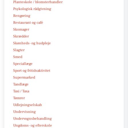
Planteskole / blomsterhandler
Psykologisk rådgivning
Rengøring
Restaurant og café
Skomager
Skrædder
Skønheds- og hudpleje
Slagter
Smed
Speciallæge
Sport og fritidsaktivitet
Supermarked
Tandlæge
Taxi / Taxa
Tømrer
Udlejningselskab
Undervisning
Undervognsbehandling
Ungdoms- og efterskole