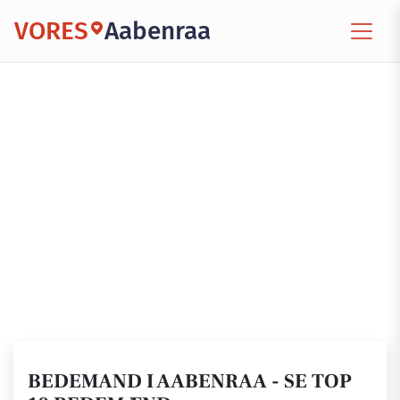
VORES
Aabenraa
BEDEMAND I AABENRAA - SE TOP