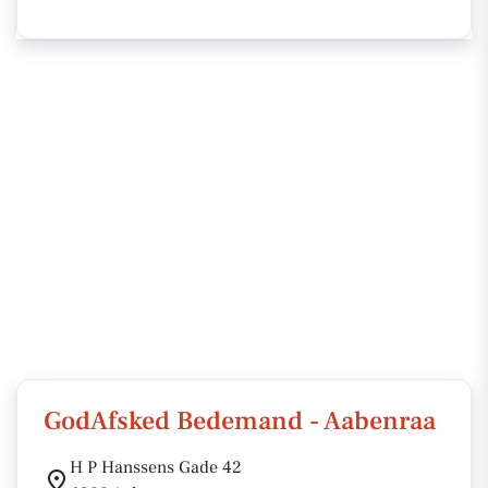
GodAfsked Bedemand - Aabenraa
H P Hanssens Gade 42