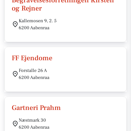
Begravelsesforretningen Kirsten
og Rejner
Kallemosen 9, 2. 5
6200 Aabenraa
FF Ejendome
Forstalle 26 A
6200 Aabenraa
Gartneri Prahm
Næstmark 30
6200 Aabenraa